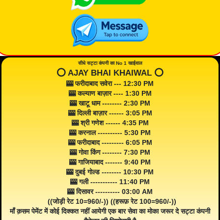
सीधे सट्टा कंपनी का No 1 खाईवाल
⭕️ AJAY BHAI KHAIWAL ⭕️
🎰 फरीदाबाद सवेरा --- 12:30 PM
🎰 कल्याण बाज़ार ---- 1:30 PM
🎰 खाटू धाम -------- 2:30 PM
🎰 दिल्ली बाज़ार ------ 3:05 PM
🎰 श्री गणेश ------ 4:35 PM
🎰 करनाल ---------- 5:30 PM
🎰 फरीदाबाद --------- 6:05 PM
🎰 गोवा किंग -------- 7:30 PM
🎰 गाजियाबाद ------- 9:40 PM
🎰 दुबई गोल्ड -------- 10:30 PM
🎰 गली ----------- 11:40 PM
🎰 दिसावर ---------- 03:00 AM
((जोड़ी रेट 10=960/-)) ((हरूफ़ रेट 100=960/-))
माँ क़सम पेमेंट में कोई दिक्कत नहीं आयेगी एक बार सेवा का मोका जरूर दे सट्टा कंपनी