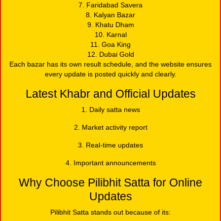
7. Faridabad Savera
8. Kalyan Bazar
9. Khatu Dham
10. Karnal
11. Goa King
12. Dubai Gold
Each bazar has its own result schedule, and the website ensures
every update is posted quickly and clearly.
Latest Khabr and Official Updates
1. Daily satta news
2. Market activity report
3. Real-time updates
4. Important announcements
Why Choose Pilibhit Satta for Online
Updates
Pilibhit Satta stands out because of its: