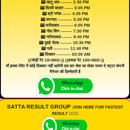
🎰 खाटू धाम -------- 2:30 PM
🎰 दिल्ली बाज़ार ------ 3:05 PM
🎰 श्री गणेश ------ 4:35 PM
🎰 करनाल ---------- 5:30 PM
🎰 फरीदाबाद --------- 6:05 PM
🎰 गोवा किंग -------- 7:30 PM
🎰 गाजियाबाद ------- 9:40 PM
🎰 दुबई गोल्ड -------- 10:30 PM
🎰 गली ----------- 11:40 PM
🎰 दिसावर ---------- 03:00 AM
((जोड़ी रेट 10=960/-)) ((हरूफ़ रेट 100=960/-))
माँ क़सम पेमेंट में कोई दिक्कत नहीं आयेगी एक बार सेवा का मोका जरूर दे सट्टा कंपनी
मैनेजर की ज़िम्मेवारी है
SATTA RESULT GROUP
JOIN HERE FOR FASTEST
RESULT 👇🏾👇🏾