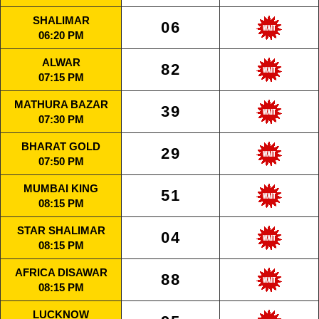
SHALIMAR
06
06:20 PM
ALWAR
82
07:15 PM
MATHURA BAZAR
39
07:30 PM
BHARAT GOLD
29
07:50 PM
MUMBAI KING
51
08:15 PM
STAR SHALIMAR
04
08:15 PM
AFRICA DISAWAR
88
08:15 PM
LUCKNOW