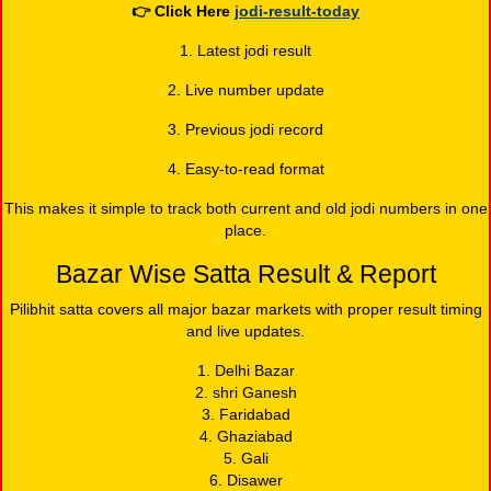
👉
Click Here
jodi-result-today
1. Latest jodi result
2. Live number update
3. Previous jodi record
4. Easy-to-read format
This makes it simple to track both current and old jodi numbers in one
place.
Bazar Wise Satta Result & Report
Pilibhit satta covers all major bazar markets with proper result timing
and live updates.
1. Delhi Bazar
2. shri Ganesh
3. Faridabad
4. Ghaziabad
5. Gali
6. Disawer