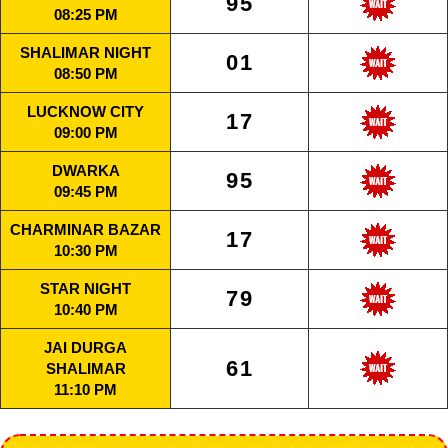
95
08:25 PM
SHALIMAR NIGHT
01
08:50 PM
LUCKNOW CITY
17
09:00 PM
DWARKA
95
09:45 PM
CHARMINAR BAZAR
17
10:30 PM
STAR NIGHT
79
10:40 PM
JAI DURGA
61
SHALIMAR
11:10 PM