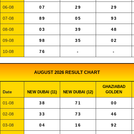
06-08
07
29
29
07-08
89
05
93
08-08
03
39
48
09-08
98
35
02
10-08
76
-
-
AUGUST 2026 RESULT CHART
GHAZIABAD
Date
NEW DUBAI (11)
NEW DUBAI (12)
GOLDEN
01-08
38
71
00
02-08
33
73
46
03-08
04
16
92