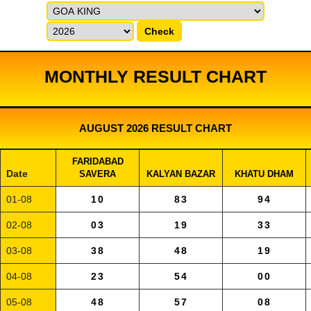
Check
MONTHLY RESULT CHART
AUGUST 2026 RESULT CHART
FARIDABAD
Date
SAVERA
KALYAN BAZAR
KHATU DHAM
01-08
10
83
94
02-08
03
19
33
03-08
38
48
19
04-08
23
54
00
05-08
48
57
08