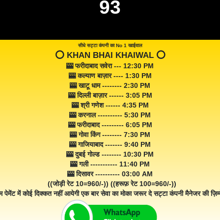
93
सीधे सट्टा कंपनी का No 1 खाईवाल
⭕️ KHAN BHAI KHAIWAL ⭕️
🎰 फरीदाबाद सवेरा --- 12:30 PM
🎰 कल्याण बाज़ार ---- 1:30 PM
🎰 खाटू धाम -------- 2:30 PM
🎰 दिल्ली बाज़ार ------ 3:05 PM
🎰 श्री गणेश ------ 4:35 PM
🎰 करनाल ---------- 5:30 PM
🎰 फरीदाबाद --------- 6:05 PM
🎰 गोवा किंग -------- 7:30 PM
🎰 गाजियाबाद ------- 9:40 PM
🎰 दुबई गोल्ड -------- 10:30 PM
🎰 गली ----------- 11:40 PM
🎰 दिसावर ---------- 03:00 AM
((जोड़ी रेट 10=960/-)) ((हरूफ़ रेट 100=960/-))
म पेमेंट में कोई दिक्कत नहीं आयेगी एक बार सेवा का मोका जरूर दे सट्टा कंपनी मैनेजर की ज़िम्म