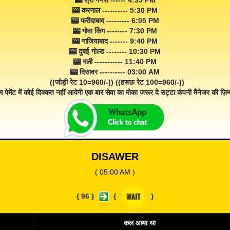
🎰 श्री गणेश ------ 4:35 PM
🎰 करनाल ---------- 5:30 PM
🎰 फरीदाबाद --------- 6:05 PM
🎰 गोवा किंग -------- 7:30 PM
🎰 गाजियाबाद ------- 9:40 PM
🎰 दुबई गोल्ड -------- 10:30 PM
🎰 गली ----------- 11:40 PM
🎰 दिसावर ---------- 03:00 AM
((जोड़ी रेट 10=960/-)) ((हरूफ़ रेट 100=960/-))
म पेमेंट में कोई दिक्कत नहीं आयेगी एक बार सेवा का मोका जरूर दे सट्टा कंपनी मैनेजर की ज़िम्म
DISAWER
( 05:00 AM )
{
96
}
{
}
कल आया था