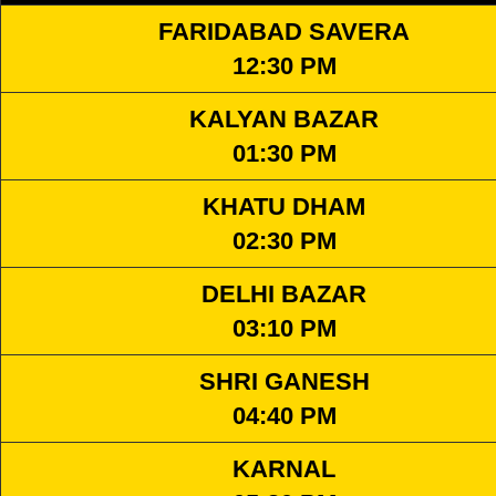
FARIDABAD SAVERA
12:30 PM
KALYAN BAZAR
01:30 PM
KHATU DHAM
02:30 PM
DELHI BAZAR
03:10 PM
SHRI GANESH
04:40 PM
KARNAL