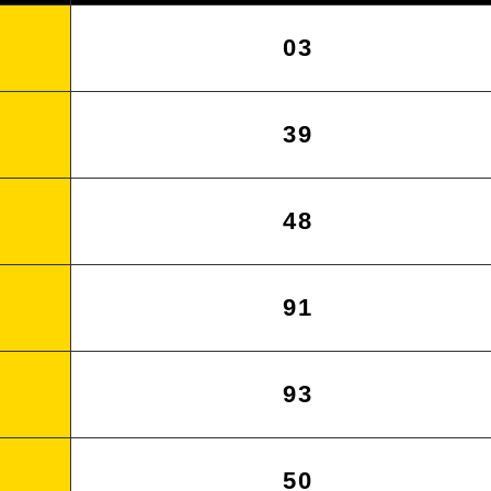
03
39
48
91
93
50