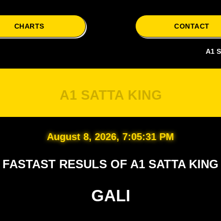
CHARTS
CONTACT
A1 Satta is yo
A1 SATTA KING
August 8, 2026, 7:05:32 PM
FASTAST RESULS OF A1 SATTA KING
GALI