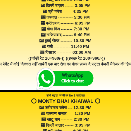
🎰 दिल्ली बाज़ार ------ 3:05 PM
🎰 श्री गणेश ------ 4:35 PM
🎰 करनाल ---------- 5:30 PM
🎰 फरीदाबाद --------- 6:05 PM
🎰 गोवा किंग -------- 7:30 PM
🎰 गाजियाबाद ------- 9:40 PM
🎰 दुबई गोल्ड -------- 10:30 PM
🎰 गली ----------- 11:40 PM
🎰 दिसावर ---------- 03:00 AM
((जोड़ी रेट 10=960/-)) ((हरूफ़ रेट 100=960/-))
म पेमेंट में कोई दिक्कत नहीं आयेगी एक बार सेवा का मोका ज़रूर दे सट्टा कंपनी मैनेजर की ज़िम्म
सीधे सट्टा कंपनी का No 1 खाईवाल
⭕️ MONTY BHAI KHAIWAL ⭕️
🎰 फरीदाबाद सवेरा --- 12:30 PM
🎰 कल्याण बाज़ार ---- 1:30 PM
🎰 खाटू धाम -------- 2:30 PM
🎰 दिल्ली बाज़ार ------ 3:05 PM