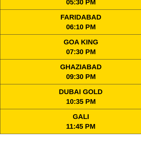
05:30 PM
FARIDABAD
06:10 PM
GOA KING
07:30 PM
GHAZIABAD
09:30 PM
DUBAI GOLD
10:35 PM
GALI
11:45 PM