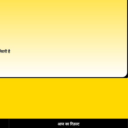
ेवारी है
आज का रिज़ल्ट