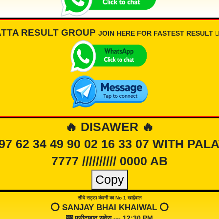
ATTA RESULT GROUP
JOIN HERE FOR FASTEST RESULT 👇🏾
🔥 DISAWER 🔥
 97 62 34 49 90 02 16 33 07 WITH PAL
7777 ////////// 0000 AB
Copy
सीधे सट्टा कंपनी का No 1 खाईवाल
⭕️ SANJAY BHAI KHAIWAL ⭕️
🎰 फरीदाबाद सवेरा --- 12:30 PM