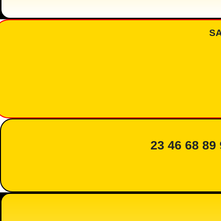
S
23 46 68 89