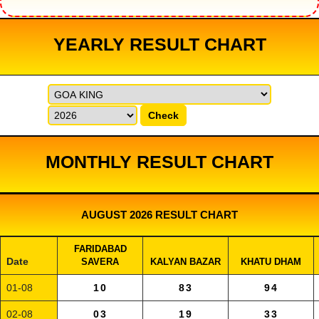
YEARLY RESULT CHART
Check
MONTHLY RESULT CHART
AUGUST 2026 RESULT CHART
FARIDABAD
Date
SAVERA
KALYAN BAZAR
KHATU DHAM
01-08
10
83
94
02-08
03
19
33