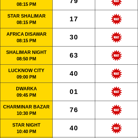
79
08:15 PM
STAR SHALIMAR
17
08:15 PM
AFRICA DISAWAR
30
08:15 PM
SHALIMAR NIGHT
63
08:50 PM
LUCKNOW CITY
40
09:00 PM
DWARKA
01
09:45 PM
CHARMINAR BAZAR
76
10:30 PM
STAR NIGHT
40
10:40 PM