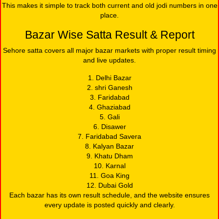
This makes it simple to track both current and old jodi numbers in one
place.
Bazar Wise Satta Result & Report
Sehore satta covers all major bazar markets with proper result timing
and live updates.
1. Delhi Bazar
2. shri Ganesh
3. Faridabad
4. Ghaziabad
5. Gali
6. Disawer
7. Faridabad Savera
8. Kalyan Bazar
9. Khatu Dham
10. Karnal
11. Goa King
12. Dubai Gold
Each bazar has its own result schedule, and the website ensures
every update is posted quickly and clearly.