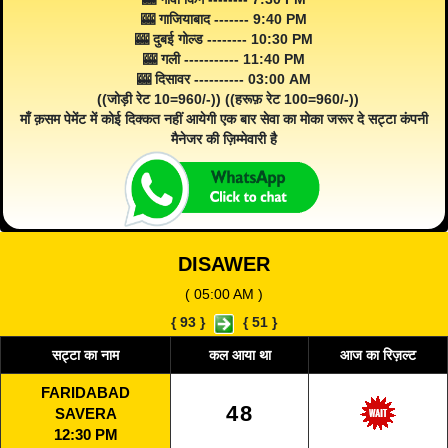
🎰 गाजियाबाद ------- 9:40 PM
🎰 दुबई गोल्ड -------- 10:30 PM
🎰 गली ----------- 11:40 PM
🎰 दिसावर ---------- 03:00 AM
((जोड़ी रेट 10=960/-)) ((हरूफ़ रेट 100=960/-))
माँ क़सम पेमेंट में कोई दिक्कत नहीं आयेगी एक बार सेवा का मोका जरूर दे सट्टा कंपनी
मैनेजर की ज़िम्मेवारी है
DISAWER
( 05:00 AM )
{
93
}
{
51
}
सट्टा का नाम
कल आया था
आज का रिज़ल्ट
FARIDABAD
48
SAVERA
12:30 PM