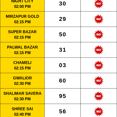
NIGHT CITY
30
02:00 PM
MIRZAPUR GOLD
29
02:15 PM
SUPER BAZAR
50
02:15 PM
PALWAL BAZAR
31
02:15 PM
CHAMELI
03
02:15 PM
GWALIOR
60
02:30 PM
SHALIMAR SAVERA
95
02:30 PM
SHREE SAI
56
02:40 PM