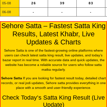
05-08
26
39
83
06-08
-
-
-
Sehore Satta – Fastest Satta King
Results, Latest Khabr, Live
Updates & Charts
Sehore Satta is one of the fastest-growing online platforms where
users can check latest satta king result, live updates, and today’s
bazar report in real time. With accurate data and quick updates, the
website has become a reliable source for users who follow satta
matka regularly.
Sehore Satta
If you are looking for fastest result today, detailed chart
records, or real jodi updates, Sehore satta provides everything in one
place with a smooth and user-friendly experience.
Check Today’s Satta King Result (Live
Update)