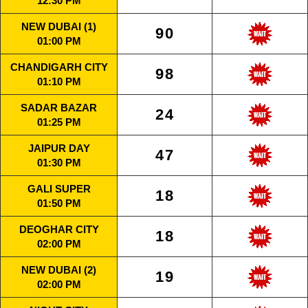
12:30 PM
NEW DUBAI (1)
90
01:00 PM
CHANDIGARH CITY
98
01:10 PM
SADAR BAZAR
24
01:25 PM
JAIPUR DAY
47
01:30 PM
GALI SUPER
18
01:50 PM
DEOGHAR CITY
18
02:00 PM
NEW DUBAI (2)
19
02:00 PM