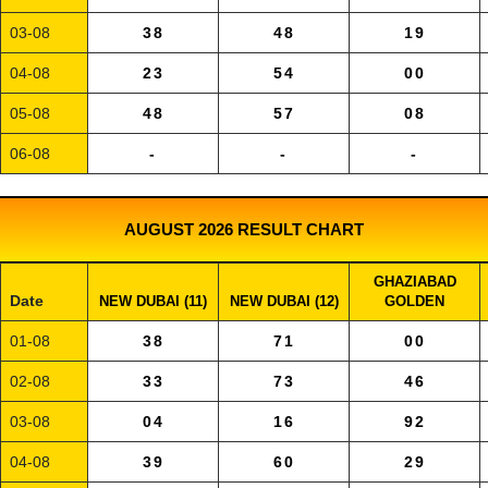
03-08
38
48
19
04-08
23
54
00
05-08
48
57
08
06-08
-
-
-
AUGUST 2026 RESULT CHART
GHAZIABAD
Date
NEW DUBAI (11)
NEW DUBAI (12)
GOLDEN
01-08
38
71
00
02-08
33
73
46
03-08
04
16
92
04-08
39
60
29