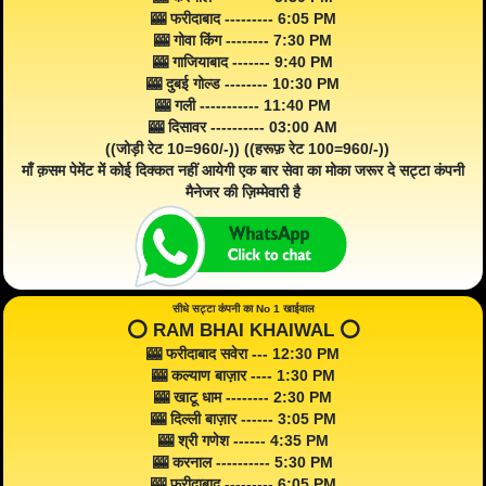
🎰 फरीदाबाद --------- 6:05 PM
🎰 गोवा किंग -------- 7:30 PM
🎰 गाजियाबाद ------- 9:40 PM
🎰 दुबई गोल्ड -------- 10:30 PM
🎰 गली ----------- 11:40 PM
🎰 दिसावर ---------- 03:00 AM
((जोड़ी रेट 10=960/-)) ((हरूफ़ रेट 100=960/-))
माँ क़सम पेमेंट में कोई दिक्कत नहीं आयेगी एक बार सेवा का मोका जरूर दे सट्टा कंपनी
मैनेजर की ज़िम्मेवारी है
सीधे सट्टा कंपनी का No 1 खाईवाल
⭕️ RAM BHAI KHAIWAL ⭕️
🎰 फरीदाबाद सवेरा --- 12:30 PM
🎰 कल्याण बाज़ार ---- 1:30 PM
🎰 खाटू धाम -------- 2:30 PM
🎰 दिल्ली बाज़ार ------ 3:05 PM
🎰 श्री गणेश ------ 4:35 PM
🎰 करनाल ---------- 5:30 PM
🎰 फरीदाबाद --------- 6:05 PM