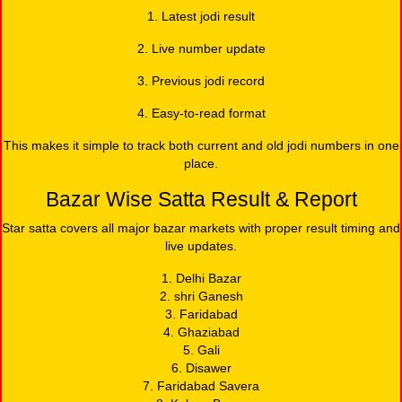
1. Latest jodi result
2. Live number update
3. Previous jodi record
4. Easy-to-read format
This makes it simple to track both current and old jodi numbers in one
place.
Bazar Wise Satta Result & Report
Star satta covers all major bazar markets with proper result timing and
live updates.
1. Delhi Bazar
2. shri Ganesh
3. Faridabad
4. Ghaziabad
5. Gali
6. Disawer
7. Faridabad Savera