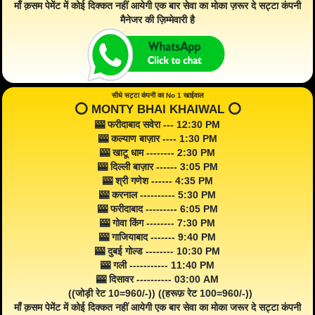
माँ क़सम पेमेंट में कोई दिक्कत नहीं आयेगी एक बार सेवा का मोका ज़रूर दे सट्टा कंपनी
मैनेजर की ज़िम्मेवारी है
सीधे सट्टा कंपनी का No 1 खाईवाल
⭕️ MONTY BHAI KHAIWAL ⭕️
🎰 फरीदाबाद सवेरा --- 12:30 PM
🎰 कल्याण बाज़ार ---- 1:30 PM
🎰 खाटू धाम -------- 2:30 PM
🎰 दिल्ली बाज़ार ------ 3:05 PM
🎰 श्री गणेश ------ 4:35 PM
🎰 करनाल ---------- 5:30 PM
🎰 फरीदाबाद --------- 6:05 PM
🎰 गोवा किंग -------- 7:30 PM
🎰 गाजियाबाद ------- 9:40 PM
🎰 दुबई गोल्ड -------- 10:30 PM
🎰 गली ----------- 11:40 PM
🎰 दिसावर ---------- 03:00 AM
((जोड़ी रेट 10=960/-)) ((हरूफ़ रेट 100=960/-))
माँ क़सम पेमेंट में कोई दिक्कत नहीं आयेगी एक बार सेवा का मोका जरूर दे सट्टा कंपनी