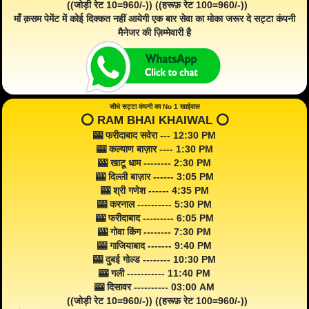
((जोड़ी रेट 10=960/-)) ((हरूफ़ रेट 100=960/-))
माँ क़सम पेमेंट में कोई दिक्कत नहीं आयेगी एक बार सेवा का मोका जरूर दे सट्टा कंपनी
मैनेजर की ज़िम्मेवारी है
सीधे सट्टा कंपनी का No 1 खाईवाल
⭕️ RAM BHAI KHAIWAL ⭕️
🎰 फरीदाबाद सवेरा --- 12:30 PM
🎰 कल्याण बाज़ार ---- 1:30 PM
🎰 खाटू धाम -------- 2:30 PM
🎰 दिल्ली बाज़ार ------ 3:05 PM
🎰 श्री गणेश ------ 4:35 PM
🎰 करनाल ---------- 5:30 PM
🎰 फरीदाबाद --------- 6:05 PM
🎰 गोवा किंग -------- 7:30 PM
🎰 गाजियाबाद ------- 9:40 PM
🎰 दुबई गोल्ड -------- 10:30 PM
🎰 गली ----------- 11:40 PM
🎰 दिसावर ---------- 03:00 AM
((जोड़ी रेट 10=960/-)) ((हरूफ़ रेट 100=960/-))