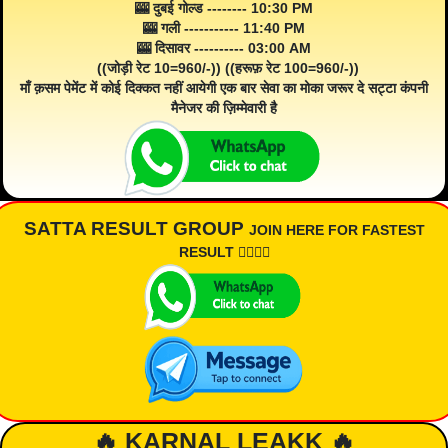
🎰 दुबई गोल्ड -------- 10:30 PM
🎰 गली ----------- 11:40 PM
🎰 दिसावर ---------- 03:00 AM
((जोड़ी रेट 10=960/-)) ((हरूफ़ रेट 100=960/-))
माँ क़सम पेमेंट में कोई दिक्कत नहीं आयेगी एक बार सेवा का मोका जरूर दे सट्टा कंपनी
मैनेजर की ज़िम्मेवारी है
SATTA RESULT GROUP
JOIN HERE FOR FASTEST
RESULT 👇🏾👇🏾
🔥 KARNAL LEAKK 🔥