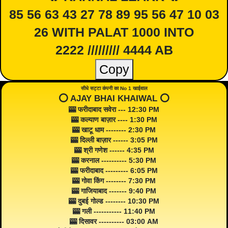
85 56 63 43 27 78 89 95 56 47 10 03
26 WITH PALAT 1000 INTO
2222 ///////// 4444 AB
Copy
सीधे सट्टा कंपनी का No 1 खाईवाल
⭕️ AJAY BHAI KHAIWAL ⭕️
🎰 फरीदाबाद सवेरा --- 12:30 PM
🎰 कल्याण बाज़ार ---- 1:30 PM
🎰 खाटू धाम -------- 2:30 PM
🎰 दिल्ली बाज़ार ------ 3:05 PM
🎰 श्री गणेश ------ 4:35 PM
🎰 करनाल ---------- 5:30 PM
🎰 फरीदाबाद --------- 6:05 PM
🎰 गोवा किंग -------- 7:30 PM
🎰 गाजियाबाद ------- 9:40 PM
🎰 दुबई गोल्ड -------- 10:30 PM
🎰 गली ----------- 11:40 PM
🎰 दिसावर ---------- 03:00 AM