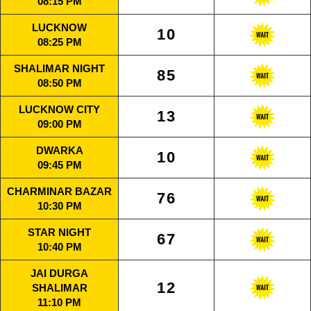
08:15 PM
LUCKNOW
10
08:25 PM
SHALIMAR NIGHT
85
08:50 PM
LUCKNOW CITY
13
09:00 PM
DWARKA
10
09:45 PM
CHARMINAR BAZAR
76
10:30 PM
STAR NIGHT
67
10:40 PM
JAI DURGA
12
SHALIMAR
11:10 PM