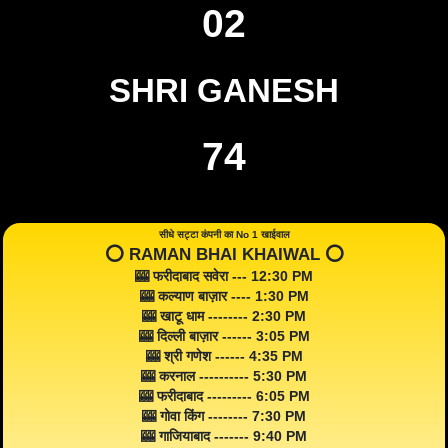
02
SHRI GANESH
74
सीधे सट्टा कंपनी का No 1 खाईवाल
⭕️ RAMAN BHAI KHAIWAL ⭕️
🎰 फरीदाबाद सवेरा --- 12:30 PM
🎰 कल्याण बाज़ार ---- 1:30 PM
🎰 खाटू धाम -------- 2:30 PM
🎰 दिल्ली बाज़ार ------ 3:05 PM
🎰 श्री गणेश ------ 4:35 PM
🎰 करनाल ---------- 5:30 PM
🎰 फरीदाबाद --------- 6:05 PM
🎰 गोवा किंग -------- 7:30 PM
🎰 गाजियाबाद ------- 9:40 PM