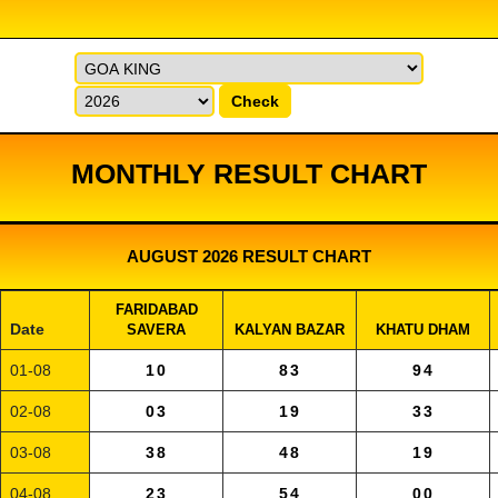
Check
MONTHLY RESULT CHART
AUGUST 2026 RESULT CHART
FARIDABAD
Date
SAVERA
KALYAN BAZAR
KHATU DHAM
01-08
10
83
94
02-08
03
19
33
03-08
38
48
19
04-08
23
54
00