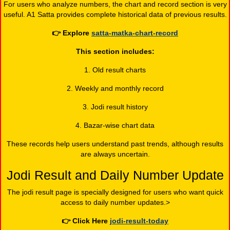
For users who analyze numbers, the chart and record section is very
useful. A1 Satta provides complete historical data of previous results.
👉
Explore
satta-matka-chart-record
This section includes:
1. Old result charts
2. Weekly and monthly record
3. Jodi result history
4. Bazar-wise chart data
These records help users understand past trends, although results
are always uncertain.
Jodi Result and Daily Number Update
The jodi result page is specially designed for users who want quick
access to daily number updates.>
👉
Click Here
jodi-result-today