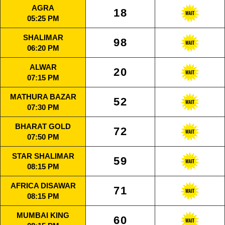
AGRA
18
05:25 PM
SHALIMAR
98
06:20 PM
ALWAR
20
07:15 PM
MATHURA BAZAR
52
07:30 PM
BHARAT GOLD
72
07:50 PM
STAR SHALIMAR
59
08:15 PM
AFRICA DISAWAR
71
08:15 PM
MUMBAI KING
60