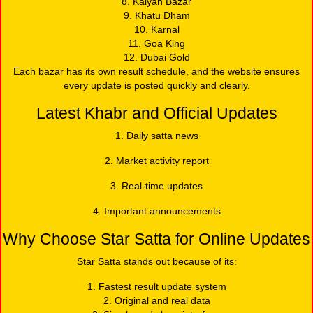
8. Kalyan Bazar
9. Khatu Dham
10. Karnal
11. Goa King
12. Dubai Gold
Each bazar has its own result schedule, and the website ensures
every update is posted quickly and clearly.
Latest Khabr and Official Updates
1. Daily satta news
2. Market activity report
3. Real-time updates
4. Important announcements
Why Choose Star Satta for Online Updates
Star Satta stands out because of its:
1. Fastest result update system
2. Original and real data