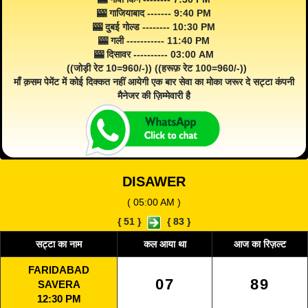
🎰 गाजियाबाद ------- 9:40 PM
🎰 दुबई गोल्ड -------- 10:30 PM
🎰 गली ----------- 11:40 PM
🎰 दिसावर ---------- 03:00 AM
((जोड़ी रेट 10=960/-)) ((हरूफ़ रेट 100=960/-))
माँ क़सम पेमेंट में कोई दिक्कत नहीं आयेगी एक बार सेवा का मोका जरूर दे सट्टा कंपनी
मैनेजर की ज़िम्मेवारी है
DISAWER
( 05:00 AM )
{
51
}
{
83
}
सट्टा का नाम
कल आया था
आज का रिज़ल्ट
FARIDABAD
07
89
SAVERA
12:30 PM