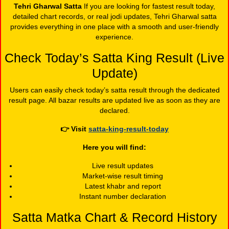
Tehri Gharwal Satta
If you are looking for fastest result today,
detailed chart records, or real jodi updates, Tehri Gharwal satta
provides everything in one place with a smooth and user-friendly
experience.
Check Today’s Satta King Result (Live
Update)
Users can easily check today’s satta result through the dedicated
result page. All bazar results are updated live as soon as they are
declared.
👉
Visit
satta-king-result-today
Here you will find:
Live result updates
Market-wise result timing
Latest khabr and report
Instant number declaration
Satta Matka Chart & Record History