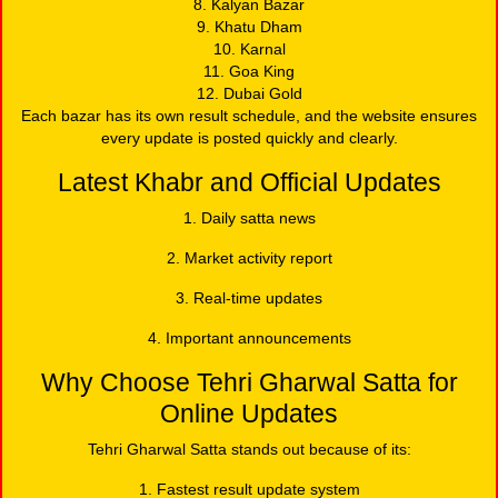
8. Kalyan Bazar
9. Khatu Dham
10. Karnal
11. Goa King
12. Dubai Gold
Each bazar has its own result schedule, and the website ensures
every update is posted quickly and clearly.
Latest Khabr and Official Updates
1. Daily satta news
2. Market activity report
3. Real-time updates
4. Important announcements
Why Choose Tehri Gharwal Satta for
Online Updates
Tehri Gharwal Satta stands out because of its:
1. Fastest result update system