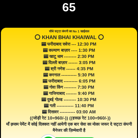
65
सीधे सट्टा कंपनी का No 1 खाईवाल
⭕️ KHAN BHAI KHAIWAL ⭕️
🎰 फरीदाबाद सवेरा --- 12:30 PM
🎰 कल्याण बाज़ार ---- 1:30 PM
🎰 खाटू धाम -------- 2:30 PM
🎰 दिल्ली बाज़ार ------ 3:05 PM
🎰 श्री गणेश ------ 4:35 PM
🎰 करनाल ---------- 5:30 PM
🎰 फरीदाबाद --------- 6:05 PM
🎰 गोवा किंग -------- 7:30 PM
🎰 गाजियाबाद ------- 9:40 PM
🎰 दुबई गोल्ड -------- 10:30 PM
🎰 गली ----------- 11:40 PM
🎰 दिसावर ---------- 03:00 AM
((जोड़ी रेट 10=960/-)) ((हरूफ़ रेट 100=960/-))
माँ क़सम पेमेंट में कोई दिक्कत नहीं आयेगी एक बार सेवा का मोका जरूर दे सट्टा कंपनी
मैनेजर की ज़िम्मेवारी है