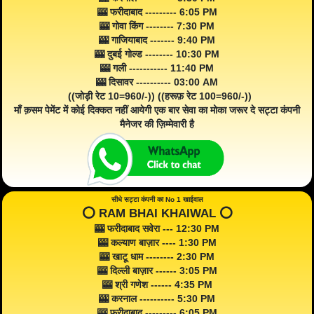
🎰 फरीदाबाद --------- 6:05 PM
🎰 गोवा किंग -------- 7:30 PM
🎰 गाजियाबाद ------- 9:40 PM
🎰 दुबई गोल्ड -------- 10:30 PM
🎰 गली ----------- 11:40 PM
🎰 दिसावर ---------- 03:00 AM
((जोड़ी रेट 10=960/-)) ((हरूफ़ रेट 100=960/-))
माँ क़सम पेमेंट में कोई दिक्कत नहीं आयेगी एक बार सेवा का मोका जरूर दे सट्टा कंपनी
मैनेजर की ज़िम्मेवारी है
सीधे सट्टा कंपनी का No 1 खाईवाल
⭕️ RAM BHAI KHAIWAL ⭕️
🎰 फरीदाबाद सवेरा --- 12:30 PM
🎰 कल्याण बाज़ार ---- 1:30 PM
🎰 खाटू धाम -------- 2:30 PM
🎰 दिल्ली बाज़ार ------ 3:05 PM
🎰 श्री गणेश ------ 4:35 PM
🎰 करनाल ---------- 5:30 PM
🎰 फरीदाबाद --------- 6:05 PM