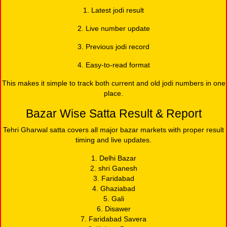
1. Latest jodi result
2. Live number update
3. Previous jodi record
4. Easy-to-read format
This makes it simple to track both current and old jodi numbers in one
place.
Bazar Wise Satta Result & Report
Tehri Gharwal satta covers all major bazar markets with proper result
timing and live updates.
1. Delhi Bazar
2. shri Ganesh
3. Faridabad
4. Ghaziabad
5. Gali
6. Disawer
7. Faridabad Savera