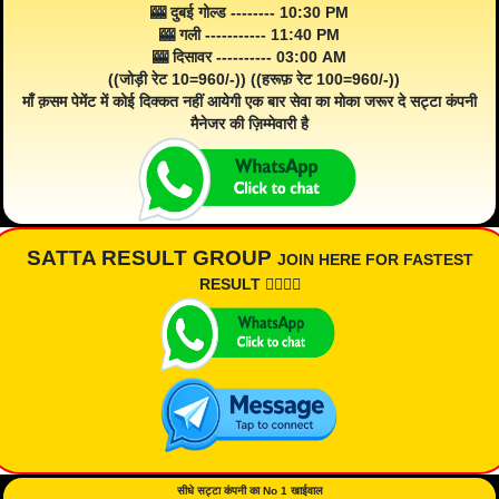
🎰 दुबई गोल्ड -------- 10:30 PM
🎰 गली ----------- 11:40 PM
🎰 दिसावर ---------- 03:00 AM
((जोड़ी रेट 10=960/-)) ((हरूफ़ रेट 100=960/-))
माँ क़सम पेमेंट में कोई दिक्कत नहीं आयेगी एक बार सेवा का मोका जरूर दे सट्टा कंपनी
मैनेजर की ज़िम्मेवारी है
SATTA RESULT GROUP
JOIN HERE FOR FASTEST
RESULT 👇🏾👇🏾
सीधे सट्टा कंपनी का No 1 खाईवाल