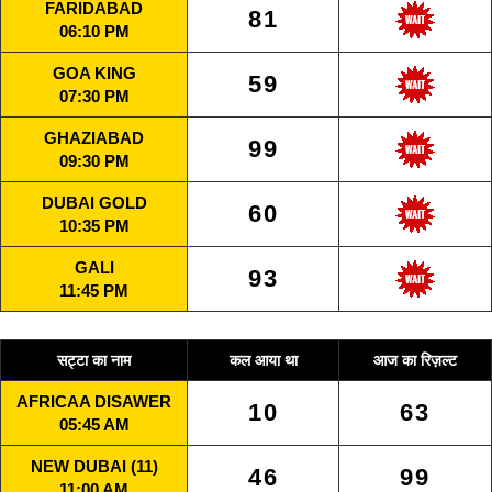
FARIDABAD
81
06:10 PM
GOA KING
59
07:30 PM
GHAZIABAD
99
09:30 PM
DUBAI GOLD
60
10:35 PM
GALI
93
11:45 PM
सट्टा का नाम
कल आया था
आज का रिज़ल्ट
AFRICAA DISAWER
10
63
05:45 AM
NEW DUBAI (11)
46
99
11:00 AM