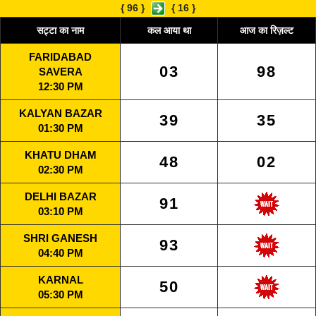
{
96
}
{
16
}
सट्टा का नाम
कल आया था
आज का रिज़ल्ट
FARIDABAD
03
98
SAVERA
12:30 PM
KALYAN BAZAR
39
35
01:30 PM
KHATU DHAM
48
02
02:30 PM
DELHI BAZAR
91
03:10 PM
SHRI GANESH
93
04:40 PM
KARNAL
50
05:30 PM