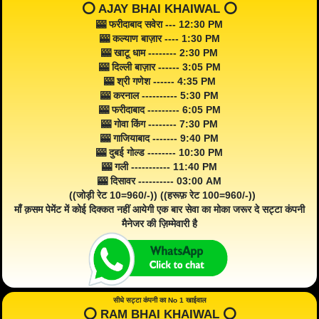
⭕️ AJAY BHAI KHAIWAL ⭕️
🎰 फरीदाबाद सवेरा --- 12:30 PM
🎰 कल्याण बाज़ार ---- 1:30 PM
🎰 खाटू धाम -------- 2:30 PM
🎰 दिल्ली बाज़ार ------ 3:05 PM
🎰 श्री गणेश ------ 4:35 PM
🎰 करनाल ---------- 5:30 PM
🎰 फरीदाबाद --------- 6:05 PM
🎰 गोवा किंग -------- 7:30 PM
🎰 गाजियाबाद ------- 9:40 PM
🎰 दुबई गोल्ड -------- 10:30 PM
🎰 गली ----------- 11:40 PM
🎰 दिसावर ---------- 03:00 AM
((जोड़ी रेट 10=960/-)) ((हरूफ़ रेट 100=960/-))
माँ क़सम पेमेंट में कोई दिक्कत नहीं आयेगी एक बार सेवा का मोका जरूर दे सट्टा कंपनी
मैनेजर की ज़िम्मेवारी है
सीधे सट्टा कंपनी का No 1 खाईवाल
⭕️ RAM BHAI KHAIWAL ⭕️