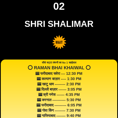
02
SHRI SHALIMAR
सीधे सट्टा कंपनी का No 1 खाईवाल
⭕️ RAMAN BHAI KHAIWAL ⭕️
🎰 फरीदाबाद सवेरा --- 12:30 PM
🎰 कल्याण बाज़ार ---- 1:30 PM
🎰 खाटू धाम -------- 2:30 PM
🎰 दिल्ली बाज़ार ------ 3:05 PM
🎰 श्री गणेश ------ 4:35 PM
🎰 करनाल ---------- 5:30 PM
🎰 फरीदाबाद --------- 6:05 PM
🎰 गोवा किंग -------- 7:30 PM
🎰 गाजियाबाद ------- 9:40 PM