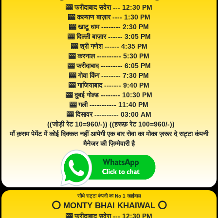
🎰 फरीदाबाद सवेरा --- 12:30 PM
🎰 कल्याण बाज़ार ---- 1:30 PM
🎰 खाटू धाम -------- 2:30 PM
🎰 दिल्ली बाज़ार ------ 3:05 PM
🎰 श्री गणेश ------ 4:35 PM
🎰 करनाल ---------- 5:30 PM
🎰 फरीदाबाद --------- 6:05 PM
🎰 गोवा किंग -------- 7:30 PM
🎰 गाजियाबाद ------- 9:40 PM
🎰 दुबई गोल्ड -------- 10:30 PM
🎰 गली ----------- 11:40 PM
🎰 दिसावर ---------- 03:00 AM
((जोड़ी रेट 10=960/-)) ((हरूफ़ रेट 100=960/-))
माँ क़सम पेमेंट में कोई दिक्कत नहीं आयेगी एक बार सेवा का मोका ज़रूर दे सट्टा कंपनी
मैनेजर की ज़िम्मेवारी है
सीधे सट्टा कंपनी का No 1 खाईवाल
⭕️ MONTY BHAI KHAIWAL ⭕️
🎰 फरीदाबाद सवेरा --- 12:30 PM