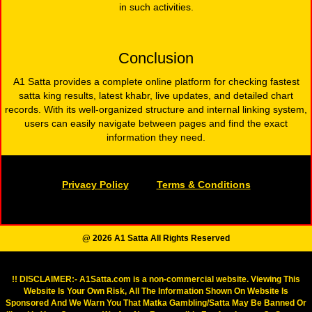
in such activities.
Conclusion
A1 Satta provides a complete online platform for checking fastest
satta king results, latest khabr, live updates, and detailed chart
records. With its well-organized structure and internal linking system,
users can easily navigate between pages and find the exact
information they need.
Privacy Policy
Terms & Conditions
@ 2026 A1 Satta All Rights Reserved
!! DISCLAIMER:- A1Satta.com is a non-commercial website. Viewing This
Website Is Your Own Risk, All The Information Shown On Website Is
Sponsored And We Warn You That Matka Gambling/Satta May Be Banned Or