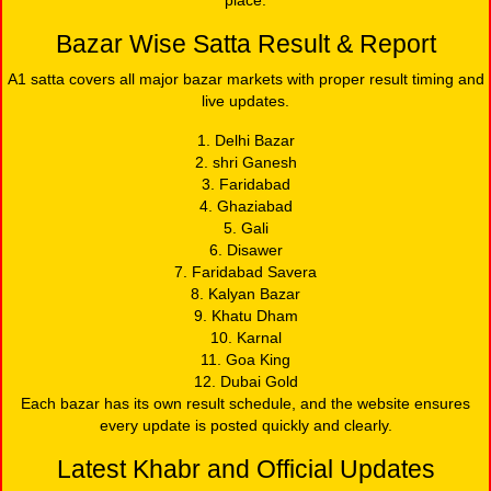
Bazar Wise Satta Result & Report
A1 satta covers all major bazar markets with proper result timing and
live updates.
1. Delhi Bazar
2. shri Ganesh
3. Faridabad
4. Ghaziabad
5. Gali
6. Disawer
7. Faridabad Savera
8. Kalyan Bazar
9. Khatu Dham
10. Karnal
11. Goa King
12. Dubai Gold
Each bazar has its own result schedule, and the website ensures
every update is posted quickly and clearly.
Latest Khabr and Official Updates