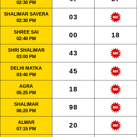
02:30 PM
SHALIMAR SAVERA
03
02:30 PM
SHREE SAI
00
18
02:40 PM
SHRI SHALIMAR
43
03:00 PM
DELHI MATKA
45
03:40 PM
AGRA
18
05:25 PM
SHALIMAR
98
06:20 PM
ALWAR
20
07:15 PM