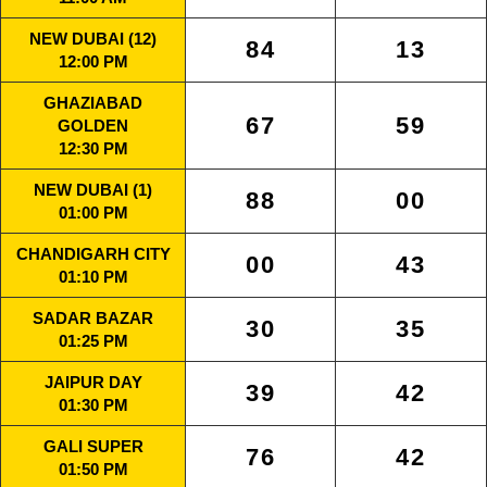
NEW DUBAI (12)
84
13
12:00 PM
GHAZIABAD
67
59
GOLDEN
12:30 PM
NEW DUBAI (1)
88
00
01:00 PM
CHANDIGARH CITY
00
43
01:10 PM
SADAR BAZAR
30
35
01:25 PM
JAIPUR DAY
39
42
01:30 PM
GALI SUPER
76
42
01:50 PM