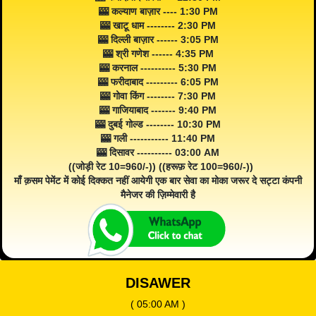
🎰 कल्याण बाज़ार ---- 1:30 PM
🎰 खाटू धाम -------- 2:30 PM
🎰 दिल्ली बाज़ार ------ 3:05 PM
🎰 श्री गणेश ------ 4:35 PM
🎰 करनाल ---------- 5:30 PM
🎰 फरीदाबाद --------- 6:05 PM
🎰 गोवा किंग -------- 7:30 PM
🎰 गाजियाबाद ------- 9:40 PM
🎰 दुबई गोल्ड -------- 10:30 PM
🎰 गली ----------- 11:40 PM
🎰 दिसावर ---------- 03:00 AM
((जोड़ी रेट 10=960/-)) ((हरूफ़ रेट 100=960/-))
माँ क़सम पेमेंट में कोई दिक्कत नहीं आयेगी एक बार सेवा का मोका जरूर दे सट्टा कंपनी
मैनेजर की ज़िम्मेवारी है
DISAWER
( 05:00 AM )