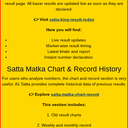
result page. All bazar results are updated live as soon as they are
declared.
👉
Visit
satta-king-result-today
Here you will find:
Live result updates
Market-wise result timing
Latest khabr and report
Instant number declaration
Satta Matka Chart & Record History
For users who analyze numbers, the chart and record section is very
useful. A1 Satta provides complete historical data of previous results.
👉
Explore
satta-matka-chart-record
This section includes:
1. Old result charts
2. Weekly and monthly record