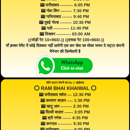
🎰 फरीदाबाद --------- 6:05 PM
🎰 गोवा किंग -------- 7:30 PM
🎰 गाजियाबाद ------- 9:40 PM
🎰 दुबई गोल्ड -------- 10:30 PM
🎰 गली ----------- 11:40 PM
🎰 दिसावर ---------- 03:00 AM
((जोड़ी रेट 10=960/-)) ((हरूफ़ रेट 100=960/-))
माँ क़सम पेमेंट में कोई दिक्कत नहीं आयेगी एक बार सेवा का मोका जरूर दे सट्टा कंपनी
मैनेजर की ज़िम्मेवारी है
सीधे सट्टा कंपनी का No 1 खाईवाल
⭕️ RAM BHAI KHAIWAL ⭕️
🎰 फरीदाबाद सवेरा --- 12:30 PM
🎰 कल्याण बाज़ार ---- 1:30 PM
🎰 खाटू धाम -------- 2:30 PM
🎰 दिल्ली बाज़ार ------ 3:05 PM
🎰 श्री गणेश ------ 4:35 PM
🎰 करनाल ---------- 5:30 PM
🎰 फरीदाबाद --------- 6:05 PM