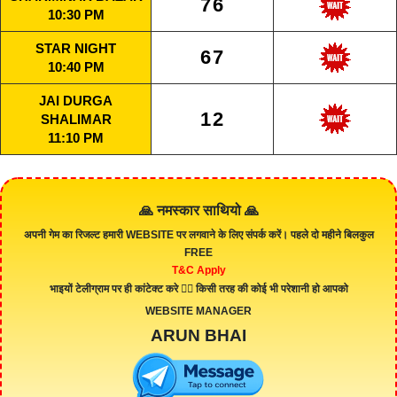
76
10:30 PM
STAR NIGHT
67
10:40 PM
JAI DURGA
12
SHALIMAR
11:10 PM
🙏 नमस्कार साथियो 🙏
अपनी गेम का रिजल्ट हमारी
WEBSITE
पर लगवाने के लिए संपर्क करें। पहले दो महीने बिलकुल
FREE
T&C Apply
भाइयों टेलीग्राम पर ही कांटेक्ट करे 👇🏻 किसी तरह की कोई भी परेशानी हो आपको
WEBSITE MANAGER
ARUN BHAI