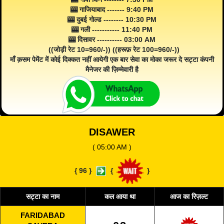
🎰 गाजियाबाद ------- 9:40 PM
🎰 दुबई गोल्ड -------- 10:30 PM
🎰 गली ----------- 11:40 PM
🎰 दिसावर ---------- 03:00 AM
((जोड़ी रेट 10=960/-)) ((हरूफ़ रेट 100=960/-))
माँ क़सम पेमेंट में कोई दिक्कत नहीं आयेगी एक बार सेवा का मोका जरूर दे सट्टा कंपनी
मैनेजर की ज़िम्मेवारी है
DISAWER
( 05:00 AM )
{
96
}
{
}
सट्टा का नाम
कल आया था
आज का रिज़ल्ट
FARIDABAD