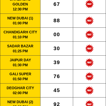
67
GOLDEN
12:30 PM
NEW DUBAI (1)
88
01:00 PM
CHANDIGARH CITY
00
01:10 PM
SADAR BAZAR
30
01:25 PM
JAIPUR DAY
39
01:30 PM
GALI SUPER
76
01:50 PM
DEOGHAR CITY
45
02:00 PM
NEW DUBAI (2)
92