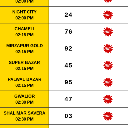
02:00 PM
NIGHT CITY
24
02:00 PM
CHAMELI
76
02:15 PM
MIRZAPUR GOLD
92
02:15 PM
SUPER BAZAR
45
02:15 PM
PALWAL BAZAR
95
02:15 PM
GWALIOR
47
02:30 PM
SHALIMAR SAVERA
03
02:30 PM