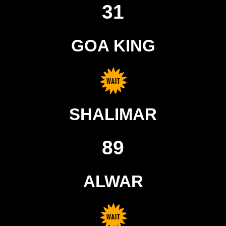
31
GOA KING
SHALIMAR
89
ALWAR