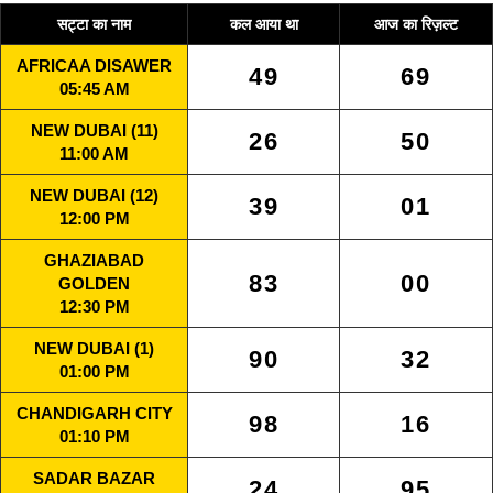
सट्टा का नाम
कल आया था
आज का रिज़ल्ट
AFRICAA DISAWER
49
69
05:45 AM
NEW DUBAI (11)
26
50
11:00 AM
NEW DUBAI (12)
39
01
12:00 PM
GHAZIABAD
83
00
GOLDEN
12:30 PM
NEW DUBAI (1)
90
32
01:00 PM
CHANDIGARH CITY
98
16
01:10 PM
SADAR BAZAR
24
95