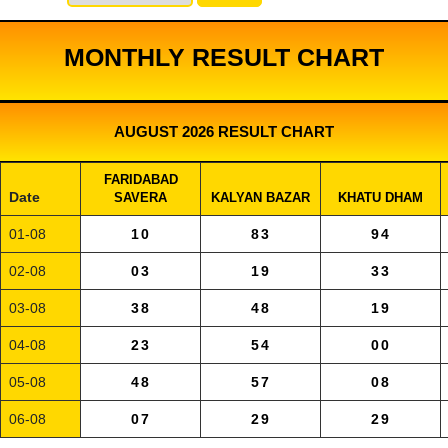
MONTHLY RESULT CHART
AUGUST 2026 RESULT CHART
FARIDABAD
Date
SAVERA
KALYAN BAZAR
KHATU DHAM
01-08
10
83
94
02-08
03
19
33
03-08
38
48
19
04-08
23
54
00
05-08
48
57
08
06-08
07
29
29