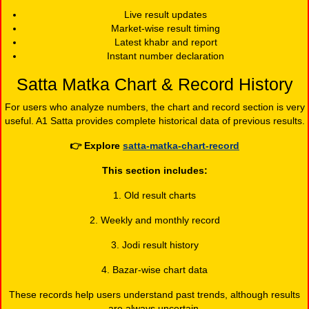
Live result updates
Market-wise result timing
Latest khabr and report
Instant number declaration
Satta Matka Chart & Record History
For users who analyze numbers, the chart and record section is very
useful. A1 Satta provides complete historical data of previous results.
👉
Explore
satta-matka-chart-record
This section includes:
1. Old result charts
2. Weekly and monthly record
3. Jodi result history
4. Bazar-wise chart data
These records help users understand past trends, although results
are always uncertain.