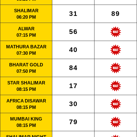
SHALIMAR
31
89
06:20 PM
ALWAR
56
07:15 PM
MATHURA BAZAR
40
07:30 PM
BHARAT GOLD
84
07:50 PM
STAR SHALIMAR
17
08:15 PM
AFRICA DISAWAR
30
08:15 PM
MUMBAI KING
79
08:15 PM
SHALIMAR NIGHT