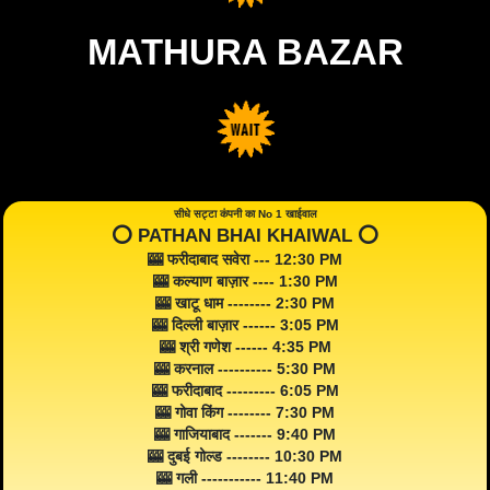
MATHURA BAZAR
सीधे सट्टा कंपनी का No 1 खाईवाल
⭕️ PATHAN BHAI KHAIWAL ⭕️
🎰 फरीदाबाद सवेरा --- 12:30 PM
🎰 कल्याण बाज़ार ---- 1:30 PM
🎰 खाटू धाम -------- 2:30 PM
🎰 दिल्ली बाज़ार ------ 3:05 PM
🎰 श्री गणेश ------ 4:35 PM
🎰 करनाल ---------- 5:30 PM
🎰 फरीदाबाद --------- 6:05 PM
🎰 गोवा किंग -------- 7:30 PM
🎰 गाजियाबाद ------- 9:40 PM
🎰 दुबई गोल्ड -------- 10:30 PM
🎰 गली ----------- 11:40 PM