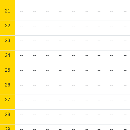
21
--
--
--
--
--
--
--
--
--
22
--
--
--
--
--
--
--
--
--
23
--
--
--
--
--
--
--
--
--
24
--
--
--
--
--
--
--
--
--
25
--
--
--
--
--
--
--
--
--
26
--
--
--
--
--
--
--
--
--
27
--
--
--
--
--
--
--
--
--
28
--
--
--
--
--
--
--
--
--
29
--
--
--
--
--
--
--
--
--