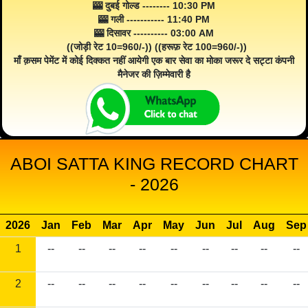
🎰 दुबई गोल्ड -------- 10:30 PM
🎰 गली ----------- 11:40 PM
🎰 दिसावर ---------- 03:00 AM
((जोड़ी रेट 10=960/-)) ((हरूफ़ रेट 100=960/-))
माँ क़सम पेमेंट में कोई दिक्कत नहीं आयेगी एक बार सेवा का मोका जरूर दे सट्टा कंपनी
मैनेजर की ज़िम्मेवारी है
ABOI SATTA KING RECORD CHART
- 2026
2026
Jan
Feb
Mar
Apr
May
Jun
Jul
Aug
Sep
1
--
--
--
--
--
--
--
--
--
2
--
--
--
--
--
--
--
--
--