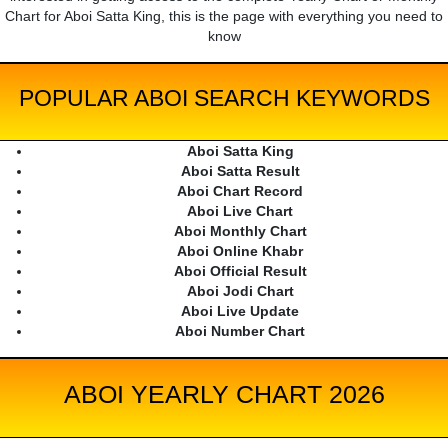
Chart for Aboi Satta King, this is the page with everything you need to
know
POPULAR ABOI SEARCH KEYWORDS
Aboi Satta King
Aboi Satta Result
Aboi Chart Record
Aboi Live Chart
Aboi Monthly Chart
Aboi Online Khabr
Aboi Official Result
Aboi Jodi Chart
Aboi Live Update
Aboi Number Chart
ABOI YEARLY CHART 2026