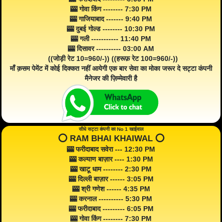
🎰 गोवा किंग -------- 7:30 PM
🎰 गाजियाबाद ------- 9:40 PM
🎰 दुबई गोल्ड -------- 10:30 PM
🎰 गली ----------- 11:40 PM
🎰 दिसावर ---------- 03:00 AM
((जोड़ी रेट 10=960/-)) ((हरूफ़ रेट 100=960/-))
माँ क़सम पेमेंट में कोई दिक्कत नहीं आयेगी एक बार सेवा का मोका जरूर दे सट्टा कंपनी
मैनेजर की ज़िम्मेवारी है
सीधे सट्टा कंपनी का No 1 खाईवाल
⭕️ RAM BHAI KHAIWAL ⭕️
🎰 फरीदाबाद सवेरा --- 12:30 PM
🎰 कल्याण बाज़ार ---- 1:30 PM
🎰 खाटू धाम -------- 2:30 PM
🎰 दिल्ली बाज़ार ------ 3:05 PM
🎰 श्री गणेश ------ 4:35 PM
🎰 करनाल ---------- 5:30 PM
🎰 फरीदाबाद --------- 6:05 PM
🎰 गोवा किंग -------- 7:30 PM