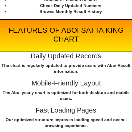
Check Daily Updated Numbers
Browse Monthly Result History
FEATURES OF ABOI SATTA KING
CHART
Daily Updated Records
The chart is regularly updated to provide users with Aboi Result
information.
Mobile-Friendly Layout
The Aboi yearly chart is optimized for both desktop and mobile
users.
Fast Loading Pages
Our optimized structure improves loading speed and overall
browsing experience.