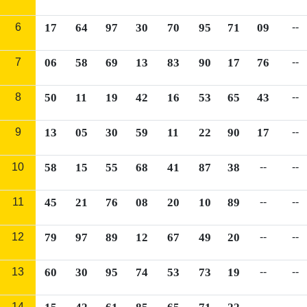
6
17
64
97
30
70
95
71
09
--
7
06
58
69
13
83
90
17
76
--
8
50
11
19
42
16
53
65
43
--
9
13
05
30
59
11
22
90
17
--
10
58
15
55
68
41
87
38
--
--
11
45
21
76
08
20
10
89
--
--
12
79
97
89
12
67
49
20
--
--
13
60
30
95
74
53
73
19
--
--
14
--
--