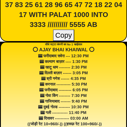
37 83 25 61 28 96 65 47 72 18 22 04
17 WITH PALAT 1000 INTO
3333 ////////// 5555 AB
Copy
सीधे सट्टा कंपनी का No 1 खाईवाल
⭕️ AJAY BHAI KHAIWAL ⭕️
🎰 फरीदाबाद सवेरा --- 12:30 PM
🎰 कल्याण बाज़ार ---- 1:30 PM
🎰 खाटू धाम -------- 2:30 PM
🎰 दिल्ली बाज़ार ------ 3:05 PM
🎰 श्री गणेश ------ 4:35 PM
🎰 करनाल ---------- 5:30 PM
🎰 फरीदाबाद --------- 6:05 PM
🎰 गोवा किंग -------- 7:30 PM
🎰 गाजियाबाद ------- 9:40 PM
🎰 दुबई गोल्ड -------- 10:30 PM
🎰 गली ----------- 11:40 PM
🎰 दिसावर ---------- 03:00 AM
((जोड़ी रेट 10=960/-)) ((हरूफ़ रेट 100=960/-))