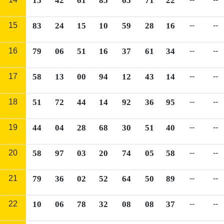
15
42
61
85
65
71
22
15
83
24
15
10
59
28
16
--
--
16
79
06
51
16
37
61
34
--
--
17
58
13
00
94
12
43
14
--
--
18
51
72
44
14
92
36
95
--
--
19
44
04
28
68
30
51
40
--
--
20
58
97
03
20
74
05
58
--
--
21
79
36
02
52
64
50
89
--
--
22
10
06
78
32
08
08
37
--
--