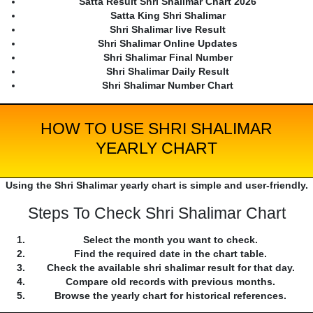
Satta Result Shri Shalimar Chart 2026
Satta King Shri Shalimar
Shri Shalimar live Result
Shri Shalimar Online Updates
Shri Shalimar Final Number
Shri Shalimar Daily Result
Shri Shalimar Number Chart
HOW TO USE SHRI SHALIMAR
YEARLY CHART
Using the Shri Shalimar yearly chart is simple and user-friendly.
Steps To Check Shri Shalimar Chart
Select the month you want to check.
Find the required date in the chart table.
Check the available shri shalimar result for that day.
Compare old records with previous months.
Browse the yearly chart for historical references.