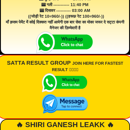
🎰 गली ----------- 11:40 PM
🎰 दिसावर ---------- 03:00 AM
((जोड़ी रेट 10=960/-)) ((हरूफ़ रेट 100=960/-))
माँ क़सम पेमेंट में कोई दिक्कत नहीं आयेगी एक बार सेवा का मोका जरूर दे सट्टा कंपनी
मैनेजर की ज़िम्मेवारी है
SATTA RESULT GROUP
JOIN HERE FOR FASTEST
RESULT 👇🏾👇🏾
🔥 SHIRI GANESH LEAKK 🔥