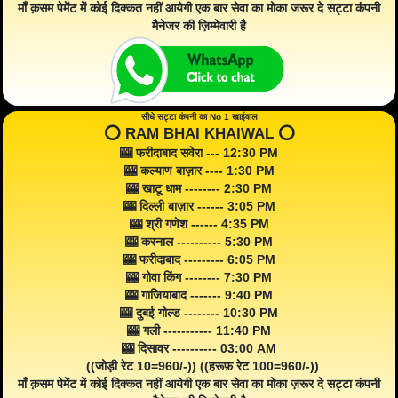
माँ क़सम पेमेंट में कोई दिक्कत नहीं आयेगी एक बार सेवा का मोका जरूर दे सट्टा कंपनी
मैनेजर की ज़िम्मेवारी है
सीधे सट्टा कंपनी का No 1 खाईवाल
⭕️ RAM BHAI KHAIWAL ⭕️
🎰 फरीदाबाद सवेरा --- 12:30 PM
🎰 कल्याण बाज़ार ---- 1:30 PM
🎰 खाटू धाम -------- 2:30 PM
🎰 दिल्ली बाज़ार ------ 3:05 PM
🎰 श्री गणेश ------ 4:35 PM
🎰 करनाल ---------- 5:30 PM
🎰 फरीदाबाद --------- 6:05 PM
🎰 गोवा किंग -------- 7:30 PM
🎰 गाजियाबाद ------- 9:40 PM
🎰 दुबई गोल्ड -------- 10:30 PM
🎰 गली ----------- 11:40 PM
🎰 दिसावर ---------- 03:00 AM
((जोड़ी रेट 10=960/-)) ((हरूफ़ रेट 100=960/-))
माँ क़सम पेमेंट में कोई दिक्कत नहीं आयेगी एक बार सेवा का मोका ज़रूर दे सट्टा कंपनी