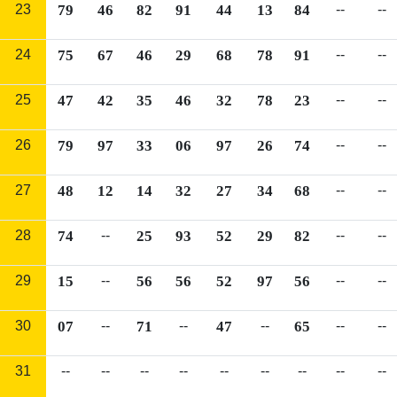
23
79
46
82
91
44
13
84
--
--
24
75
67
46
29
68
78
91
--
--
25
47
42
35
46
32
78
23
--
--
26
79
97
33
06
97
26
74
--
--
27
48
12
14
32
27
34
68
--
--
28
74
--
25
93
52
29
82
--
--
29
15
--
56
56
52
97
56
--
--
30
07
--
71
--
47
--
65
--
--
31
--
--
--
--
--
--
--
--
--