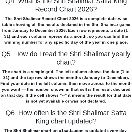
Q4. What is the Shri Shalimar Satta King
Record Chart 2026?
The Shri Shalimar Record Chart 2026 is a complete date-wise
table showing all the results declared in the Shri Shalimar game
from January to December 2026. Each row represents a date (1–
31) and each column represents a month, so you can find the
winning number for any specific day of the year in one place.
Q5. How do I read the Shri Shalimar yearly
chart?
The chart is a simple grid. The left column shows the date (1 to
31) and the top row shows the months (January to December).
Find your date in the left column, then move across to the month
you want — the number shown in that cell is the result declared
on that day. If the cell shows "--" it means the result for that date
is not yet available or was not declared.
Q6. How often is the Shri Shalimar Satta
King chart updated?
The Shri Shalimar chart on a1satta.com is updated every day,