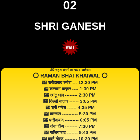
02
SHRI GANESH
सीधे सट्टा कंपनी का No 1 खाईवाल
⭕️ RAMAN BHAI KHAIWAL ⭕️
🎰 फरीदाबाद सवेरा --- 12:30 PM
🎰 कल्याण बाज़ार ---- 1:30 PM
🎰 खाटू धाम -------- 2:30 PM
🎰 दिल्ली बाज़ार ------ 3:05 PM
🎰 श्री गणेश ------ 4:35 PM
🎰 करनाल ---------- 5:30 PM
🎰 फरीदाबाद --------- 6:05 PM
🎰 गोवा किंग -------- 7:30 PM
🎰 गाजियाबाद ------- 9:40 PM
🎰 दुबई गोल्ड -------- 10:30 PM