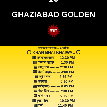
GHAZIABAD GOLDEN
सीधे सट्टा कंपनी का No 1 खाईवाल
⭕️ KHAN BHAI KHAIWAL ⭕️
🎰 फरीदाबाद सवेरा --- 12:30 PM
🎰 कल्याण बाज़ार ---- 1:30 PM
🎰 खाटू धाम -------- 2:30 PM
🎰 दिल्ली बाज़ार ------ 3:05 PM
🎰 श्री गणेश ------ 4:35 PM
🎰 करनाल ---------- 5:30 PM
🎰 फरीदाबाद --------- 6:05 PM
🎰 गोवा किंग -------- 7:30 PM
🎰 गाजियाबाद ------- 9:40 PM
🎰 दुबई गोल्ड -------- 10:30 PM
🎰 गली ----------- 11:40 PM