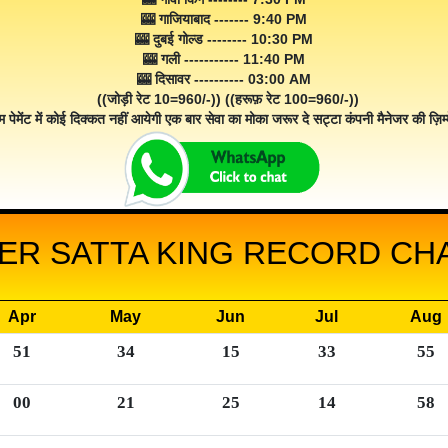
🎰 गाजियाबाद ------- 9:40 PM
🎰 दुबई गोल्ड -------- 10:30 PM
🎰 गली ----------- 11:40 PM
🎰 दिसावर ---------- 03:00 AM
((जोड़ी रेट 10=960/-)) ((हरूफ़ रेट 100=960/-))
म पेमेंट में कोई दिक्कत नहीं आयेगी एक बार सेवा का मोका जरूर दे सट्टा कंपनी मैनेजर की ज़िम्म
ER SATTA KING RECORD CHA
Apr
May
Jun
Jul
Aug
51
34
15
33
55
00
21
25
14
58