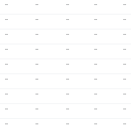
--
--
--
--
--
--
--
--
--
--
--
--
--
--
--
--
--
--
--
--
--
--
--
--
--
--
--
--
--
--
--
--
--
--
--
--
--
--
--
--
--
--
--
--
--