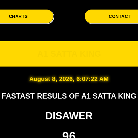
CHARTS
CONTACT
A1
A1 SATTA KING
August 8, 2026, 6:07:23 AM
FASTAST RESULS OF A1 SATTA KING
DISAWER
96