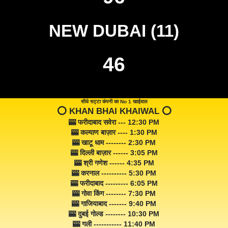
NEW DUBAI (11)
46
सीधे सट्टा कंपनी का No 1 खाईवाल
⭕️ KHAN BHAI KHAIWAL ⭕️
🎰 फरीदाबाद सवेरा --- 12:30 PM
🎰 कल्याण बाज़ार ---- 1:30 PM
🎰 खाटू धाम -------- 2:30 PM
🎰 दिल्ली बाज़ार ------ 3:05 PM
🎰 श्री गणेश ------ 4:35 PM
🎰 करनाल ---------- 5:30 PM
🎰 फरीदाबाद --------- 6:05 PM
🎰 गोवा किंग -------- 7:30 PM
🎰 गाजियाबाद ------- 9:40 PM
🎰 दुबई गोल्ड -------- 10:30 PM
🎰 गली ----------- 11:40 PM