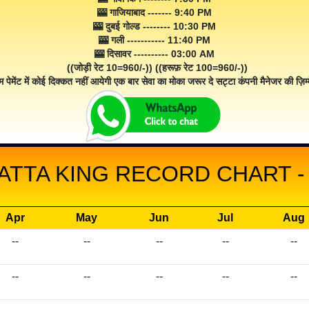
🎰 गाजियाबाद ------- 9:40 PM
🎰 दुबई गोल्ड -------- 10:30 PM
🎰 गली ----------- 11:40 PM
🎰 दिसावर ---------- 03:00 AM
((जोड़ी रेट 10=960/-)) ((हरूफ़ रेट 100=960/-))
म पेमेंट में कोई दिक्कत नहीं आयेगी एक बार सेवा का मोका जरूर दे सट्टा कंपनी मैनेजर की ज़िम्म
ATTA KING RECORD CHART -
Apr
May
Jun
Jul
Aug
--
--
--
--
--
--
--
--
--
--