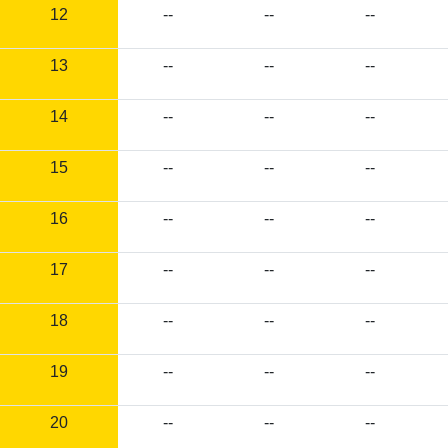
12
--
--
--
13
--
--
--
14
--
--
--
15
--
--
--
16
--
--
--
17
--
--
--
18
--
--
--
19
--
--
--
20
--
--
--