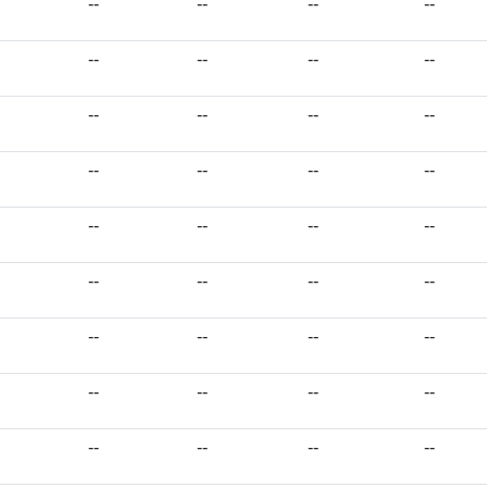
--
--
--
--
--
--
--
--
--
--
--
--
--
--
--
--
--
--
--
--
--
--
--
--
--
--
--
--
--
--
--
--
--
--
--
--