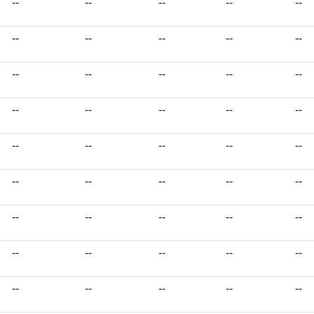
--
--
--
--
--
--
--
--
--
--
--
--
--
--
--
--
--
--
--
--
--
--
--
--
--
--
--
--
--
--
--
--
--
--
--
--
--
--
--
--
--
--
--
--
--