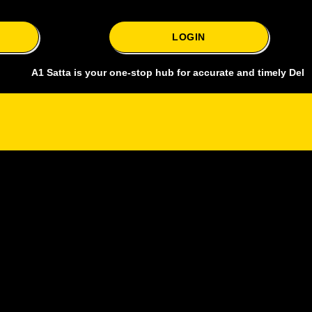
LOGIN
 Satta is your one-stop hub for accurate and timely Delhi bazar sat