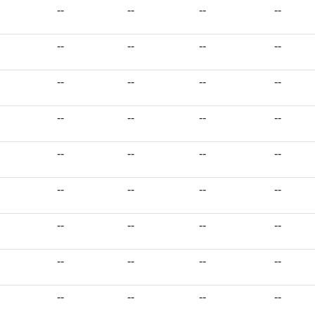
--
--
--
--
--
--
--
--
--
--
--
--
--
--
--
--
--
--
--
--
--
--
--
--
--
--
--
--
--
--
--
--
--
--
--
--