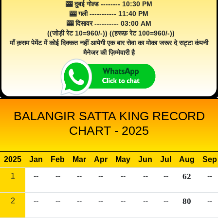
🎰 दुबई गोल्ड -------- 10:30 PM
🎰 गली ----------- 11:40 PM
🎰 दिसावर ---------- 03:00 AM
((जोड़ी रेट 10=960/-)) ((हरूफ़ रेट 100=960/-))
माँ क़सम पेमेंट में कोई दिक्कत नहीं आयेगी एक बार सेवा का मोका जरूर दे सट्टा कंपनी
मैनेजर की ज़िम्मेवारी है
BALANGIR SATTA KING RECORD
CHART - 2025
2025
Jan
Feb
Mar
Apr
May
Jun
Jul
Aug
Sep
1
--
--
--
--
--
--
--
62
--
2
--
--
--
--
--
--
--
80
--