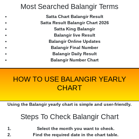
Most Searched Balangir Terms
Satta Chart Balangir Result
Satta Result Balangir Chart 2026
Satta King Balangir
Balangir live Result
Balangir Online Updates
Balangir Final Number
Balangir Daily Result
Balangir Number Chart
HOW TO USE BALANGIR YEARLY
CHART
Using the Balangir yearly chart is simple and user-friendly.
Steps To Check Balangir Chart
Select the month you want to check.
Find the required date in the chart table.