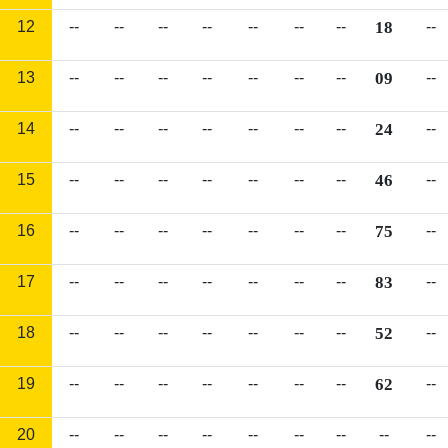
12
--
--
--
--
--
--
--
18
--
13
--
--
--
--
--
--
--
09
--
14
--
--
--
--
--
--
--
24
--
15
--
--
--
--
--
--
--
46
--
16
--
--
--
--
--
--
--
75
--
17
--
--
--
--
--
--
--
83
--
18
--
--
--
--
--
--
--
52
--
19
--
--
--
--
--
--
--
62
--
20
--
--
--
--
--
--
--
--
--