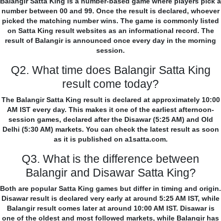
Balangir Satta King is a number-based game where players pick a
number between 00 and 99. Once the result is declared, whoever
picked the matching number wins. The game is commonly listed
on Satta King result websites as an informational record. The
result of Balangir is announced once every day in the morning
session.
Q2. What time does Balangir Satta King
result come today?
The Balangir Satta King result is declared at approximately 10:00
AM IST every day. This makes it one of the earliest afternoon-
session games, declared after the Disawar (5:25 AM) and Old
Delhi (5:30 AM) markets. You can check the latest result as soon
as it is published on a1satta.com.
Q3. What is the difference between
Balangir and Disawar Satta King?
Both are popular Satta King games but differ in timing and origin.
Disawar result is declared very early at around 5:25 AM IST, while
Balangir result comes later at around 10:00 AM IST. Disawar is
one of the oldest and most followed markets, while Balangir has