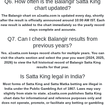
Q6. How often is the Balangir Satta King
chart updated?
The Balangir chart on a1satta.com is updated every day, shortly
after the result is officially announced around 10:00 AM IST. Each
new result is added to the chart immediately so the yearly record
stays complete and accurate.
Q7. Can I check Balangir results from
previous years?
Yes. a1satta.com keeps record charts for multiple years. You can
visit the charts section and select the year you want (2024, 2025,
2026) to view the full historical record of Balangir Satta King
results for that year.
Is Satta King legal in India?
Most forms of Satta King and Satta Matka betting are illegal in
India under the Public Gambling Act of 1867. Laws may vary
slightly from state to state. a1satta.com publishes Satta King
chart data for informational and reference purposes only and
does not operate, promote, or facilitate any betting or gambling