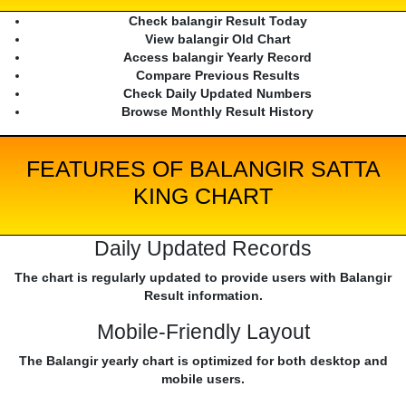
Check balangir Result Today
View balangir Old Chart
Access balangir Yearly Record
Compare Previous Results
Check Daily Updated Numbers
Browse Monthly Result History
FEATURES OF BALANGIR SATTA
KING CHART
Daily Updated Records
The chart is regularly updated to provide users with Balangir
Result information.
Mobile-Friendly Layout
The Balangir yearly chart is optimized for both desktop and
mobile users.