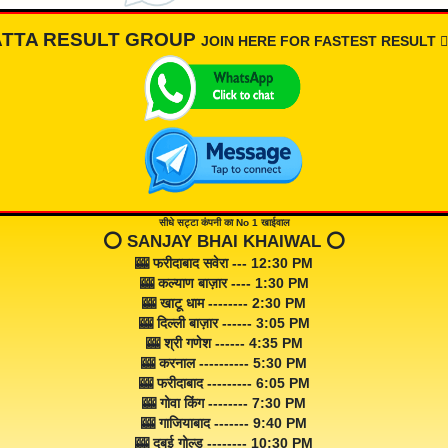
ATTA RESULT GROUP
JOIN HERE FOR FASTEST RESULT 👇🏾
सीधे सट्टा कंपनी का No 1 खाईवाल
⭕️ SANJAY BHAI KHAIWAL ⭕️
🎰 फरीदाबाद सवेरा --- 12:30 PM
🎰 कल्याण बाज़ार ---- 1:30 PM
🎰 खाटू धाम -------- 2:30 PM
🎰 दिल्ली बाज़ार ------ 3:05 PM
🎰 श्री गणेश ------ 4:35 PM
🎰 करनाल ---------- 5:30 PM
🎰 फरीदाबाद --------- 6:05 PM
🎰 गोवा किंग -------- 7:30 PM
🎰 गाजियाबाद ------- 9:40 PM
🎰 दुबई गोल्ड -------- 10:30 PM