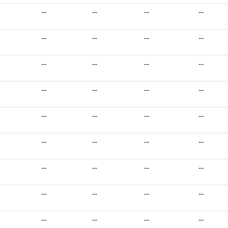
--
--
--
--
--
--
--
--
--
--
--
--
--
--
--
--
--
--
--
--
--
--
--
--
--
--
--
--
--
--
--
--
--
--
--
--