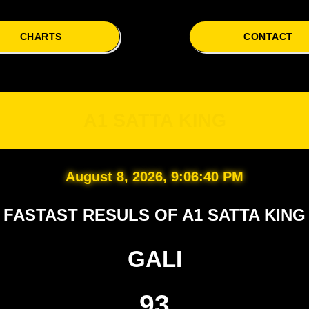
CHARTS
CONTACT
A1
A1 SATTA KING
August 8, 2026, 9:06:41 PM
FASTAST RESULS OF A1 SATTA KING
GALI
93