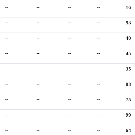
--
--
--
--
16
--
--
--
--
53
--
--
--
--
40
--
--
--
--
45
--
--
--
--
35
--
--
--
--
08
--
--
--
--
75
--
--
--
--
99
--
--
--
--
64