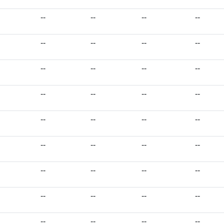
--
--
--
--
--
--
--
--
--
--
--
--
--
--
--
--
--
--
--
--
--
--
--
--
--
--
--
--
--
--
--
--
--
--
--
--