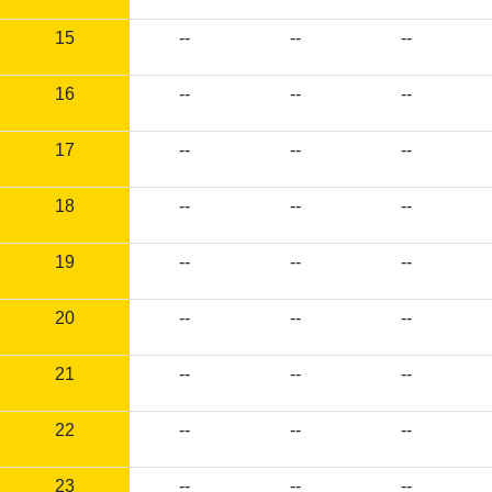
15
--
--
--
16
--
--
--
17
--
--
--
18
--
--
--
19
--
--
--
20
--
--
--
21
--
--
--
22
--
--
--
23
--
--
--