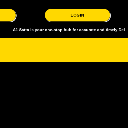
LOGIN
 Satta is your one-stop hub for accurate and timely Delhi bazar sat