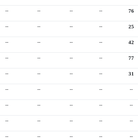
--
--
--
--
76
--
--
--
--
25
--
--
--
--
42
--
--
--
--
77
--
--
--
--
31
--
--
--
--
--
--
--
--
--
--
--
--
--
--
--
--
--
--
--
--