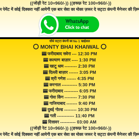
((जोड़ी रेट 10=960/-)) ((हरूफ़ रेट 100=960/-))
म पेमेंट में कोई दिक्कत नहीं आयेगी एक बार सेवा का मोका ज़रूर दे सट्टा कंपनी मैनेजर की ज़िम्म
सीधे सट्टा कंपनी का No 1 खाईवाल
⭕️ MONTY BHAI KHAIWAL ⭕️
🎰 फरीदाबाद सवेरा --- 12:30 PM
🎰 कल्याण बाज़ार ---- 1:30 PM
🎰 खाटू धाम -------- 2:30 PM
🎰 दिल्ली बाज़ार ------ 3:05 PM
🎰 श्री गणेश ------ 4:35 PM
🎰 करनाल ---------- 5:30 PM
🎰 फरीदाबाद --------- 6:05 PM
🎰 गोवा किंग -------- 7:30 PM
🎰 गाजियाबाद ------- 9:40 PM
🎰 दुबई गोल्ड -------- 10:30 PM
🎰 गली ----------- 11:40 PM
🎰 दिसावर ---------- 03:00 AM
((जोड़ी रेट 10=960/-)) ((हरूफ़ रेट 100=960/-))
म पेमेंट में कोई दिक्कत नहीं आयेगी एक बार सेवा का मोका जरूर दे सट्टा कंपनी मैनेजर की ज़िम्म