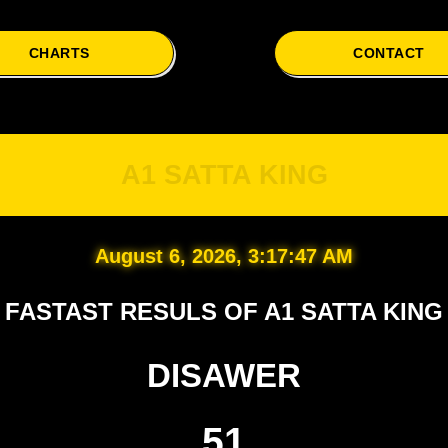
CHARTS
CONTACT
A
A1 SATTA KING
August 6, 2026, 3:17:48 AM
FASTAST RESULS OF A1 SATTA KING
DISAWER
51