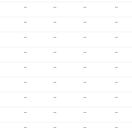
--
--
--
--
--
--
--
--
--
--
--
--
--
--
--
--
--
--
--
--
--
--
--
--
--
--
--
--
--
--
--
--
--
--
--
--