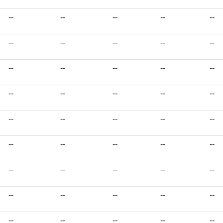
--
--
--
--
--
--
--
--
--
--
--
--
--
--
--
--
--
--
--
--
--
--
--
--
--
--
--
--
--
--
--
--
--
--
--
--
--
--
--
--
--
--
--
--
--