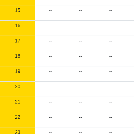
15
--
--
--
16
--
--
--
17
--
--
--
18
--
--
--
19
--
--
--
20
--
--
--
21
--
--
--
22
--
--
--
23
--
--
--