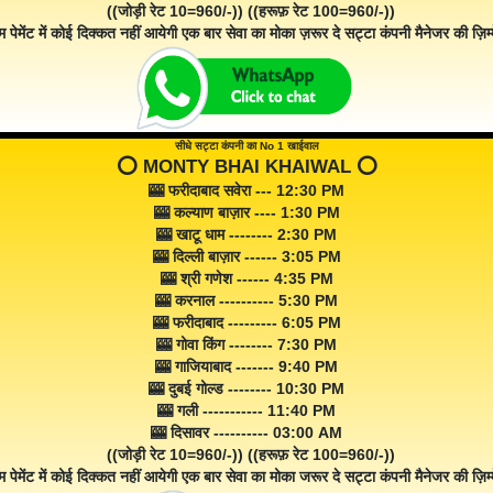
((जोड़ी रेट 10=960/-)) ((हरूफ़ रेट 100=960/-))
म पेमेंट में कोई दिक्कत नहीं आयेगी एक बार सेवा का मोका ज़रूर दे सट्टा कंपनी मैनेजर की ज़िम्म
सीधे सट्टा कंपनी का No 1 खाईवाल
⭕️ MONTY BHAI KHAIWAL ⭕️
🎰 फरीदाबाद सवेरा --- 12:30 PM
🎰 कल्याण बाज़ार ---- 1:30 PM
🎰 खाटू धाम -------- 2:30 PM
🎰 दिल्ली बाज़ार ------ 3:05 PM
🎰 श्री गणेश ------ 4:35 PM
🎰 करनाल ---------- 5:30 PM
🎰 फरीदाबाद --------- 6:05 PM
🎰 गोवा किंग -------- 7:30 PM
🎰 गाजियाबाद ------- 9:40 PM
🎰 दुबई गोल्ड -------- 10:30 PM
🎰 गली ----------- 11:40 PM
🎰 दिसावर ---------- 03:00 AM
((जोड़ी रेट 10=960/-)) ((हरूफ़ रेट 100=960/-))
म पेमेंट में कोई दिक्कत नहीं आयेगी एक बार सेवा का मोका जरूर दे सट्टा कंपनी मैनेजर की ज़िम्म