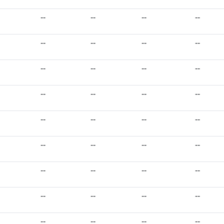
--
--
--
--
--
--
--
--
--
--
--
--
--
--
--
--
--
--
--
--
--
--
--
--
--
--
--
--
--
--
--
--
--
--
--
--