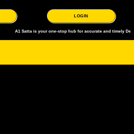
LOGIN
1 Satta is your one-stop hub for accurate and timely Delhi bazar sat