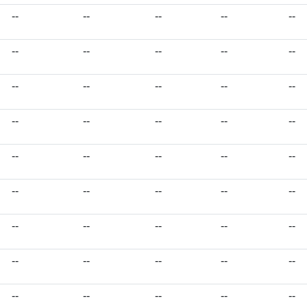
--
--
--
--
--
--
--
--
--
--
--
--
--
--
--
--
--
--
--
--
--
--
--
--
--
--
--
--
--
--
--
--
--
--
--
--
--
--
--
--
--
--
--
--
--