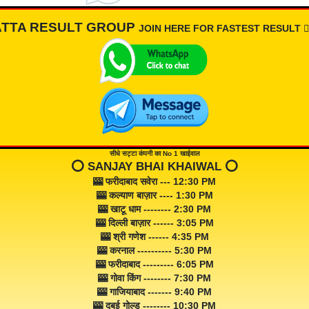
ATTA RESULT GROUP
JOIN HERE FOR FASTEST RESULT 👇🏾
सीधे सट्टा कंपनी का No 1 खाईवाल
⭕️ SANJAY BHAI KHAIWAL ⭕️
🎰 फरीदाबाद सवेरा --- 12:30 PM
🎰 कल्याण बाज़ार ---- 1:30 PM
🎰 खाटू धाम -------- 2:30 PM
🎰 दिल्ली बाज़ार ------ 3:05 PM
🎰 श्री गणेश ------ 4:35 PM
🎰 करनाल ---------- 5:30 PM
🎰 फरीदाबाद --------- 6:05 PM
🎰 गोवा किंग -------- 7:30 PM
🎰 गाजियाबाद ------- 9:40 PM
🎰 दुबई गोल्ड -------- 10:30 PM