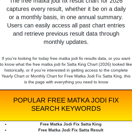
The free matka jodi fix result chart for 2026
captures every result, whether it be on a daily
or a monthly basis, in one annual summary.
Users can easily access all past chart entries
and retrieve previous result data through
monthly updates.
If you're looking for today free matka jodi fix results data, or you want
to know what the free matka jodi fix Satta King Chart (2026) looked like
historically, or if you're interested in getting access to the complete
Yearly Chart or Monthly Chart for Free Matka Jodi Fix Satta King, this
is the page with everything you need to know
POPULAR FREE MATKA JODI FIX
SEARCH KEYWORDS
Free Matka Jodi Fix Satta King
Free Matka Jodi Fix Satta Result