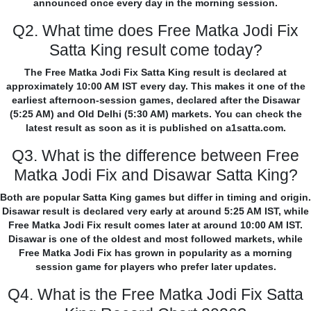
announced once every day in the morning session.
Q2. What time does Free Matka Jodi Fix
Satta King result come today?
The Free Matka Jodi Fix Satta King result is declared at
approximately 10:00 AM IST every day. This makes it one of the
earliest afternoon-session games, declared after the Disawar
(5:25 AM) and Old Delhi (5:30 AM) markets. You can check the
latest result as soon as it is published on a1satta.com.
Q3. What is the difference between Free
Matka Jodi Fix and Disawar Satta King?
Both are popular Satta King games but differ in timing and origin.
Disawar result is declared very early at around 5:25 AM IST, while
Free Matka Jodi Fix result comes later at around 10:00 AM IST.
Disawar is one of the oldest and most followed markets, while
Free Matka Jodi Fix has grown in popularity as a morning
session game for players who prefer later updates.
Q4. What is the Free Matka Jodi Fix Satta