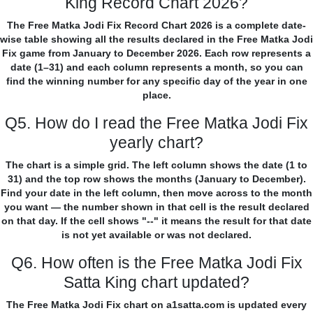
King Record Chart 2026?
The Free Matka Jodi Fix Record Chart 2026 is a complete date-
wise table showing all the results declared in the Free Matka Jodi
Fix game from January to December 2026. Each row represents a
date (1–31) and each column represents a month, so you can
find the winning number for any specific day of the year in one
place.
Q5. How do I read the Free Matka Jodi Fix
yearly chart?
The chart is a simple grid. The left column shows the date (1 to
31) and the top row shows the months (January to December).
Find your date in the left column, then move across to the month
you want — the number shown in that cell is the result declared
on that day. If the cell shows "--" it means the result for that date
is not yet available or was not declared.
Q6. How often is the Free Matka Jodi Fix
Satta King chart updated?
The Free Matka Jodi Fix chart on a1satta.com is updated every