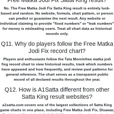
Free Matka Jodi Fix Satta King result?
No. The Free Matka Jodi Fix Satta King result is entirely luck-
based and random. No website, formula, chart pattern, or person
can predict or guarantee the next result. Any website or
individual claiming to provide "fixed numbers" or "leak numbers"
for money is misleading users. Treat all chart data as historical
records only.
Q11. Why do players follow the Free Matka
Jodi Fix record chart?
Players and enthusiasts follow the Tata Morninfree matka jodi
fixg record chart to view historical results, track which numbers
have appeared and how frequently, and review past patterns for
general reference. The chart serves as a transparent public
record of all declared results throughout the year.
Q12. How is A1Satta different from other
Satta King result websites?
a1satta.com covers one of the largest collections of Satta King
game charts in one place, including Free Matka Jodi Fix, Disawar,