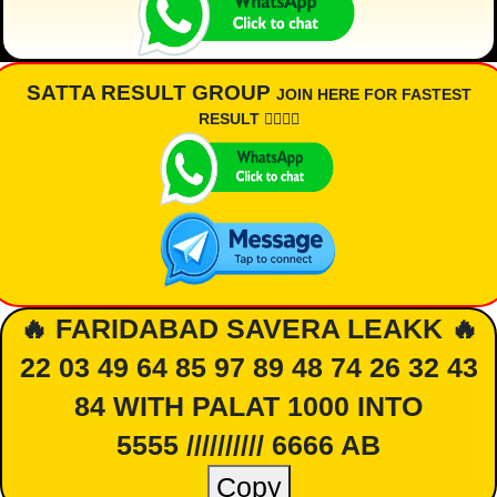
SATTA RESULT GROUP
JOIN HERE FOR FASTEST
RESULT 👇🏾👇🏾
🔥 FARIDABAD SAVERA LEAKK 🔥
22 03 49 64 85 97 89 48 74 26 32 43
84 WITH PALAT 1000 INTO
5555 ////////// 6666 AB
Copy