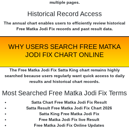
multiple pages.
Historical Record Access
The annual chart enables users to efficiently review historical
Free Matka Jodi Fix records and past result data.
WHY USERS SEARCH FREE MATKA
JODI FIX CHART ONLINE
The Free Matka Jodi Fix Satta King chart remains highly
searched because users regularly want quick access to daily
results and historical chart records.
Most Searched Free Matka Jodi Fix Terms
Satta Chart Free Matka Jodi Fix Result
Satta Result Free Matka Jodi Fix Chart 2026
Satta King Free Matka Jodi Fix
Free Matka Jodi Fix live Result
Free Matka Jodi Fix Online Updates