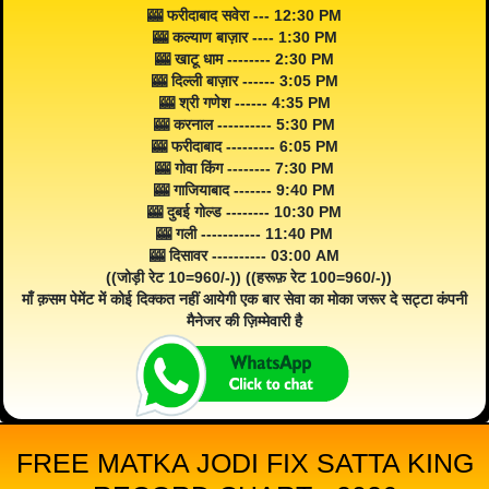
🎰 फरीदाबाद सवेरा --- 12:30 PM
🎰 कल्याण बाज़ार ---- 1:30 PM
🎰 खाटू धाम -------- 2:30 PM
🎰 दिल्ली बाज़ार ------ 3:05 PM
🎰 श्री गणेश ------ 4:35 PM
🎰 करनाल ---------- 5:30 PM
🎰 फरीदाबाद --------- 6:05 PM
🎰 गोवा किंग -------- 7:30 PM
🎰 गाजियाबाद ------- 9:40 PM
🎰 दुबई गोल्ड -------- 10:30 PM
🎰 गली ----------- 11:40 PM
🎰 दिसावर ---------- 03:00 AM
((जोड़ी रेट 10=960/-)) ((हरूफ़ रेट 100=960/-))
माँ क़सम पेमेंट में कोई दिक्कत नहीं आयेगी एक बार सेवा का मोका जरूर दे सट्टा कंपनी
मैनेजर की ज़िम्मेवारी है
FREE MATKA JODI FIX SATTA KING