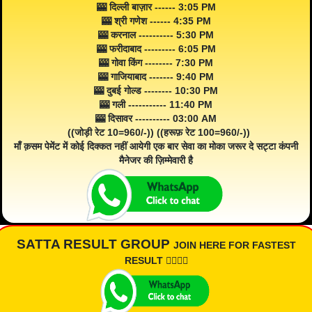
🎰 दिल्ली बाज़ार ------ 3:05 PM
🎰 श्री गणेश ------ 4:35 PM
🎰 करनाल ---------- 5:30 PM
🎰 फरीदाबाद --------- 6:05 PM
🎰 गोवा किंग -------- 7:30 PM
🎰 गाजियाबाद ------- 9:40 PM
🎰 दुबई गोल्ड -------- 10:30 PM
🎰 गली ----------- 11:40 PM
🎰 दिसावर ---------- 03:00 AM
((जोड़ी रेट 10=960/-)) ((हरूफ़ रेट 100=960/-))
माँ क़सम पेमेंट में कोई दिक्कत नहीं आयेगी एक बार सेवा का मोका जरूर दे सट्टा कंपनी
मैनेजर की ज़िम्मेवारी है
SATTA RESULT GROUP
JOIN HERE FOR FASTEST
RESULT 👇🏾👇🏾