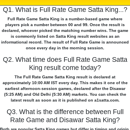
Q1. What is Full Rate Game Satta King...?
Full Rate Game Satta King is a number-based game where
players pick a number between 00 and 99. Once the result is
declared, whoever picked the matching number wins. The game
is commonly listed on Satta King result websites as an
informational record. The result of Full Rate Game is announced
once every day in the morning session.
Q2. What time does Full Rate Game Satta
King result come today?
The Full Rate Game Satta King result is declared at
approximately 10:00 AM IST every day. This makes it one of the
earliest afternoon-session games, declared after the Disawar
(5:25 AM) and Old Delhi (5:30 AM) markets. You can check the
latest result as soon as it is published on a1satta.com.
Q3. What is the difference between Full
Rate Game and Disawar Satta King?
Both are popular Satta King games but differ in timing and origin.