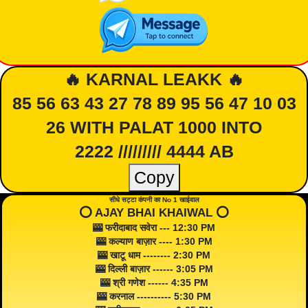
🔥 KARNAL LEAKK 🔥
85 56 63 43 27 78 89 95 56 47 10 03
26 WITH PALAT 1000 INTO
2222 ///////// 4444 AB
Copy
सीधे सट्टा कंपनी का No 1 खाईवाल
⭕️ AJAY BHAI KHAIWAL ⭕️
🎰 फरीदाबाद सवेरा --- 12:30 PM
🎰 कल्याण बाज़ार ---- 1:30 PM
🎰 खाटू धाम -------- 2:30 PM
🎰 दिल्ली बाज़ार ------ 3:05 PM
🎰 श्री गणेश ------ 4:35 PM
🎰 करनाल ---------- 5:30 PM