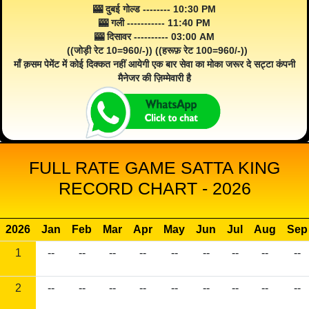
🎰 दुबई गोल्ड -------- 10:30 PM
🎰 गली ----------- 11:40 PM
🎰 दिसावर ---------- 03:00 AM
((जोड़ी रेट 10=960/-)) ((हरूफ़ रेट 100=960/-))
माँ क़सम पेमेंट में कोई दिक्कत नहीं आयेगी एक बार सेवा का मोका जरूर दे सट्टा कंपनी
मैनेजर की ज़िम्मेवारी है
FULL RATE GAME SATTA KING
RECORD CHART - 2026
2026
Jan
Feb
Mar
Apr
May
Jun
Jul
Aug
Sep
1
--
--
--
--
--
--
--
--
--
2
--
--
--
--
--
--
--
--
--