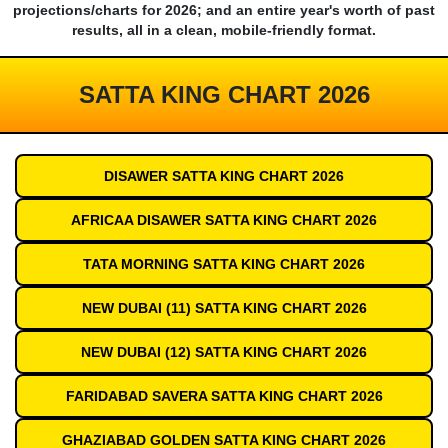
projections/charts for 2026; and an entire year's worth of past
results, all in a clean, mobile-friendly format.
SATTA KING CHART 2026
DISAWER SATTA KING CHART 2026
AFRICAA DISAWER SATTA KING CHART 2026
TATA MORNING SATTA KING CHART 2026
NEW DUBAI (11) SATTA KING CHART 2026
NEW DUBAI (12) SATTA KING CHART 2026
FARIDABAD SAVERA SATTA KING CHART 2026
GHAZIABAD GOLDEN SATTA KING CHART 2026