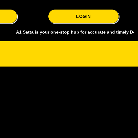
LOGIN
A1 Satta is your one-stop hub for accurate and timely Delhi bazar sa