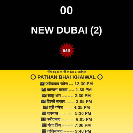
00
NEW DUBAI (2)
सीधे सट्टा कंपनी का No 1 खाईवाल
⭕️ PATHAN BHAI KHAIWAL ⭕️
🎰 फरीदाबाद सवेरा --- 12:30 PM
🎰 कल्याण बाज़ार ---- 1:30 PM
🎰 खाटू धाम -------- 2:30 PM
🎰 दिल्ली बाज़ार ------ 3:05 PM
🎰 श्री गणेश ------ 4:35 PM
🎰 करनाल ---------- 5:30 PM
🎰 फरीदाबाद --------- 6:05 PM
🎰 गोवा किंग -------- 7:30 PM
🎰 गाजियाबाद ------- 9:40 PM