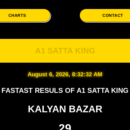
CHARTS
CONTACT
A1 SATTA KING
August 6, 2026, 8:32:33 AM
FASTAST RESULS OF A1 SATTA KING
KALYAN BAZAR
29