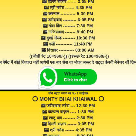
🎰 दिल्ली बाज़ार ------ 3:05 PM
🎰 श्री गणेश ------ 4:35 PM
🎰 करनाल ---------- 5:30 PM
🎰 फरीदाबाद --------- 6:05 PM
🎰 गोवा किंग -------- 7:30 PM
🎰 गाजियाबाद ------- 9:40 PM
🎰 दुबई गोल्ड -------- 10:30 PM
🎰 गली ----------- 11:40 PM
🎰 दिसावर ---------- 03:00 AM
((जोड़ी रेट 10=960/-)) ((हरूफ़ रेट 100=960/-))
म पेमेंट में कोई दिक्कत नहीं आयेगी एक बार सेवा का मोका ज़रूर दे सट्टा कंपनी मैनेजर की ज़िम्म
सीधे सट्टा कंपनी का No 1 खाईवाल
⭕️ MONTY BHAI KHAIWAL ⭕️
🎰 फरीदाबाद सवेरा --- 12:30 PM
🎰 कल्याण बाज़ार ---- 1:30 PM
🎰 खाटू धाम -------- 2:30 PM
🎰 दिल्ली बाज़ार ------ 3:05 PM
🎰 श्री गणेश ------ 4:35 PM