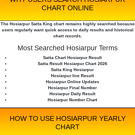
CHART ONLINE
The Hosiarpur Satta King chart remains highly searched because
users regularly want quick access to daily results and historical
chart records.
Most Searched Hosiarpur Terms
Satta Chart Hosiarpur Result
Satta Result Hosiarpur Chart 2026
Satta King Hosiarpur
Hosiarpur live Result
Hosiarpur Online Updates
Hosiarpur Final Number
Hosiarpur Daily Result
Hosiarpur Number Chart
HOW TO USE HOSIARPUR YEARLY
CHART