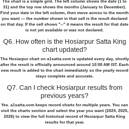
The chart is a simple grid. The left column shows the date (1 to
31) and the top row shows the months (January to December).
Find your date in the left column, then move across to the month
you want — the number shown in that cell is the result declared
on that day. If the cell shows "--" it means the result for that date
is not yet available or was not declared.
Q6. How often is the Hosiarpur Satta King
chart updated?
The Hosiarpur chart on a1satta.com is updated every day, shortly
after the result is officially announced around 10:00 AM IST. Each
new result is added to the chart immediately so the yearly record
stays complete and accurate.
Q7. Can I check Hosiarpur results from
previous years?
Yes. a1satta.com keeps record charts for multiple years. You can
visit the charts section and select the year you want (2024, 2025,
2026) to view the full historical record of Hosiarpur Satta King
results for that year.