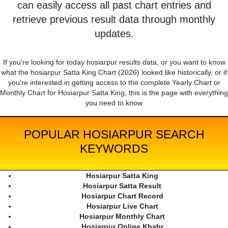
can easily access all past chart entries and
retrieve previous result data through monthly
updates.
If you're looking for today hosiarpur results data, or you want to know
what the hosiarpur Satta King Chart (2026) looked like historically, or if
you're interested in getting access to the complete Yearly Chart or
Monthly Chart for Hosiarpur Satta King, this is the page with everything
you need to know
POPULAR HOSIARPUR SEARCH
KEYWORDS
Hosiarpur Satta King
Hosiarpur Satta Result
Hosiarpur Chart Record
Hosiarpur Live Chart
Hosiarpur Monthly Chart
Hosiarpur Online Khabr