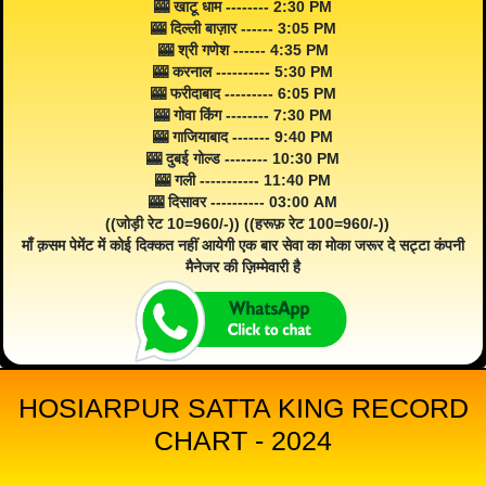
🎰 खाटू धाम -------- 2:30 PM
🎰 दिल्ली बाज़ार ------ 3:05 PM
🎰 श्री गणेश ------ 4:35 PM
🎰 करनाल ---------- 5:30 PM
🎰 फरीदाबाद --------- 6:05 PM
🎰 गोवा किंग -------- 7:30 PM
🎰 गाजियाबाद ------- 9:40 PM
🎰 दुबई गोल्ड -------- 10:30 PM
🎰 गली ----------- 11:40 PM
🎰 दिसावर ---------- 03:00 AM
((जोड़ी रेट 10=960/-)) ((हरूफ़ रेट 100=960/-))
माँ क़सम पेमेंट में कोई दिक्कत नहीं आयेगी एक बार सेवा का मोका जरूर दे सट्टा कंपनी
मैनेजर की ज़िम्मेवारी है
HOSIARPUR SATTA KING RECORD
CHART - 2024