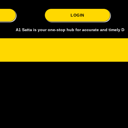
LOGIN
A1 Satta is your one-stop hub for accurate and timely Delhi bazar sa