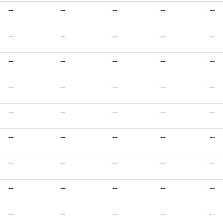
--
--
--
--
--
--
--
--
--
--
--
--
--
--
--
--
--
--
--
--
--
--
--
--
--
--
--
--
--
--
--
--
--
--
--
--
--
--
--
--
--
--
--
--
--