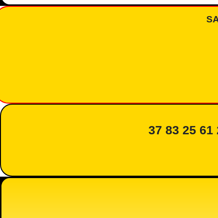
S
37 83 25 61