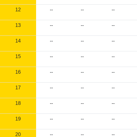
12
--
--
--
13
--
--
--
14
--
--
--
15
--
--
--
16
--
--
--
17
--
--
--
18
--
--
--
19
--
--
--
20
--
--
--