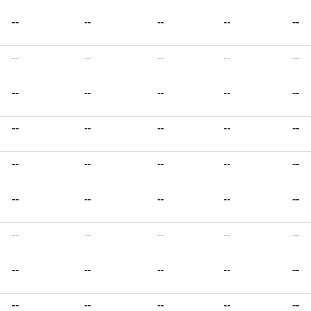
--
--
--
--
--
--
--
--
--
--
--
--
--
--
--
--
--
--
--
--
--
--
--
--
--
--
--
--
--
--
--
--
--
--
--
--
--
--
--
--
--
--
--
--
--