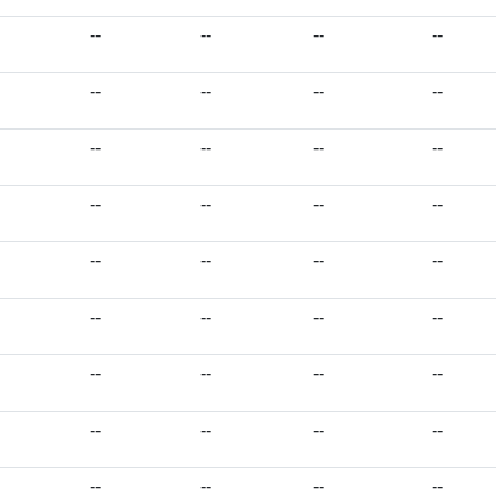
--
--
--
--
--
--
--
--
--
--
--
--
--
--
--
--
--
--
--
--
--
--
--
--
--
--
--
--
--
--
--
--
--
--
--
--