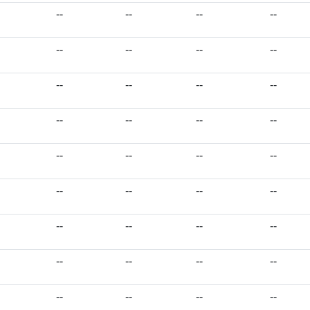
--
--
--
--
--
--
--
--
--
--
--
--
--
--
--
--
--
--
--
--
--
--
--
--
--
--
--
--
--
--
--
--
--
--
--
--