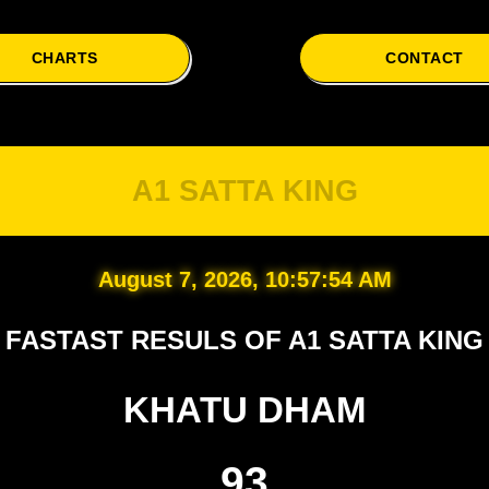
CHARTS
CONTACT
A1 SATTA KING
August 7, 2026, 10:57:55 AM
FASTAST RESULS OF A1 SATTA KING
KHATU DHAM
93