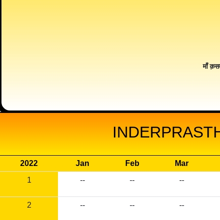
माँ क़स
INDERPRASTH
2022
Jan
Feb
Mar
1
--
--
--
2
--
--
--