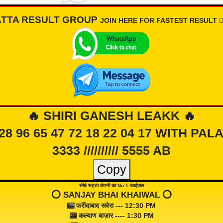
ATTA RESULT GROUP
JOIN HERE FOR FASTEST RESULT 👇🏾
🔥 SHIRI GANESH LEAKK 🔥
 28 96 65 47 72 18 22 04 17 WITH PAL
3333 ////////// 5555 AB
Copy
सीधे सट्टा कंपनी का No 1 खाईवाल
⭕️ SANJAY BHAI KHAIWAL ⭕️
🎰 फरीदाबाद सवेरा --- 12:30 PM
🎰 कल्याण बाज़ार ---- 1:30 PM