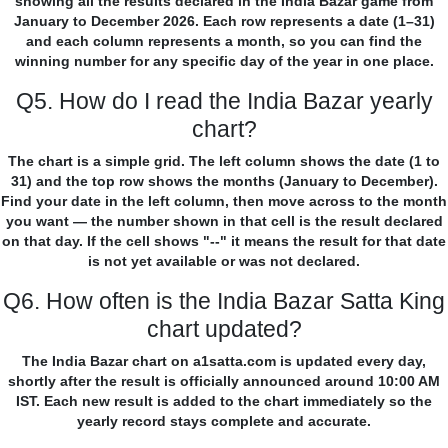
showing all the results declared in the India Bazar game from
January to December 2026. Each row represents a date (1–31)
and each column represents a month, so you can find the
winning number for any specific day of the year in one place.
Q5. How do I read the India Bazar yearly
chart?
The chart is a simple grid. The left column shows the date (1 to
31) and the top row shows the months (January to December).
Find your date in the left column, then move across to the month
you want — the number shown in that cell is the result declared
on that day. If the cell shows "--" it means the result for that date
is not yet available or was not declared.
Q6. How often is the India Bazar Satta King
chart updated?
The India Bazar chart on a1satta.com is updated every day,
shortly after the result is officially announced around 10:00 AM
IST. Each new result is added to the chart immediately so the
yearly record stays complete and accurate.