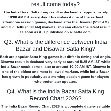
result come today?
The India Bazar Satta King result is declared at approximately
10:00 AM IST every day. This makes it one of the earliest
afternoon-session games, declared after the Disawar (5:25 AM)
and Old Delhi (5:30 AM) markets. You can check the latest result
as soon as it is published on a1satta.com.
Q3. What is the difference between India
Bazar and Disawar Satta King?
Both are popular Satta King games but differ in timing and origin.
Disawar result is declared very early at around 5:25 AM IST, while
India Bazar result comes later at around 10:00 AM IST. Disawar is
one of the oldest and most followed markets, while India Bazar
has grown in popularity as a morning session game for players
who prefer later updates.
Q4. What is the India Bazar Satta King
Record Chart 2026?
The India Bazar Record Chart 2026 is a complete date-wise table