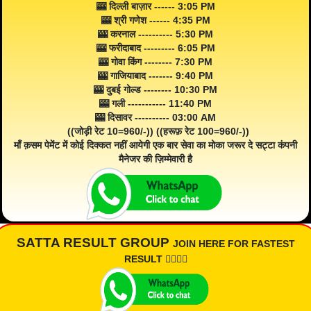
🎰 दिल्ली बाज़ार ------ 3:05 PM
🎰 श्री गणेश ------ 4:35 PM
🎰 करनाल ---------- 5:30 PM
🎰 फरीदाबाद --------- 6:05 PM
🎰 गोवा किंग -------- 7:30 PM
🎰 गाजियाबाद ------- 9:40 PM
🎰 दुबई गोल्ड -------- 10:30 PM
🎰 गली ----------- 11:40 PM
🎰 दिसावर ---------- 03:00 AM
((जोड़ी रेट 10=960/-)) ((हरूफ़ रेट 100=960/-))
माँ क़सम पेमेंट में कोई दिक्कत नहीं आयेगी एक बार सेवा का मोका जरूर दे सट्टा कंपनी
मैनेजर की ज़िम्मेवारी है
SATTA RESULT GROUP
JOIN HERE FOR FASTEST
RESULT 👇🏾👇🏾