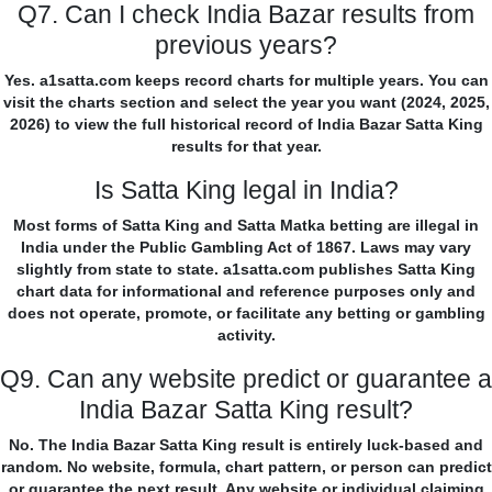
Q7. Can I check India Bazar results from
previous years?
Yes. a1satta.com keeps record charts for multiple years. You can
visit the charts section and select the year you want (2024, 2025,
2026) to view the full historical record of India Bazar Satta King
results for that year.
Is Satta King legal in India?
Most forms of Satta King and Satta Matka betting are illegal in
India under the Public Gambling Act of 1867. Laws may vary
slightly from state to state. a1satta.com publishes Satta King
chart data for informational and reference purposes only and
does not operate, promote, or facilitate any betting or gambling
activity.
Q9. Can any website predict or guarantee a
India Bazar Satta King result?
No. The India Bazar Satta King result is entirely luck-based and
random. No website, formula, chart pattern, or person can predict
or guarantee the next result. Any website or individual claiming