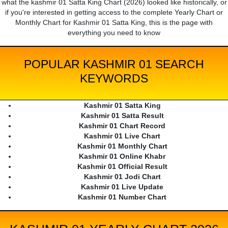
what the kashmir 01 Satta King Chart (2026) looked like historically, or
if you're interested in getting access to the complete Yearly Chart or
Monthly Chart for Kashmir 01 Satta King, this is the page with
everything you need to know
POPULAR KASHMIR 01 SEARCH
KEYWORDS
Kashmir 01 Satta King
Kashmir 01 Satta Result
Kashmir 01 Chart Record
Kashmir 01 Live Chart
Kashmir 01 Monthly Chart
Kashmir 01 Online Khabr
Kashmir 01 Official Result
Kashmir 01 Jodi Chart
Kashmir 01 Live Update
Kashmir 01 Number Chart