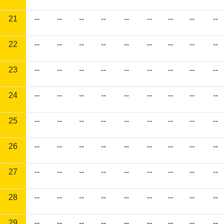
21
--
--
--
--
--
--
--
--
--
22
--
--
--
--
--
--
--
--
--
23
--
--
--
--
--
--
--
--
--
24
--
--
--
--
--
--
--
--
--
25
--
--
--
--
--
--
--
--
--
26
--
--
--
--
--
--
--
--
--
27
--
--
--
--
--
--
--
--
--
28
--
--
--
--
--
--
--
--
--
29
--
--
--
--
--
--
--
--
--