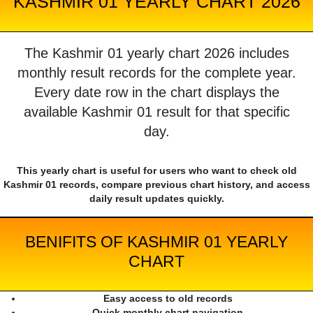
KASHMIR 01 YEARLY CHART 2026
The Kashmir 01 yearly chart 2026 includes
monthly result records for the complete year.
Every date row in the chart displays the
available Kashmir 01 result for that specific
day.
This yearly chart is useful for users who want to check old
Kashmir 01 records, compare previous chart history, and access
daily result updates quickly.
BENIFITS OF KASHMIR 01 YEARLY
CHART
Easy access to old records
Quick monthly chart navigation