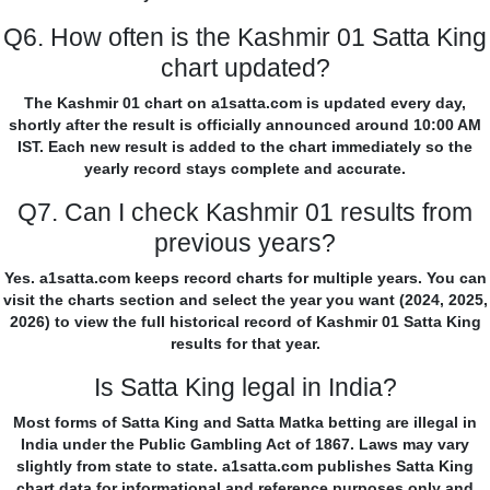
Q6. How often is the Kashmir 01 Satta King
chart updated?
The Kashmir 01 chart on a1satta.com is updated every day,
shortly after the result is officially announced around 10:00 AM
IST. Each new result is added to the chart immediately so the
yearly record stays complete and accurate.
Q7. Can I check Kashmir 01 results from
previous years?
Yes. a1satta.com keeps record charts for multiple years. You can
visit the charts section and select the year you want (2024, 2025,
2026) to view the full historical record of Kashmir 01 Satta King
results for that year.
Is Satta King legal in India?
Most forms of Satta King and Satta Matka betting are illegal in
India under the Public Gambling Act of 1867. Laws may vary
slightly from state to state. a1satta.com publishes Satta King
chart data for informational and reference purposes only and