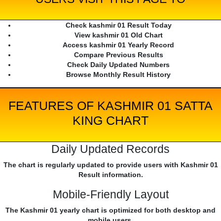
Check kashmir 01 Result Today
View kashmir 01 Old Chart
Access kashmir 01 Yearly Record
Compare Previous Results
Check Daily Updated Numbers
Browse Monthly Result History
FEATURES OF KASHMIR 01 SATTA
KING CHART
Daily Updated Records
The chart is regularly updated to provide users with Kashmir 01
Result information.
Mobile-Friendly Layout
The Kashmir 01 yearly chart is optimized for both desktop and
mobile users.