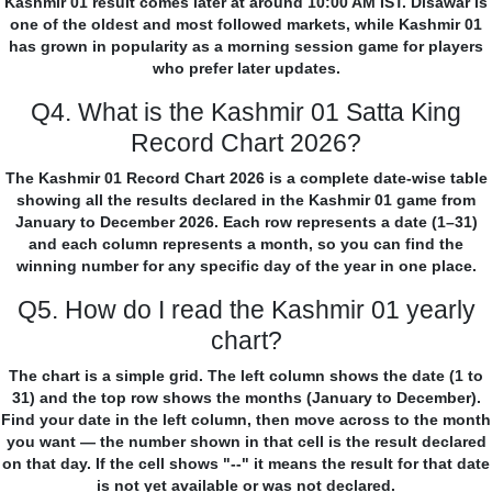
Kashmir 01 result comes later at around 10:00 AM IST. Disawar is
one of the oldest and most followed markets, while Kashmir 01
has grown in popularity as a morning session game for players
who prefer later updates.
Q4. What is the Kashmir 01 Satta King
Record Chart 2026?
The Kashmir 01 Record Chart 2026 is a complete date-wise table
showing all the results declared in the Kashmir 01 game from
January to December 2026. Each row represents a date (1–31)
and each column represents a month, so you can find the
winning number for any specific day of the year in one place.
Q5. How do I read the Kashmir 01 yearly
chart?
The chart is a simple grid. The left column shows the date (1 to
31) and the top row shows the months (January to December).
Find your date in the left column, then move across to the month
you want — the number shown in that cell is the result declared
on that day. If the cell shows "--" it means the result for that date
is not yet available or was not declared.