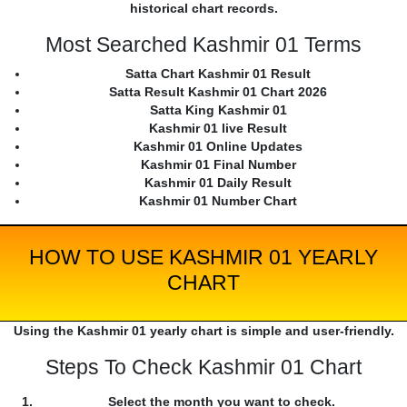
historical chart records.
Most Searched Kashmir 01 Terms
Satta Chart Kashmir 01 Result
Satta Result Kashmir 01 Chart 2026
Satta King Kashmir 01
Kashmir 01 live Result
Kashmir 01 Online Updates
Kashmir 01 Final Number
Kashmir 01 Daily Result
Kashmir 01 Number Chart
HOW TO USE KASHMIR 01 YEARLY
CHART
Using the Kashmir 01 yearly chart is simple and user-friendly.
Steps To Check Kashmir 01 Chart
Select the month you want to check.