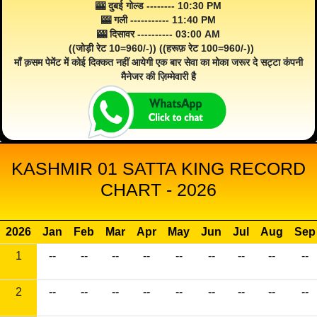
🎰 दुबई गोल्ड -------- 10:30 PM
🎰 गली ----------- 11:40 PM
🎰 दिसावर ---------- 03:00 AM
((जोड़ी रेट 10=960/-)) ((हरूफ़ रेट 100=960/-))
माँ क़सम पेमेंट में कोई दिक्कत नहीं आयेगी एक बार सेवा का मोका जरूर दे सट्टा कंपनी
मैनेजर की ज़िम्मेवारी है
KASHMIR 01 SATTA KING RECORD
CHART - 2026
2026
Jan
Feb
Mar
Apr
May
Jun
Jul
Aug
Sep
1
--
--
--
--
--
--
--
--
--
2
--
--
--
--
--
--
--
--
--