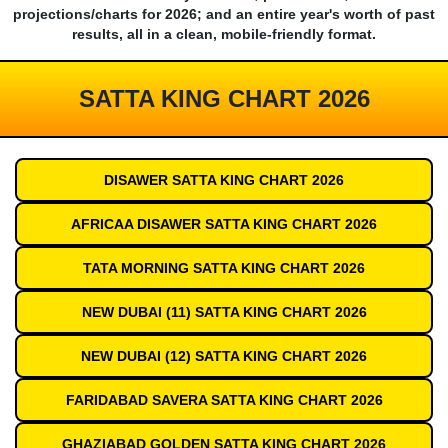
projections/charts for 2026; and an entire year's worth of past
results, all in a clean, mobile-friendly format.
SATTA KING CHART 2026
DISAWER SATTA KING CHART 2026
AFRICAA DISAWER SATTA KING CHART 2026
TATA MORNING SATTA KING CHART 2026
NEW DUBAI (11) SATTA KING CHART 2026
NEW DUBAI (12) SATTA KING CHART 2026
FARIDABAD SAVERA SATTA KING CHART 2026
GHAZIABAD GOLDEN SATTA KING CHART 2026