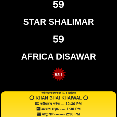
59
STAR SHALIMAR
59
AFRICA DISAWAR
सीधे सट्टा कंपनी का No 1 खाईवाल
⭕️ KHAN BHAI KHAIWAL ⭕️
🎰 फरीदाबाद सवेरा --- 12:30 PM
🎰 कल्याण बाज़ार ---- 1:30 PM
🎰 खाटू धाम -------- 2:30 PM