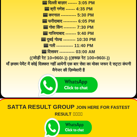
🎰 दिल्ली बाज़ार ------ 3:05 PM
🎰 श्री गणेश ------ 4:35 PM
🎰 करनाल ---------- 5:30 PM
🎰 फरीदाबाद --------- 6:05 PM
🎰 गोवा किंग -------- 7:30 PM
🎰 गाजियाबाद ------- 9:40 PM
🎰 दुबई गोल्ड -------- 10:30 PM
🎰 गली ----------- 11:40 PM
🎰 दिसावर ---------- 03:00 AM
((जोड़ी रेट 10=960/-)) ((हरूफ़ रेट 100=960/-))
माँ क़सम पेमेंट में कोई दिक्कत नहीं आयेगी एक बार सेवा का मोका जरूर दे सट्टा कंपनी
मैनेजर की ज़िम्मेवारी है
SATTA RESULT GROUP
JOIN HERE FOR FASTEST
RESULT 👇🏾👇🏾