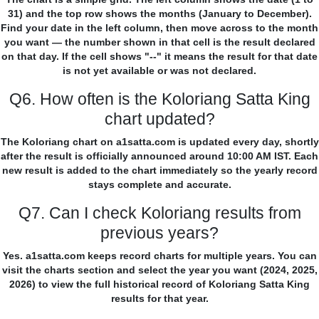
31) and the top row shows the months (January to December).
Find your date in the left column, then move across to the month
you want — the number shown in that cell is the result declared
on that day. If the cell shows "--" it means the result for that date
is not yet available or was not declared.
Q6. How often is the Koloriang Satta King
chart updated?
The Koloriang chart on a1satta.com is updated every day, shortly
after the result is officially announced around 10:00 AM IST. Each
new result is added to the chart immediately so the yearly record
stays complete and accurate.
Q7. Can I check Koloriang results from
previous years?
Yes. a1satta.com keeps record charts for multiple years. You can
visit the charts section and select the year you want (2024, 2025,
2026) to view the full historical record of Koloriang Satta King
results for that year.