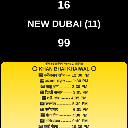
16
NEW DUBAI (11)
99
सीधे सट्टा कंपनी का No 1 खाईवाल
⭕️ KHAN BHAI KHAIWAL ⭕️
🎰 फरीदाबाद सवेरा --- 12:30 PM
🎰 कल्याण बाज़ार ---- 1:30 PM
🎰 खाटू धाम -------- 2:30 PM
🎰 दिल्ली बाज़ार ------ 3:05 PM
🎰 श्री गणेश ------ 4:35 PM
🎰 करनाल ---------- 5:30 PM
🎰 फरीदाबाद --------- 6:05 PM
🎰 गोवा किंग -------- 7:30 PM
🎰 गाजियाबाद ------- 9:40 PM
🎰 दुबई गोल्ड -------- 10:30 PM