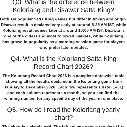
Q3. What is the difference between
Koloriang and Disawar Satta King?
Both are popular Satta King games but differ in timing and origin.
Disawar result is declared very early at around 5:25 AM IST, while
Koloriang result comes later at around 10:00 AM IST. Disawar is
one of the oldest and most followed markets, while Koloriang
has grown in popularity as a morning session game for players
who prefer later updates.
Q4. What is the Koloriang Satta King
Record Chart 2026?
The Koloriang Record Chart 2026 is a complete date-wise table
showing all the results declared in the Koloriang game from
January to December 2026. Each row represents a date (1–31)
and each column represents a month, so you can find the
winning number for any specific day of the year in one place.
Q5. How do I read the Koloriang yearly
chart?
The chart is a simple grid. The left column shows the date (1 to