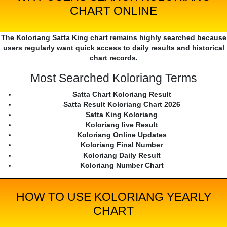
CHART ONLINE
The Koloriang Satta King chart remains highly searched because
users regularly want quick access to daily results and historical
chart records.
Most Searched Koloriang Terms
Satta Chart Koloriang Result
Satta Result Koloriang Chart 2026
Satta King Koloriang
Koloriang live Result
Koloriang Online Updates
Koloriang Final Number
Koloriang Daily Result
Koloriang Number Chart
HOW TO USE KOLORIANG YEARLY
CHART