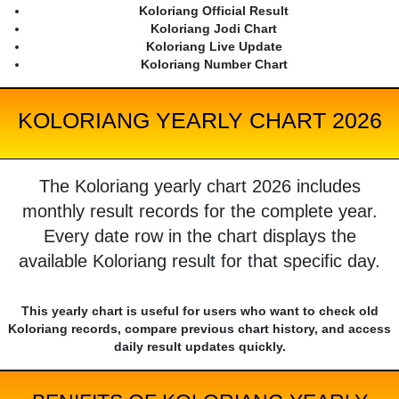
Koloriang Official Result
Koloriang Jodi Chart
Koloriang Live Update
Koloriang Number Chart
KOLORIANG YEARLY CHART 2026
The Koloriang yearly chart 2026 includes
monthly result records for the complete year.
Every date row in the chart displays the
available Koloriang result for that specific day.
This yearly chart is useful for users who want to check old
Koloriang records, compare previous chart history, and access
daily result updates quickly.