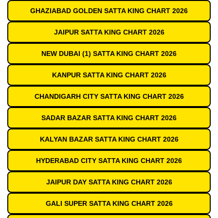
GHAZIABAD GOLDEN SATTA KING CHART 2026
JAIPUR SATTA KING CHART 2026
NEW DUBAI (1) SATTA KING CHART 2026
KANPUR SATTA KING CHART 2026
CHANDIGARH CITY SATTA KING CHART 2026
SADAR BAZAR SATTA KING CHART 2026
KALYAN BAZAR SATTA KING CHART 2026
HYDERABAD CITY SATTA KING CHART 2026
JAIPUR DAY SATTA KING CHART 2026
GALI SUPER SATTA KING CHART 2026