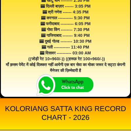
🎰 खाटू धाम -------- 2:30 PM
🎰 दिल्ली बाज़ार ------ 3:05 PM
🎰 श्री गणेश ------ 4:35 PM
🎰 करनाल ---------- 5:30 PM
🎰 फरीदाबाद --------- 6:05 PM
🎰 गोवा किंग -------- 7:30 PM
🎰 गाजियाबाद ------- 9:40 PM
🎰 दुबई गोल्ड -------- 10:30 PM
🎰 गली ----------- 11:40 PM
🎰 दिसावर ---------- 03:00 AM
((जोड़ी रेट 10=960/-)) ((हरूफ़ रेट 100=960/-))
माँ क़सम पेमेंट में कोई दिक्कत नहीं आयेगी एक बार सेवा का मोका जरूर दे सट्टा कंपनी
मैनेजर की ज़िम्मेवारी है
KOLORIANG SATTA KING RECORD
CHART - 2026