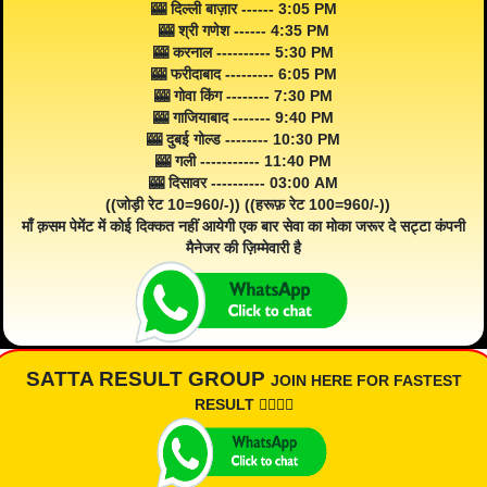
🎰 दिल्ली बाज़ार ------ 3:05 PM
🎰 श्री गणेश ------ 4:35 PM
🎰 करनाल ---------- 5:30 PM
🎰 फरीदाबाद --------- 6:05 PM
🎰 गोवा किंग -------- 7:30 PM
🎰 गाजियाबाद ------- 9:40 PM
🎰 दुबई गोल्ड -------- 10:30 PM
🎰 गली ----------- 11:40 PM
🎰 दिसावर ---------- 03:00 AM
((जोड़ी रेट 10=960/-)) ((हरूफ़ रेट 100=960/-))
माँ क़सम पेमेंट में कोई दिक्कत नहीं आयेगी एक बार सेवा का मोका जरूर दे सट्टा कंपनी
मैनेजर की ज़िम्मेवारी है
SATTA RESULT GROUP
JOIN HERE FOR FASTEST
RESULT 👇🏾👇🏾