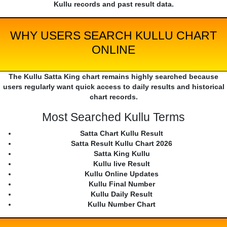
Kullu records and past result data.
WHY USERS SEARCH KULLU CHART
ONLINE
The Kullu Satta King chart remains highly searched because
users regularly want quick access to daily results and historical
chart records.
Most Searched Kullu Terms
Satta Chart Kullu Result
Satta Result Kullu Chart 2026
Satta King Kullu
Kullu live Result
Kullu Online Updates
Kullu Final Number
Kullu Daily Result
Kullu Number Chart