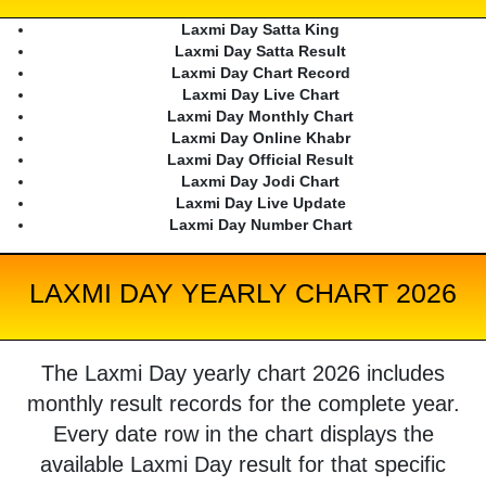
Laxmi Day Satta King
Laxmi Day Satta Result
Laxmi Day Chart Record
Laxmi Day Live Chart
Laxmi Day Monthly Chart
Laxmi Day Online Khabr
Laxmi Day Official Result
Laxmi Day Jodi Chart
Laxmi Day Live Update
Laxmi Day Number Chart
LAXMI DAY YEARLY CHART 2026
The Laxmi Day yearly chart 2026 includes
monthly result records for the complete year.
Every date row in the chart displays the
available Laxmi Day result for that specific