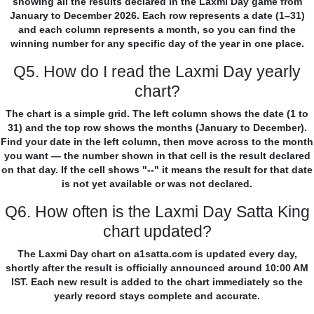
showing all the results declared in the Laxmi Day game from
January to December 2026. Each row represents a date (1–31)
and each column represents a month, so you can find the
winning number for any specific day of the year in one place.
Q5. How do I read the Laxmi Day yearly
chart?
The chart is a simple grid. The left column shows the date (1 to
31) and the top row shows the months (January to December).
Find your date in the left column, then move across to the month
you want — the number shown in that cell is the result declared
on that day. If the cell shows "--" it means the result for that date
is not yet available or was not declared.
Q6. How often is the Laxmi Day Satta King
chart updated?
The Laxmi Day chart on a1satta.com is updated every day,
shortly after the result is officially announced around 10:00 AM
IST. Each new result is added to the chart immediately so the
yearly record stays complete and accurate.