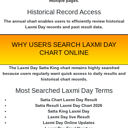
multiple pages.
Historical Record Access
The annual chart enables users to efficiently review historical
Laxmi Day records and past result data.
WHY USERS SEARCH LAXMI DAY
CHART ONLINE
The Laxmi Day Satta King chart remains highly searched
because users regularly want quick access to daily results and
historical chart records.
Most Searched Laxmi Day Terms
Satta Chart Laxmi Day Result
Satta Result Laxmi Day Chart 2026
Satta King Laxmi Day
Laxmi Day live Result
Laxmi Day Online Updates