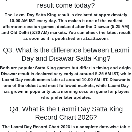
result come today?
The Laxmi Day Satta King result is declared at approximately
10:00 AM IST every day. This makes it one of the earliest
afternoon-session games, declared after the Disawar (5:25 AM)
and Old Delhi (5:30 AM) markets. You can check the latest result
as soon as it is published on a1satta.com.
Q3. What is the difference between Laxmi
Day and Disawar Satta King?
Both are popular Satta King games but differ in timing and origin.
Disawar result is declared very early at around 5:25 AM IST, while
Laxmi Day result comes later at around 10:00 AM IST. Disawar is
one of the oldest and most followed markets, while Laxmi Day
has grown in popularity as a morning session game for players
who prefer later updates.
Q4. What is the Laxmi Day Satta King
Record Chart 2026?
The Laxmi Day Record Chart 2026 is a complete date-wise table