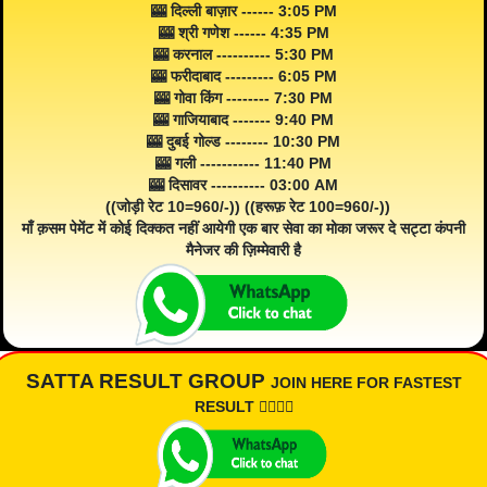
🎰 दिल्ली बाज़ार ------ 3:05 PM
🎰 श्री गणेश ------ 4:35 PM
🎰 करनाल ---------- 5:30 PM
🎰 फरीदाबाद --------- 6:05 PM
🎰 गोवा किंग -------- 7:30 PM
🎰 गाजियाबाद ------- 9:40 PM
🎰 दुबई गोल्ड -------- 10:30 PM
🎰 गली ----------- 11:40 PM
🎰 दिसावर ---------- 03:00 AM
((जोड़ी रेट 10=960/-)) ((हरूफ़ रेट 100=960/-))
माँ क़सम पेमेंट में कोई दिक्कत नहीं आयेगी एक बार सेवा का मोका जरूर दे सट्टा कंपनी
मैनेजर की ज़िम्मेवारी है
SATTA RESULT GROUP
JOIN HERE FOR FASTEST
RESULT 👇🏾👇🏾