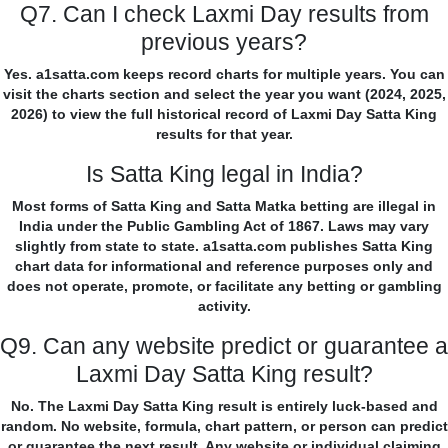
Q7. Can I check Laxmi Day results from
previous years?
Yes. a1satta.com keeps record charts for multiple years. You can
visit the charts section and select the year you want (2024, 2025,
2026) to view the full historical record of Laxmi Day Satta King
results for that year.
Is Satta King legal in India?
Most forms of Satta King and Satta Matka betting are illegal in
India under the Public Gambling Act of 1867. Laws may vary
slightly from state to state. a1satta.com publishes Satta King
chart data for informational and reference purposes only and
does not operate, promote, or facilitate any betting or gambling
activity.
Q9. Can any website predict or guarantee a
Laxmi Day Satta King result?
No. The Laxmi Day Satta King result is entirely luck-based and
random. No website, formula, chart pattern, or person can predict
or guarantee the next result. Any website or individual claiming