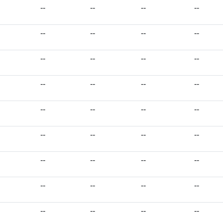
--
--
--
--
--
--
--
--
--
--
--
--
--
--
--
--
--
--
--
--
--
--
--
--
--
--
--
--
--
--
--
--
--
--
--
--