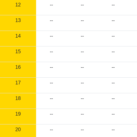
12
--
--
--
13
--
--
--
14
--
--
--
15
--
--
--
16
--
--
--
17
--
--
--
18
--
--
--
19
--
--
--
20
--
--
--