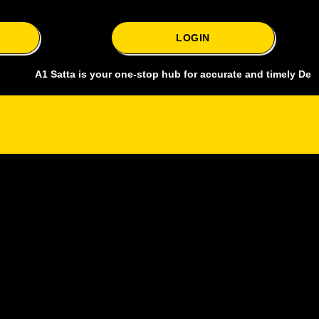
LOGIN
1 Satta is your one-stop hub for accurate and timely Delhi bazar sat