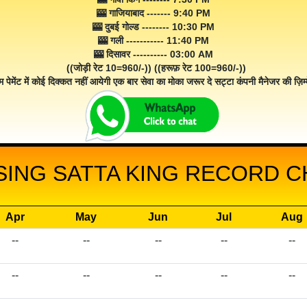
🎰 गाजियाबाद ------- 9:40 PM
🎰 दुबई गोल्ड -------- 10:30 PM
🎰 गली ----------- 11:40 PM
🎰 दिसावर ---------- 03:00 AM
((जोड़ी रेट 10=960/-)) ((हरूफ़ रेट 100=960/-))
म पेमेंट में कोई दिक्कत नहीं आयेगी एक बार सेवा का मोका जरूर दे सट्टा कंपनी मैनेजर की ज़िम्म
SING SATTA KING RECORD CH
Apr
May
Jun
Jul
Aug
--
--
--
--
--
--
--
--
--
--