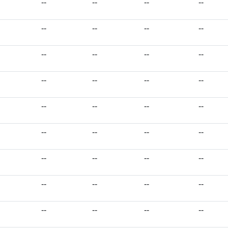
--
--
--
--
--
--
--
--
--
--
--
--
--
--
--
--
--
--
--
--
--
--
--
--
--
--
--
--
--
--
--
--
--
--
--
--