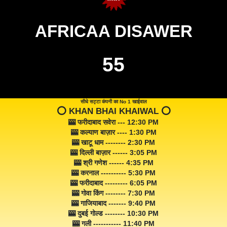
AFRICAA DISAWER
55
सीधे सट्टा कंपनी का No 1 खाईवाल
⭕️ KHAN BHAI KHAIWAL ⭕️
🎰 फरीदाबाद सवेरा --- 12:30 PM
🎰 कल्याण बाज़ार ---- 1:30 PM
🎰 खाटू धाम -------- 2:30 PM
🎰 दिल्ली बाज़ार ------ 3:05 PM
🎰 श्री गणेश ------ 4:35 PM
🎰 करनाल ---------- 5:30 PM
🎰 फरीदाबाद --------- 6:05 PM
🎰 गोवा किंग -------- 7:30 PM
🎰 गाजियाबाद ------- 9:40 PM
🎰 दुबई गोल्ड -------- 10:30 PM
🎰 गली ----------- 11:40 PM