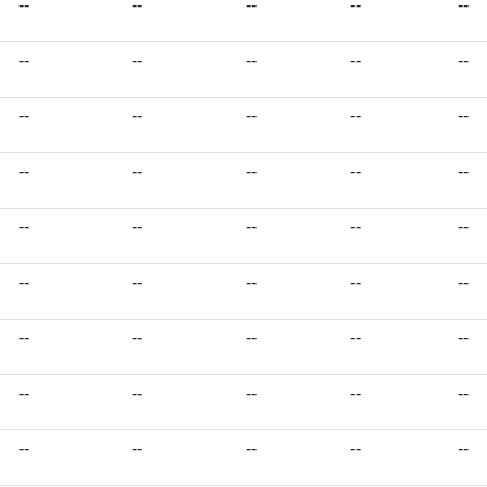
--
--
--
--
--
--
--
--
--
--
--
--
--
--
--
--
--
--
--
--
--
--
--
--
--
--
--
--
--
--
--
--
--
--
--
--
--
--
--
--
--
--
--
--
--