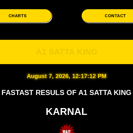
CHARTS
CONTACT
A
A1 SATTA KING
August 7, 2026, 12:17:13 PM
FASTAST RESULS OF A1 SATTA KING
KARNAL