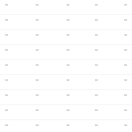
--
--
--
--
--
--
--
--
--
--
--
--
--
--
--
--
--
--
--
--
--
--
--
--
--
--
--
--
--
--
--
--
--
--
--
--
--
--
--
--
--
--
--
--
--