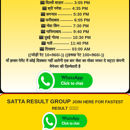
🎰 दिल्ली बाज़ार ------ 3:05 PM
🎰 श्री गणेश ------ 4:35 PM
🎰 करनाल ---------- 5:30 PM
🎰 फरीदाबाद --------- 6:05 PM
🎰 गोवा किंग -------- 7:30 PM
🎰 गाजियाबाद ------- 9:40 PM
🎰 दुबई गोल्ड -------- 10:30 PM
🎰 गली ----------- 11:40 PM
🎰 दिसावर ---------- 03:00 AM
((जोड़ी रेट 10=960/-)) ((हरूफ़ रेट 100=960/-))
माँ क़सम पेमेंट में कोई दिक्कत नहीं आयेगी एक बार सेवा का मोका जरूर दे सट्टा कंपनी
मैनेजर की ज़िम्मेवारी है
SATTA RESULT GROUP
JOIN HERE FOR FASTEST
RESULT 👇🏾👇🏾