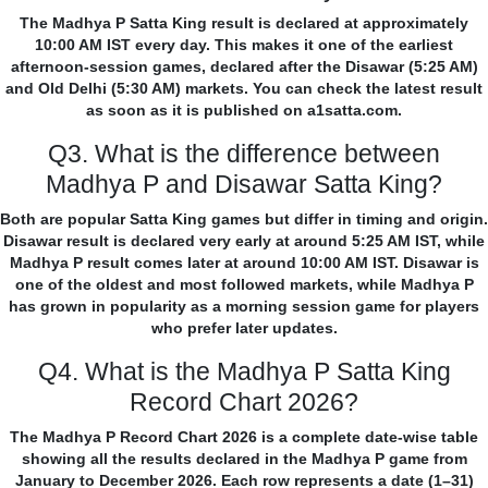
The Madhya P Satta King result is declared at approximately
10:00 AM IST every day. This makes it one of the earliest
afternoon-session games, declared after the Disawar (5:25 AM)
and Old Delhi (5:30 AM) markets. You can check the latest result
as soon as it is published on a1satta.com.
Q3. What is the difference between
Madhya P and Disawar Satta King?
Both are popular Satta King games but differ in timing and origin.
Disawar result is declared very early at around 5:25 AM IST, while
Madhya P result comes later at around 10:00 AM IST. Disawar is
one of the oldest and most followed markets, while Madhya P
has grown in popularity as a morning session game for players
who prefer later updates.
Q4. What is the Madhya P Satta King
Record Chart 2026?
The Madhya P Record Chart 2026 is a complete date-wise table
showing all the results declared in the Madhya P game from
January to December 2026. Each row represents a date (1–31)