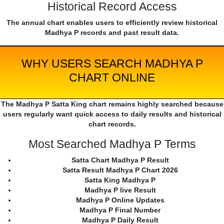
Historical Record Access
The annual chart enables users to efficiently review historical
Madhya P records and past result data.
WHY USERS SEARCH MADHYA P
CHART ONLINE
The Madhya P Satta King chart remains highly searched because
users regularly want quick access to daily results and historical
chart records.
Most Searched Madhya P Terms
Satta Chart Madhya P Result
Satta Result Madhya P Chart 2026
Satta King Madhya P
Madhya P live Result
Madhya P Online Updates
Madhya P Final Number
Madhya P Daily Result