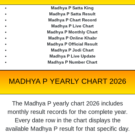
Madhya P Satta King
Madhya P Satta Result
Madhya P Chart Record
Madhya P Live Chart
Madhya P Monthly Chart
Madhya P Online Khabr
Madhya P Official Result
Madhya P Jodi Chart
Madhya P Live Update
Madhya P Number Chart
MADHYA P YEARLY CHART 2026
The Madhya P yearly chart 2026 includes
monthly result records for the complete year.
Every date row in the chart displays the
available Madhya P result for that specific day.