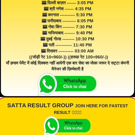
🎰 दिल्ली बाज़ार ------ 3:05 PM
🎰 श्री गणेश ------ 4:35 PM
🎰 करनाल ---------- 5:30 PM
🎰 फरीदाबाद --------- 6:05 PM
🎰 गोवा किंग -------- 7:30 PM
🎰 गाजियाबाद ------- 9:40 PM
🎰 दुबई गोल्ड -------- 10:30 PM
🎰 गली ----------- 11:40 PM
🎰 दिसावर ---------- 03:00 AM
((जोड़ी रेट 10=960/-)) ((हरूफ़ रेट 100=960/-))
माँ क़सम पेमेंट में कोई दिक्कत नहीं आयेगी एक बार सेवा का मोका जरूर दे सट्टा कंपनी
मैनेजर की ज़िम्मेवारी है
SATTA RESULT GROUP
JOIN HERE FOR FASTEST
RESULT 👇🏾👇🏾