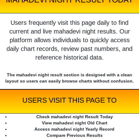
Users frequently visit this page daily to find
current and live mahadevi night results. Our
platform allows individuals to quickly access
daily chart records, review past numbers, and
reference historical data.
The mahadevi night result section is designed with a clean
layout so users can easily browse charts without confusion.
USERS VISIT THIS PAGE TO
Check mahadevi night Result Today
View mahadevi night Old Chart
Access mahadevi night Yearly Record
Compare Previous Results