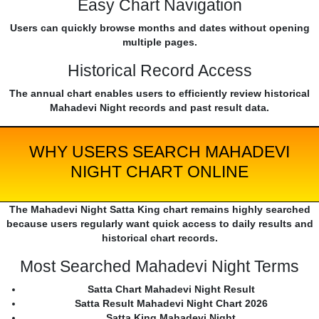
Easy Chart Navigation
Users can quickly browse months and dates without opening
multiple pages.
Historical Record Access
The annual chart enables users to efficiently review historical
Mahadevi Night records and past result data.
WHY USERS SEARCH MAHADEVI
NIGHT CHART ONLINE
The Mahadevi Night Satta King chart remains highly searched
because users regularly want quick access to daily results and
historical chart records.
Most Searched Mahadevi Night Terms
Satta Chart Mahadevi Night Result
Satta Result Mahadevi Night Chart 2026
Satta King Mahadevi Night