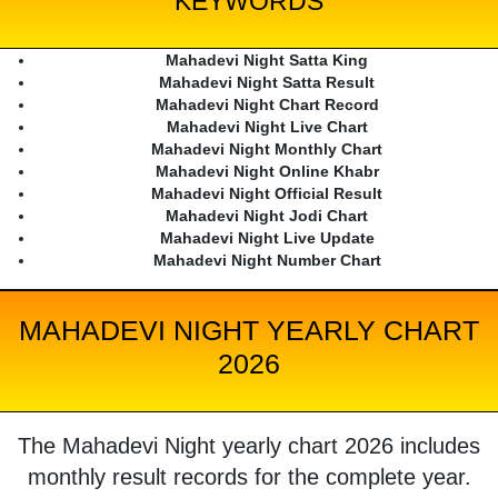
KEYWORDS
Mahadevi Night Satta King
Mahadevi Night Satta Result
Mahadevi Night Chart Record
Mahadevi Night Live Chart
Mahadevi Night Monthly Chart
Mahadevi Night Online Khabr
Mahadevi Night Official Result
Mahadevi Night Jodi Chart
Mahadevi Night Live Update
Mahadevi Night Number Chart
MAHADEVI NIGHT YEARLY CHART
2026
The Mahadevi Night yearly chart 2026 includes
monthly result records for the complete year.