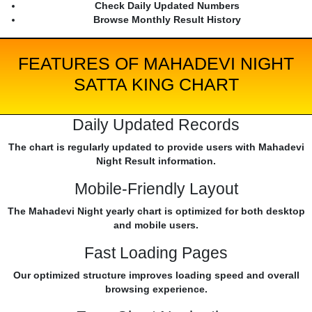
Check Daily Updated Numbers
Browse Monthly Result History
FEATURES OF MAHADEVI NIGHT
SATTA KING CHART
Daily Updated Records
The chart is regularly updated to provide users with Mahadevi
Night Result information.
Mobile-Friendly Layout
The Mahadevi Night yearly chart is optimized for both desktop
and mobile users.
Fast Loading Pages
Our optimized structure improves loading speed and overall
browsing experience.