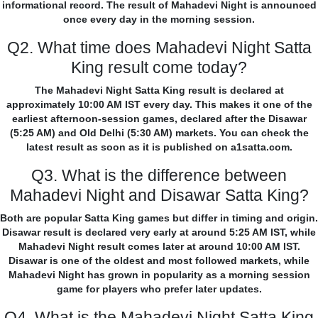
informational record. The result of Mahadevi Night is announced
once every day in the morning session.
Q2. What time does Mahadevi Night Satta
King result come today?
The Mahadevi Night Satta King result is declared at
approximately 10:00 AM IST every day. This makes it one of the
earliest afternoon-session games, declared after the Disawar
(5:25 AM) and Old Delhi (5:30 AM) markets. You can check the
latest result as soon as it is published on a1satta.com.
Q3. What is the difference between
Mahadevi Night and Disawar Satta King?
Both are popular Satta King games but differ in timing and origin.
Disawar result is declared very early at around 5:25 AM IST, while
Mahadevi Night result comes later at around 10:00 AM IST.
Disawar is one of the oldest and most followed markets, while
Mahadevi Night has grown in popularity as a morning session
game for players who prefer later updates.
Q4. What is the Mahadevi Night Satta King