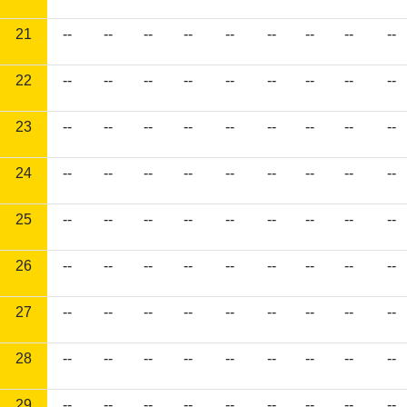
21
--
--
--
--
--
--
--
--
--
22
--
--
--
--
--
--
--
--
--
23
--
--
--
--
--
--
--
--
--
24
--
--
--
--
--
--
--
--
--
25
--
--
--
--
--
--
--
--
--
26
--
--
--
--
--
--
--
--
--
27
--
--
--
--
--
--
--
--
--
28
--
--
--
--
--
--
--
--
--
29
--
--
--
--
--
--
--
--
--