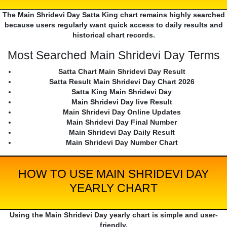
The Main Shridevi Day Satta King chart remains highly searched
because users regularly want quick access to daily results and
historical chart records.
Most Searched Main Shridevi Day Terms
Satta Chart Main Shridevi Day Result
Satta Result Main Shridevi Day Chart 2026
Satta King Main Shridevi Day
Main Shridevi Day live Result
Main Shridevi Day Online Updates
Main Shridevi Day Final Number
Main Shridevi Day Daily Result
Main Shridevi Day Number Chart
HOW TO USE MAIN SHRIDEVI DAY
YEARLY CHART
Using the Main Shridevi Day yearly chart is simple and user-
friendly.