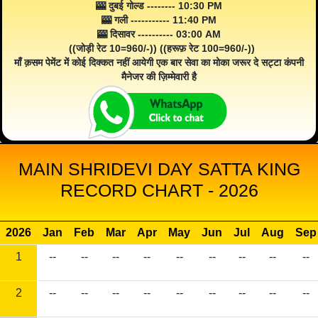
🎰 दुबई गोल्ड -------- 10:30 PM
🎰 गली ----------- 11:40 PM
🎰 दिसावर ---------- 03:00 AM
((जोड़ी रेट 10=960/-)) ((हरूफ़ रेट 100=960/-))
माँ क़सम पेमेंट में कोई दिक्कत नहीं आयेगी एक बार सेवा का मोका जरूर दे सट्टा कंपनी
मैनेजर की ज़िम्मेवारी है
MAIN SHRIDEVI DAY SATTA KING
RECORD CHART - 2026
2026
Jan
Feb
Mar
Apr
May
Jun
Jul
Aug
Sep
1
--
--
--
--
--
--
--
--
--
2
--
--
--
--
--
--
--
--
--