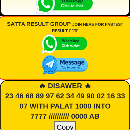
SATTA RESULT GROUP
JOIN HERE FOR FASTEST
RESULT 👇🏾👇🏾
🔥 DISAWER 🔥
23 46 68 89 97 62 34 49 90 02 16 33
07 WITH PALAT 1000 INTO
7777 ////////// 0000 AB
Copy