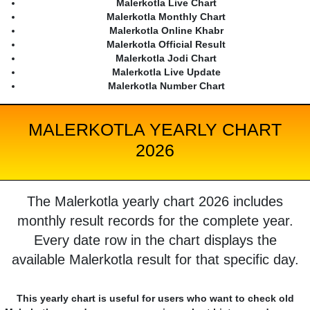
Malerkotla Live Chart
Malerkotla Monthly Chart
Malerkotla Online Khabr
Malerkotla Official Result
Malerkotla Jodi Chart
Malerkotla Live Update
Malerkotla Number Chart
MALERKOTLA YEARLY CHART
2026
The Malerkotla yearly chart 2026 includes
monthly result records for the complete year.
Every date row in the chart displays the
available Malerkotla result for that specific day.
This yearly chart is useful for users who want to check old