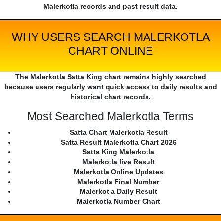
Malerkotla records and past result data.
WHY USERS SEARCH MALERKOTLA
CHART ONLINE
The Malerkotla Satta King chart remains highly searched
because users regularly want quick access to daily results and
historical chart records.
Most Searched Malerkotla Terms
Satta Chart Malerkotla Result
Satta Result Malerkotla Chart 2026
Satta King Malerkotla
Malerkotla live Result
Malerkotla Online Updates
Malerkotla Final Number
Malerkotla Daily Result
Malerkotla Number Chart