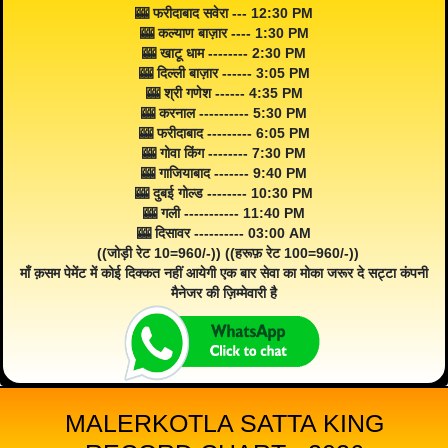
🎰 फरीदाबाद सवेरा --- 12:30 PM
🎰 कल्याण बाज़ार ---- 1:30 PM
🎰 खाटू धाम -------- 2:30 PM
🎰 दिल्ली बाज़ार ------ 3:05 PM
🎰 श्री गणेश ------ 4:35 PM
🎰 करनाल ---------- 5:30 PM
🎰 फरीदाबाद --------- 6:05 PM
🎰 गोवा किंग -------- 7:30 PM
🎰 गाजियाबाद ------- 9:40 PM
🎰 दुबई गोल्ड -------- 10:30 PM
🎰 गली ----------- 11:40 PM
🎰 दिसावर ---------- 03:00 AM
((जोड़ी रेट 10=960/-)) ((हरूफ़ रेट 100=960/-))
माँ क़सम पेमेंट में कोई दिक्कत नहीं आयेगी एक बार सेवा का मोका जरूर दे सट्टा कंपनी
मैनेजर की ज़िम्मेवारी है
MALERKOTLA SATTA KING