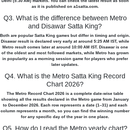
Delhi (5:30 AM) markets. You can check the latest result as soon
as it is published on a1satta.com.
Q3. What is the difference between Metro
and Disawar Satta King?
Both are popular Satta King games but differ in timing and origin.
Disawar result is declared very early at around 5:25 AM IST, while
Metro result comes later at around 10:00 AM IST. Disawar is one
of the oldest and most followed markets, while Metro has grown
in popularity as a morning session game for players who prefer
later updates.
Q4. What is the Metro Satta King Record
Chart 2026?
The Metro Record Chart 2026 is a complete date-wise table
showing all the results declared in the Metro game from January
to December 2026. Each row represents a date (1–31) and each
column represents a month, so you can find the winning number
for any specific day of the year in one place.
Q5. How do I read the Metro yearly chart?