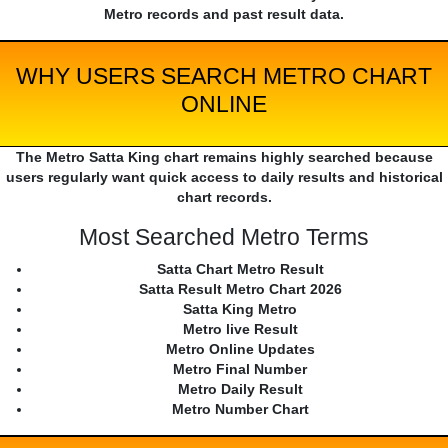
Metro records and past result data.
WHY USERS SEARCH METRO CHART
ONLINE
The Metro Satta King chart remains highly searched because
users regularly want quick access to daily results and historical
chart records.
Most Searched Metro Terms
Satta Chart Metro Result
Satta Result Metro Chart 2026
Satta King Metro
Metro live Result
Metro Online Updates
Metro Final Number
Metro Daily Result
Metro Number Chart