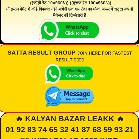
((जोड़ी रेट 10=960/-)) ((हरूफ़ रेट 100=960/-))
माँ क़सम पेमेंट में कोई दिक्कत नहीं आयेगी एक बार सेवा का मोका जरूर दे सट्टा कंपनी
मैनेजर की ज़िम्मेवारी है
SATTA RESULT GROUP
JOIN HERE FOR FASTEST
RESULT 👇🏾👇🏾
🔥 KALYAN BAZAR LEAKK 🔥
01 92 83 74 65 32 41 87 68 59 93 21