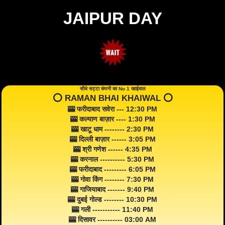
JAIPUR DAY
सीधे सट्टा कंपनी का No 1 खाईवाल
⭕️ RAMAN BHAI KHAIWAL ⭕️
🎰 फरीदाबाद सवेरा --- 12:30 PM
🎰 कल्याण बाज़ार ---- 1:30 PM
🎰 खाटू धाम -------- 2:30 PM
🎰 दिल्ली बाज़ार ------ 3:05 PM
🎰 श्री गणेश ------ 4:35 PM
🎰 करनाल ---------- 5:30 PM
🎰 फरीदाबाद --------- 6:05 PM
🎰 गोवा किंग -------- 7:30 PM
🎰 गाजियाबाद ------- 9:40 PM
🎰 दुबई गोल्ड -------- 10:30 PM
🎰 गली ----------- 11:40 PM
🎰 दिसावर ---------- 03:00 AM