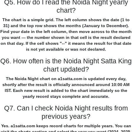
Q5. How do I read the Noida Night yearly
chart?
The chart is a simple grid. The left column shows the date (1 to
31) and the top row shows the months (January to December).
Find your date in the left column, then move across to the month
you want — the number shown in that cell is the result declared
on that day. If the cell shows "--" it means the result for that date
is not yet available or was not declared.
Q6. How often is the Noida Night Satta King
chart updated?
The Noida Night chart on a1satta.com is updated every day,
shortly after the result is officially announced around 10:00 AM
IST. Each new result is added to the chart immediately so the
yearly record stays complete and accurate.
Q7. Can I check Noida Night results from
previous years?
Yes. a1satta.com keeps record charts for multiple years. You can
visit the charts section and select the year you want (2024, 2025,