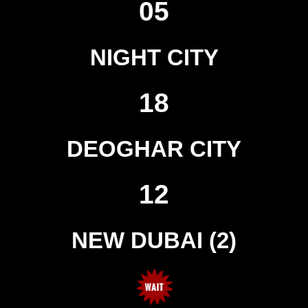
05
NIGHT CITY
18
DEOGHAR CITY
12
NEW DUBAI (2)