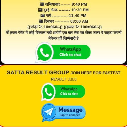
🎰 गाजियाबाद ------- 9:40 PM
🎰 दुबई गोल्ड -------- 10:30 PM
🎰 गली ----------- 11:40 PM
🎰 दिसावर ---------- 03:00 AM
((जोड़ी रेट 10=960/-)) ((हरूफ़ रेट 100=960/-))
माँ क़सम पेमेंट में कोई दिक्कत नहीं आयेगी एक बार सेवा का मोका जरूर दे सट्टा कंपनी
मैनेजर की ज़िम्मेवारी है
SATTA RESULT GROUP
JOIN HERE FOR FASTEST
RESULT 👇🏾👇🏾