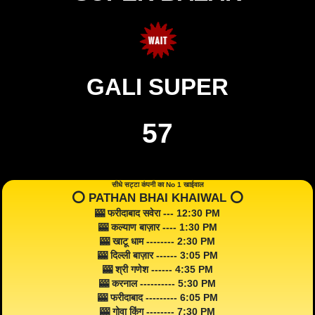
GALI SUPER
57
सीधे सट्टा कंपनी का No 1 खाईवाल
⭕️ PATHAN BHAI KHAIWAL ⭕️
🎰 फरीदाबाद सवेरा --- 12:30 PM
🎰 कल्याण बाज़ार ---- 1:30 PM
🎰 खाटू धाम -------- 2:30 PM
🎰 दिल्ली बाज़ार ------ 3:05 PM
🎰 श्री गणेश ------ 4:35 PM
🎰 करनाल ---------- 5:30 PM
🎰 फरीदाबाद --------- 6:05 PM
🎰 गोवा किंग -------- 7:30 PM