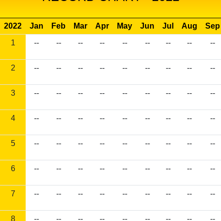
2022
Jan
Feb
Mar
Apr
May
Jun
Jul
Aug
Sep
1
--
--
--
--
--
--
--
--
--
2
--
--
--
--
--
--
--
--
--
3
--
--
--
--
--
--
--
--
--
4
--
--
--
--
--
--
--
--
--
5
--
--
--
--
--
--
--
--
--
6
--
--
--
--
--
--
--
--
--
7
--
--
--
--
--
--
--
--
--
8
--
--
--
--
--
--
--
--
--