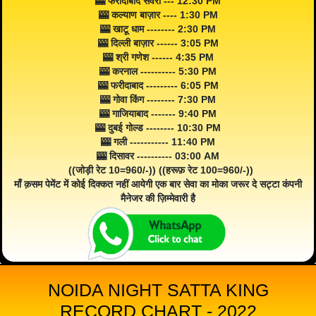
🎰 फरीदाबाद सवेरा --- 12:30 PM
🎰 कल्याण बाज़ार ---- 1:30 PM
🎰 खाटू धाम -------- 2:30 PM
🎰 दिल्ली बाज़ार ------ 3:05 PM
🎰 श्री गणेश ------ 4:35 PM
🎰 करनाल ---------- 5:30 PM
🎰 फरीदाबाद --------- 6:05 PM
🎰 गोवा किंग -------- 7:30 PM
🎰 गाजियाबाद ------- 9:40 PM
🎰 दुबई गोल्ड -------- 10:30 PM
🎰 गली ----------- 11:40 PM
🎰 दिसावर ---------- 03:00 AM
((जोड़ी रेट 10=960/-)) ((हरूफ़ रेट 100=960/-))
माँ क़सम पेमेंट में कोई दिक्कत नहीं आयेगी एक बार सेवा का मोका जरूर दे सट्टा कंपनी
मैनेजर की ज़िम्मेवारी है
NOIDA NIGHT SATTA KING
RECORD CHART - 2022