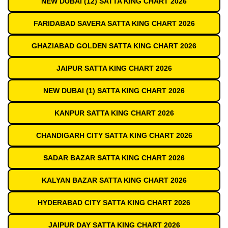
NEW DUBAI (12) SATTA KING CHART 2026
FARIDABAD SAVERA SATTA KING CHART 2026
GHAZIABAD GOLDEN SATTA KING CHART 2026
JAIPUR SATTA KING CHART 2026
NEW DUBAI (1) SATTA KING CHART 2026
KANPUR SATTA KING CHART 2026
CHANDIGARH CITY SATTA KING CHART 2026
SADAR BAZAR SATTA KING CHART 2026
KALYAN BAZAR SATTA KING CHART 2026
HYDERABAD CITY SATTA KING CHART 2026
JAIPUR DAY SATTA KING CHART 2026