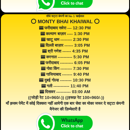
सीधे सट्टा कंपनी का No 1 खाईवाल
⭕️ MONTY BHAI KHAIWAL ⭕️
🎰 फरीदाबाद सवेरा --- 12:30 PM
🎰 कल्याण बाज़ार ---- 1:30 PM
🎰 खाटू धाम -------- 2:30 PM
🎰 दिल्ली बाज़ार ------ 3:05 PM
🎰 श्री गणेश ------ 4:35 PM
🎰 करनाल ---------- 5:30 PM
🎰 फरीदाबाद --------- 6:05 PM
🎰 गोवा किंग -------- 7:30 PM
🎰 गाजियाबाद ------- 9:40 PM
🎰 दुबई गोल्ड -------- 10:30 PM
🎰 गली ----------- 11:40 PM
🎰 दिसावर ---------- 03:00 AM
((जोड़ी रेट 10=960/-)) ((हरूफ़ रेट 100=960/-))
माँ क़सम पेमेंट में कोई दिक्कत नहीं आयेगी एक बार सेवा का मोका जरूर दे सट्टा कंपनी
मैनेजर की ज़िम्मेवारी है