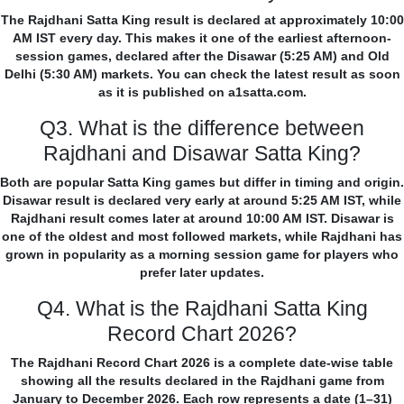
The Rajdhani Satta King result is declared at approximately 10:00
AM IST every day. This makes it one of the earliest afternoon-
session games, declared after the Disawar (5:25 AM) and Old
Delhi (5:30 AM) markets. You can check the latest result as soon
as it is published on a1satta.com.
Q3. What is the difference between
Rajdhani and Disawar Satta King?
Both are popular Satta King games but differ in timing and origin.
Disawar result is declared very early at around 5:25 AM IST, while
Rajdhani result comes later at around 10:00 AM IST. Disawar is
one of the oldest and most followed markets, while Rajdhani has
grown in popularity as a morning session game for players who
prefer later updates.
Q4. What is the Rajdhani Satta King
Record Chart 2026?
The Rajdhani Record Chart 2026 is a complete date-wise table
showing all the results declared in the Rajdhani game from
January to December 2026. Each row represents a date (1–31)