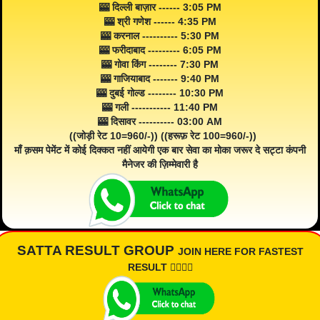
🎰 दिल्ली बाज़ार ------ 3:05 PM
🎰 श्री गणेश ------ 4:35 PM
🎰 करनाल ---------- 5:30 PM
🎰 फरीदाबाद --------- 6:05 PM
🎰 गोवा किंग -------- 7:30 PM
🎰 गाजियाबाद ------- 9:40 PM
🎰 दुबई गोल्ड -------- 10:30 PM
🎰 गली ----------- 11:40 PM
🎰 दिसावर ---------- 03:00 AM
((जोड़ी रेट 10=960/-)) ((हरूफ़ रेट 100=960/-))
माँ क़सम पेमेंट में कोई दिक्कत नहीं आयेगी एक बार सेवा का मोका जरूर दे सट्टा कंपनी
मैनेजर की ज़िम्मेवारी है
SATTA RESULT GROUP
JOIN HERE FOR FASTEST
RESULT 👇🏾👇🏾