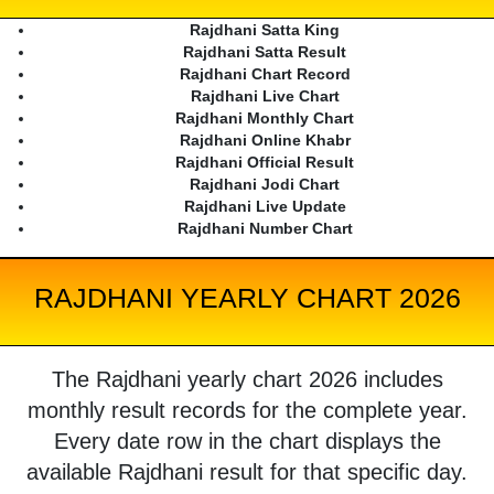
Rajdhani Satta King
Rajdhani Satta Result
Rajdhani Chart Record
Rajdhani Live Chart
Rajdhani Monthly Chart
Rajdhani Online Khabr
Rajdhani Official Result
Rajdhani Jodi Chart
Rajdhani Live Update
Rajdhani Number Chart
RAJDHANI YEARLY CHART 2026
The Rajdhani yearly chart 2026 includes
monthly result records for the complete year.
Every date row in the chart displays the
available Rajdhani result for that specific day.