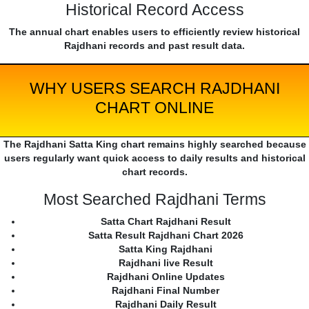
Historical Record Access
The annual chart enables users to efficiently review historical
Rajdhani records and past result data.
WHY USERS SEARCH RAJDHANI
CHART ONLINE
The Rajdhani Satta King chart remains highly searched because
users regularly want quick access to daily results and historical
chart records.
Most Searched Rajdhani Terms
Satta Chart Rajdhani Result
Satta Result Rajdhani Chart 2026
Satta King Rajdhani
Rajdhani live Result
Rajdhani Online Updates
Rajdhani Final Number
Rajdhani Daily Result