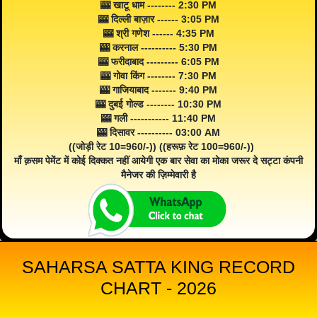
🎰 खाटू धाम -------- 2:30 PM
🎰 दिल्ली बाज़ार ------ 3:05 PM
🎰 श्री गणेश ------ 4:35 PM
🎰 करनाल ---------- 5:30 PM
🎰 फरीदाबाद --------- 6:05 PM
🎰 गोवा किंग -------- 7:30 PM
🎰 गाजियाबाद ------- 9:40 PM
🎰 दुबई गोल्ड -------- 10:30 PM
🎰 गली ----------- 11:40 PM
🎰 दिसावर ---------- 03:00 AM
((जोड़ी रेट 10=960/-)) ((हरूफ़ रेट 100=960/-))
माँ क़सम पेमेंट में कोई दिक्कत नहीं आयेगी एक बार सेवा का मोका जरूर दे सट्टा कंपनी
मैनेजर की ज़िम्मेवारी है
SAHARSA SATTA KING RECORD
CHART - 2026