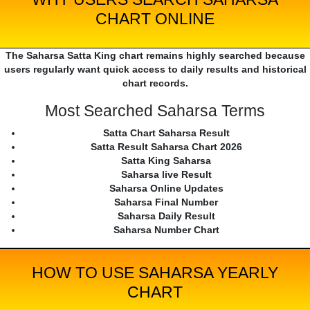
CHART ONLINE
The Saharsa Satta King chart remains highly searched because
users regularly want quick access to daily results and historical
chart records.
Most Searched Saharsa Terms
Satta Chart Saharsa Result
Satta Result Saharsa Chart 2026
Satta King Saharsa
Saharsa live Result
Saharsa Online Updates
Saharsa Final Number
Saharsa Daily Result
Saharsa Number Chart
HOW TO USE SAHARSA YEARLY
CHART