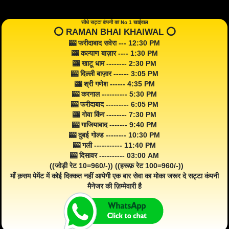
सीधे सट्टा कंपनी का No 1 खाईवाल
⭕️ RAMAN BHAI KHAIWAL ⭕️
🎰 फरीदाबाद सवेरा --- 12:30 PM
🎰 कल्याण बाज़ार ---- 1:30 PM
🎰 खाटू धाम -------- 2:30 PM
🎰 दिल्ली बाज़ार ------ 3:05 PM
🎰 श्री गणेश ------ 4:35 PM
🎰 करनाल ---------- 5:30 PM
🎰 फरीदाबाद --------- 6:05 PM
🎰 गोवा किंग -------- 7:30 PM
🎰 गाजियाबाद ------- 9:40 PM
🎰 दुबई गोल्ड -------- 10:30 PM
🎰 गली ----------- 11:40 PM
🎰 दिसावर ---------- 03:00 AM
((जोड़ी रेट 10=960/-)) ((हरूफ़ रेट 100=960/-))
माँ क़सम पेमेंट में कोई दिक्कत नहीं आयेगी एक बार सेवा का मोका जरूर दे सट्टा कंपनी
मैनेजर की ज़िम्मेवारी है