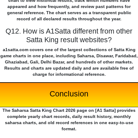
chart to view historical results, track which numbers have
appeared and how frequently, and review past patterns for
general reference. The chart serves as a transparent public
record of all declared results throughout the year.
Q12. How is A1Satta different from other
Satta King result websites?
a1satta.com covers one of the largest collections of Satta King
game charts in one place, including Saharsa, Disawar, Faridabad,
Ghaziabad, Gali, Delhi Bazar, and hundreds of other markets.
Results and charts are updated daily and are available free of
charge for informational reference.
Conclusion
The Saharsa Satta King Chart 2026 page on [A1 Satta] provides
complete yearly chart records, daily result history, monthly
saharsa charts, and old record references in one easy-to-use
format.