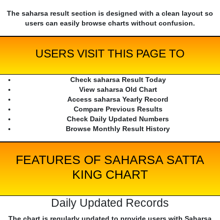
The saharsa result section is designed with a clean layout so
users can easily browse charts without confusion.
USERS VISIT THIS PAGE TO
Check saharsa Result Today
View saharsa Old Chart
Access saharsa Yearly Record
Compare Previous Results
Check Daily Updated Numbers
Browse Monthly Result History
FEATURES OF SAHARSA SATTA
KING CHART
Daily Updated Records
The chart is regularly updated to provide users with Saharsa