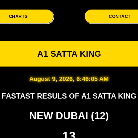
CHARTS
CONTACT
A1 Satta
A1 SATTA KING
August 9, 2026, 6:46:06 AM
FASTAST RESULS OF A1 SATTA KING
NEW DUBAI (12)
13