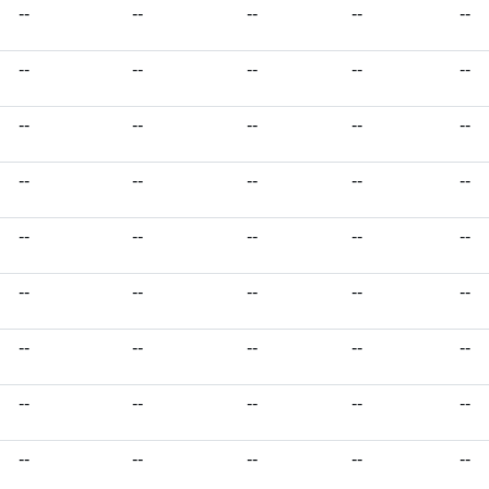
--
--
--
--
--
--
--
--
--
--
--
--
--
--
--
--
--
--
--
--
--
--
--
--
--
--
--
--
--
--
--
--
--
--
--
--
--
--
--
--
--
--
--
--
--