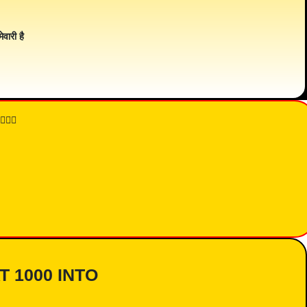
ेवारी है
👇🏾
AT 1000 INTO