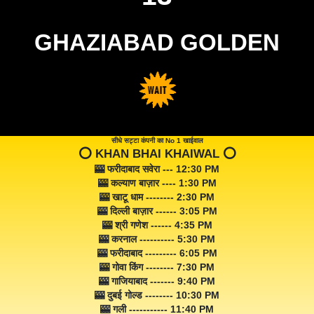
GHAZIABAD GOLDEN
सीधे सट्टा कंपनी का No 1 खाईवाल
⭕️ KHAN BHAI KHAIWAL ⭕️
🎰 फरीदाबाद सवेरा --- 12:30 PM
🎰 कल्याण बाज़ार ---- 1:30 PM
🎰 खाटू धाम -------- 2:30 PM
🎰 दिल्ली बाज़ार ------ 3:05 PM
🎰 श्री गणेश ------ 4:35 PM
🎰 करनाल ---------- 5:30 PM
🎰 फरीदाबाद --------- 6:05 PM
🎰 गोवा किंग -------- 7:30 PM
🎰 गाजियाबाद ------- 9:40 PM
🎰 दुबई गोल्ड -------- 10:30 PM
🎰 गली ----------- 11:40 PM