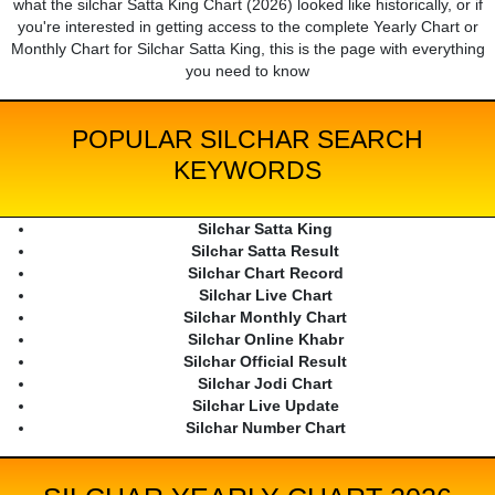
what the silchar Satta King Chart (2026) looked like historically, or if
you're interested in getting access to the complete Yearly Chart or
Monthly Chart for Silchar Satta King, this is the page with everything
you need to know
POPULAR SILCHAR SEARCH
KEYWORDS
Silchar Satta King
Silchar Satta Result
Silchar Chart Record
Silchar Live Chart
Silchar Monthly Chart
Silchar Online Khabr
Silchar Official Result
Silchar Jodi Chart
Silchar Live Update
Silchar Number Chart