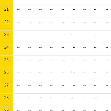
21
--
--
--
--
--
--
--
--
--
22
--
--
--
--
--
--
--
--
--
23
--
--
--
--
--
--
--
--
--
24
--
--
--
--
--
--
--
--
--
25
--
--
--
--
--
--
--
--
--
26
--
--
--
--
--
--
--
--
--
27
--
--
--
--
--
--
--
--
--
28
--
--
--
--
--
--
--
--
--
29
--
--
--
--
--
--
--
--
--