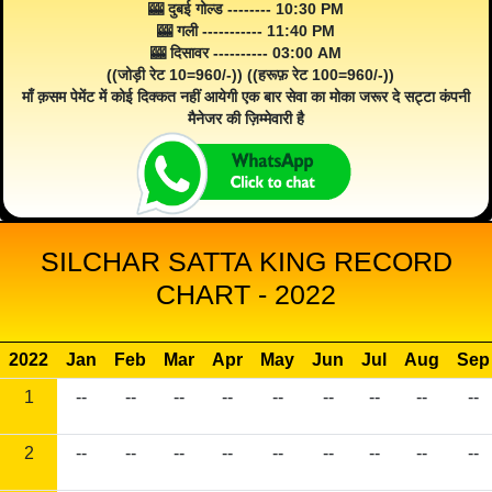
🎰 दुबई गोल्ड -------- 10:30 PM
🎰 गली ----------- 11:40 PM
🎰 दिसावर ---------- 03:00 AM
((जोड़ी रेट 10=960/-)) ((हरूफ़ रेट 100=960/-))
माँ क़सम पेमेंट में कोई दिक्कत नहीं आयेगी एक बार सेवा का मोका जरूर दे सट्टा कंपनी
मैनेजर की ज़िम्मेवारी है
SILCHAR SATTA KING RECORD
CHART - 2022
2022
Jan
Feb
Mar
Apr
May
Jun
Jul
Aug
Sep
1
--
--
--
--
--
--
--
--
--
2
--
--
--
--
--
--
--
--
--