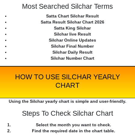
Most Searched Silchar Terms
Satta Chart Silchar Result
Satta Result Silchar Chart 2026
Satta King Silchar
Silchar live Result
Silchar Online Updates
Silchar Final Number
Silchar Daily Result
Silchar Number Chart
HOW TO USE SILCHAR YEARLY
CHART
Using the Silchar yearly chart is simple and user-friendly.
Steps To Check Silchar Chart
Select the month you want to check.
Find the required date in the chart table.