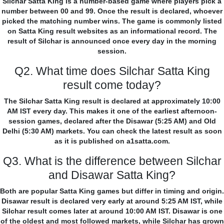
Silchar Satta King is a number-based game where players pick a
number between 00 and 99. Once the result is declared, whoever
picked the matching number wins. The game is commonly listed
on Satta King result websites as an informational record. The
result of Silchar is announced once every day in the morning
session.
Q2. What time does Silchar Satta King
result come today?
The Silchar Satta King result is declared at approximately 10:00
AM IST every day. This makes it one of the earliest afternoon-
session games, declared after the Disawar (5:25 AM) and Old
Delhi (5:30 AM) markets. You can check the latest result as soon
as it is published on a1satta.com.
Q3. What is the difference between Silchar
and Disawar Satta King?
Both are popular Satta King games but differ in timing and origin.
Disawar result is declared very early at around 5:25 AM IST, while
Silchar result comes later at around 10:00 AM IST. Disawar is one
of the oldest and most followed markets, while Silchar has grown