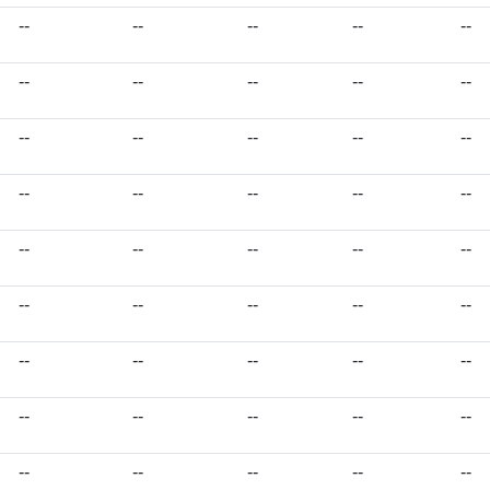
--
--
--
--
--
--
--
--
--
--
--
--
--
--
--
--
--
--
--
--
--
--
--
--
--
--
--
--
--
--
--
--
--
--
--
--
--
--
--
--
--
--
--
--
--