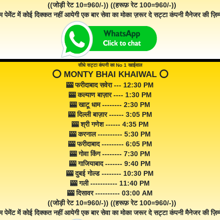
((जोड़ी रेट 10=960/-)) ((हरूफ़ रेट 100=960/-))
म पेमेंट में कोई दिक्कत नहीं आयेगी एक बार सेवा का मोका ज़रूर दे सट्टा कंपनी मैनेजर की ज़िम्म
सीधे सट्टा कंपनी का No 1 खाईवाल
⭕️ MONTY BHAI KHAIWAL ⭕️
🎰 फरीदाबाद सवेरा --- 12:30 PM
🎰 कल्याण बाज़ार ---- 1:30 PM
🎰 खाटू धाम -------- 2:30 PM
🎰 दिल्ली बाज़ार ------ 3:05 PM
🎰 श्री गणेश ------ 4:35 PM
🎰 करनाल ---------- 5:30 PM
🎰 फरीदाबाद --------- 6:05 PM
🎰 गोवा किंग -------- 7:30 PM
🎰 गाजियाबाद ------- 9:40 PM
🎰 दुबई गोल्ड -------- 10:30 PM
🎰 गली ----------- 11:40 PM
🎰 दिसावर ---------- 03:00 AM
((जोड़ी रेट 10=960/-)) ((हरूफ़ रेट 100=960/-))
म पेमेंट में कोई दिक्कत नहीं आयेगी एक बार सेवा का मोका जरूर दे सट्टा कंपनी मैनेजर की ज़िम्म