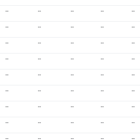
--
--
--
--
--
--
--
--
--
--
--
--
--
--
--
--
--
--
--
--
--
--
--
--
--
--
--
--
--
--
--
--
--
--
--
--
--
--
--
--
--
--
--
--
--