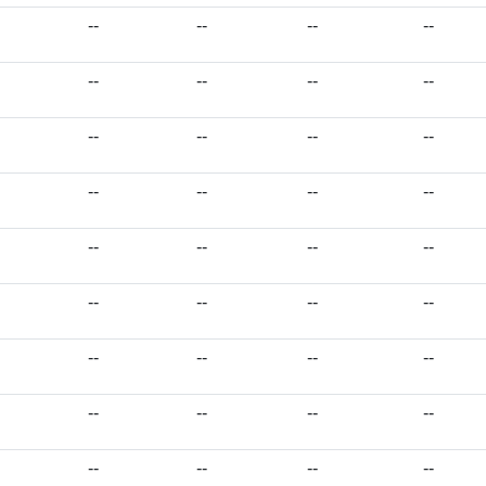
--
--
--
--
--
--
--
--
--
--
--
--
--
--
--
--
--
--
--
--
--
--
--
--
--
--
--
--
--
--
--
--
--
--
--
--