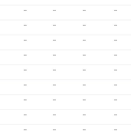
--
--
--
--
--
--
--
--
--
--
--
--
--
--
--
--
--
--
--
--
--
--
--
--
--
--
--
--
--
--
--
--
--
--
--
--