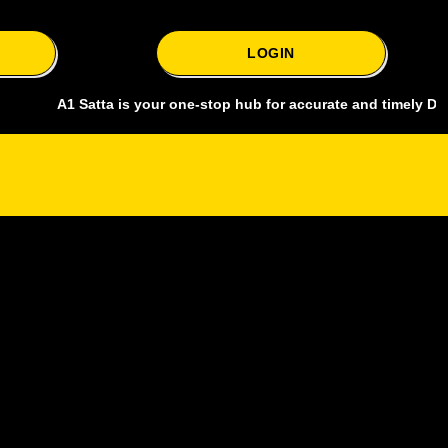
LOGIN
A1 Satta is your one-stop hub for accurate and timely Delhi bazar