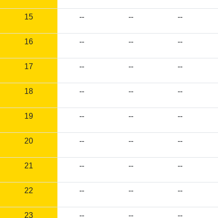
15
--
--
--
16
--
--
--
17
--
--
--
18
--
--
--
19
--
--
--
20
--
--
--
21
--
--
--
22
--
--
--
23
--
--
--