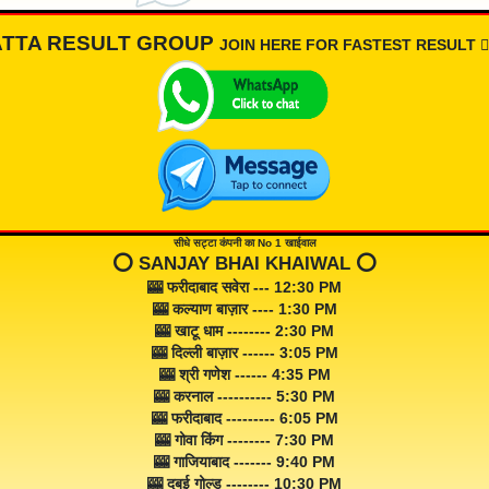
ATTA RESULT GROUP
JOIN HERE FOR FASTEST RESULT 👇🏾
सीधे सट्टा कंपनी का No 1 खाईवाल
⭕️ SANJAY BHAI KHAIWAL ⭕️
🎰 फरीदाबाद सवेरा --- 12:30 PM
🎰 कल्याण बाज़ार ---- 1:30 PM
🎰 खाटू धाम -------- 2:30 PM
🎰 दिल्ली बाज़ार ------ 3:05 PM
🎰 श्री गणेश ------ 4:35 PM
🎰 करनाल ---------- 5:30 PM
🎰 फरीदाबाद --------- 6:05 PM
🎰 गोवा किंग -------- 7:30 PM
🎰 गाजियाबाद ------- 9:40 PM
🎰 दुबई गोल्ड -------- 10:30 PM