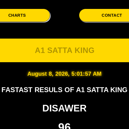
CHARTS
CONTACT
A1 SATTA KING
August 8, 2026, 5:01:57 AM
FASTAST RESULS OF A1 SATTA KING
DISAWER
96