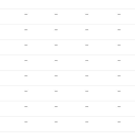
--
--
--
--
--
--
--
--
--
--
--
--
--
--
--
--
--
--
--
--
--
--
--
--
--
--
--
--
--
--
--
--