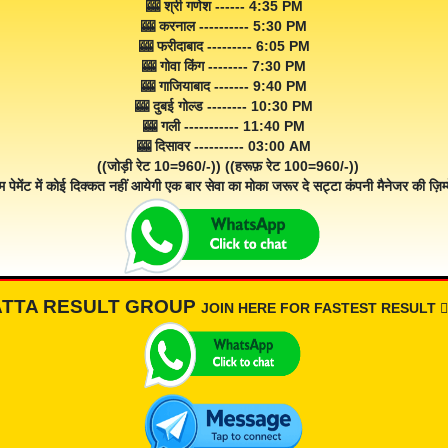
🎰 श्री गणेश ------ 4:35 PM
🎰 करनाल ---------- 5:30 PM
🎰 फरीदाबाद --------- 6:05 PM
🎰 गोवा किंग -------- 7:30 PM
🎰 गाजियाबाद ------- 9:40 PM
🎰 दुबई गोल्ड -------- 10:30 PM
🎰 गली ----------- 11:40 PM
🎰 दिसावर ---------- 03:00 AM
((जोड़ी रेट 10=960/-)) ((हरूफ़ रेट 100=960/-))
म पेमेंट में कोई दिक्कत नहीं आयेगी एक बार सेवा का मोका जरूर दे सट्टा कंपनी मैनेजर की ज़िम्म
ATTA RESULT GROUP
JOIN HERE FOR FASTEST RESULT 👇🏾