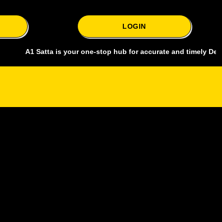
LOGIN
1 Satta is your one-stop hub for accurate and timely Delhi bazar sa