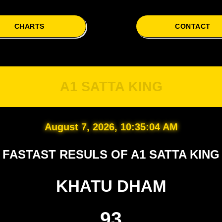
CHARTS
CONTACT
A
A1 SATTA KING
August 7, 2026, 10:35:05 AM
FASTAST RESULS OF A1 SATTA KING
KHATU DHAM
93