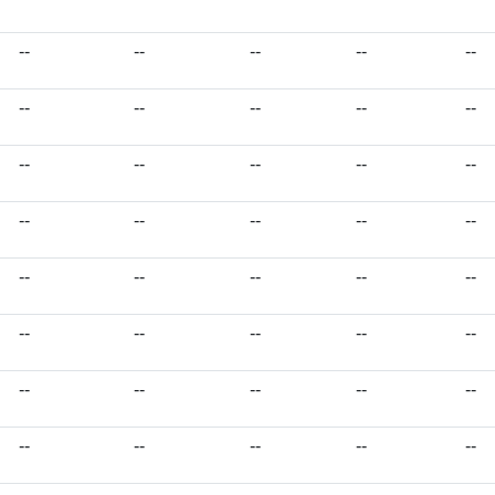
--
--
--
--
--
--
--
--
--
--
--
--
--
--
--
--
--
--
--
--
--
--
--
--
--
--
--
--
--
--
--
--
--
--
--
--
--
--
--
--