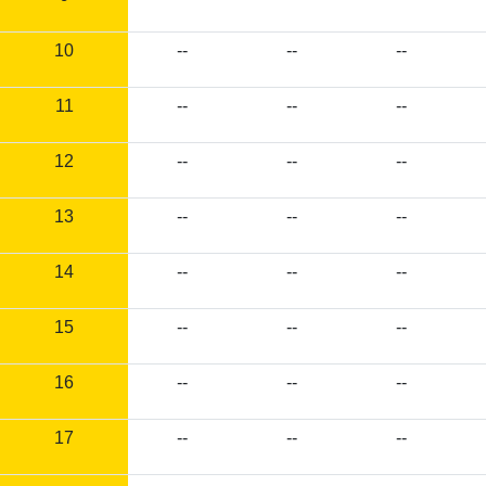
10
--
--
--
11
--
--
--
12
--
--
--
13
--
--
--
14
--
--
--
15
--
--
--
16
--
--
--
17
--
--
--