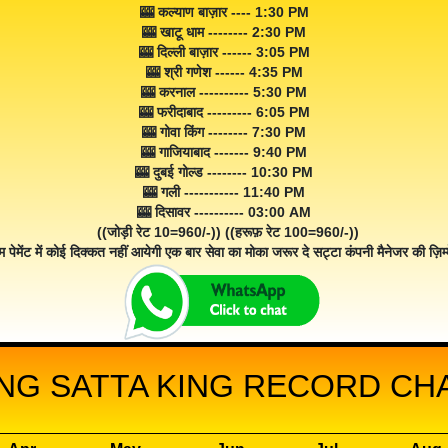
🎰 कल्याण बाज़ार ---- 1:30 PM
🎰 खाटू धाम -------- 2:30 PM
🎰 दिल्ली बाज़ार ------ 3:05 PM
🎰 श्री गणेश ------ 4:35 PM
🎰 करनाल ---------- 5:30 PM
🎰 फरीदाबाद --------- 6:05 PM
🎰 गोवा किंग -------- 7:30 PM
🎰 गाजियाबाद ------- 9:40 PM
🎰 दुबई गोल्ड -------- 10:30 PM
🎰 गली ----------- 11:40 PM
🎰 दिसावर ---------- 03:00 AM
((जोड़ी रेट 10=960/-)) ((हरूफ़ रेट 100=960/-))
म पेमेंट में कोई दिक्कत नहीं आयेगी एक बार सेवा का मोका जरूर दे सट्टा कंपनी मैनेजर की ज़िम्म
NG SATTA KING RECORD CHA