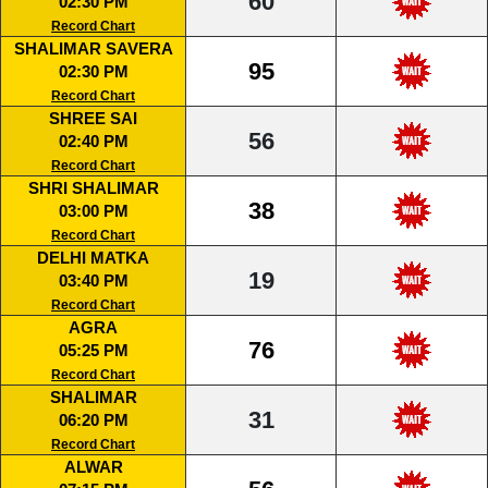
60
02:30 PM
Record Chart
SHALIMAR SAVERA
95
02:30 PM
Record Chart
SHREE SAI
56
02:40 PM
Record Chart
SHRI SHALIMAR
38
03:00 PM
Record Chart
DELHI MATKA
19
03:40 PM
Record Chart
AGRA
76
05:25 PM
Record Chart
SHALIMAR
31
06:20 PM
Record Chart
ALWAR