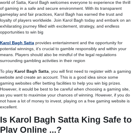
world of Satta, Karol Bagh welcomes everyone to experience the thrill
of gaming in a safe and secure environment. With its transparent
gameplay and fair practices, Karol Bagh has earned the trust and
loyalty of players worldwide. Join Karol Bagh today and embark on an
exhilarating journey filled with excitement, strategy, and endless
opportunities to win big
Karol Bagh Satta
provides entertainment and the opportunity for
potential winnings, it's crucial to gamble responsibly and within your
means. Players should also be mindful of the legal regulations
surrounding gambling activities in their region
To play
Karol Bagh Satta
, you will first need to register with a gaming
website and create an account. This is a good idea since some
gaming websites offer betting facilities to help you win big prizes.
However, it would be best to be careful when choosing a gaming site,
as you want to maximise your chances of winning. However, if you do
not have a lot of money to invest, playing on a free gaming website is
excellent.
Is Karol Bagh Satta King Safe to
Play Online ...?