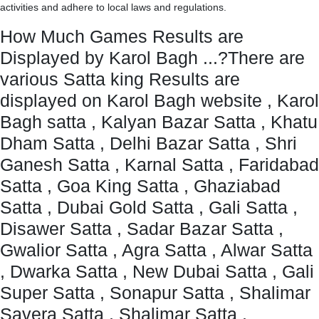
activities and adhere to local laws and regulations.
How Much Games Results are
Displayed by Karol Bagh ...?There are
various Satta king Results are
displayed on Karol Bagh website , Karol
Bagh satta , Kalyan Bazar Satta , Khatu
Dham Satta , Delhi Bazar Satta , Shri
Ganesh Satta , Karnal Satta , Faridabad
Satta , Goa King Satta , Ghaziabad
Satta , Dubai Gold Satta , Gali Satta ,
Disawer Satta , Sadar Bazar Satta ,
Gwalior Satta , Agra Satta , Alwar Satta
, Dwarka Satta , New Dubai Satta , Gali
Super Satta , Sonapur Satta , Shalimar
Savera Satta , Shalimar Satta ,