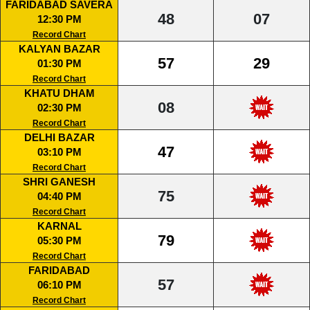
FARIDABAD SAVERA
48
07
12:30 PM
Record Chart
KALYAN BAZAR
57
29
01:30 PM
Record Chart
KHATU DHAM
08
02:30 PM
Record Chart
DELHI BAZAR
47
03:10 PM
Record Chart
SHRI GANESH
75
04:40 PM
Record Chart
KARNAL
79
05:30 PM
Record Chart
FARIDABAD
57
06:10 PM
Record Chart