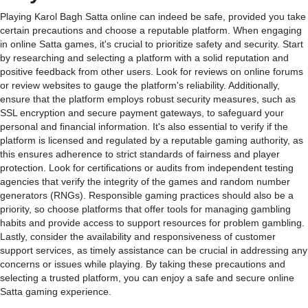
Playing Karol Bagh Satta online can indeed be safe, provided you take
certain precautions and choose a reputable platform. When engaging
in online Satta games, it's crucial to prioritize safety and security. Start
by researching and selecting a platform with a solid reputation and
positive feedback from other users. Look for reviews on online forums
or review websites to gauge the platform's reliability. Additionally,
ensure that the platform employs robust security measures, such as
SSL encryption and secure payment gateways, to safeguard your
personal and financial information. It's also essential to verify if the
platform is licensed and regulated by a reputable gaming authority, as
this ensures adherence to strict standards of fairness and player
protection. Look for certifications or audits from independent testing
agencies that verify the integrity of the games and random number
generators (RNGs). Responsible gaming practices should also be a
priority, so choose platforms that offer tools for managing gambling
habits and provide access to support resources for problem gambling.
Lastly, consider the availability and responsiveness of customer
support services, as timely assistance can be crucial in addressing any
concerns or issues while playing. By taking these precautions and
selecting a trusted platform, you can enjoy a safe and secure online
Satta gaming experience.