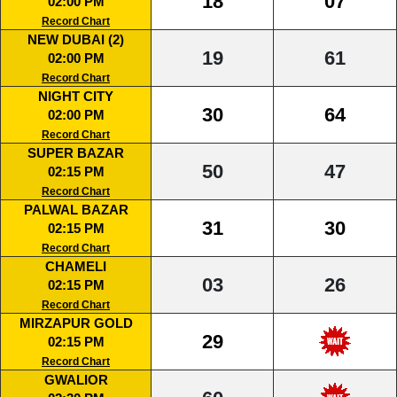
18
07
02:00 PM
Record Chart
NEW DUBAI (2)
19
61
02:00 PM
Record Chart
NIGHT CITY
30
64
02:00 PM
Record Chart
SUPER BAZAR
50
47
02:15 PM
Record Chart
PALWAL BAZAR
31
30
02:15 PM
Record Chart
CHAMELI
03
26
02:15 PM
Record Chart
MIRZAPUR GOLD
29
02:15 PM
Record Chart
GWALIOR