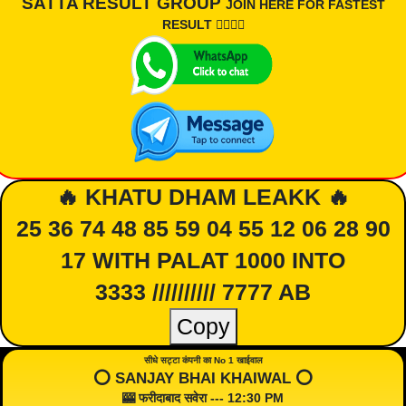
SATTA RESULT GROUP
JOIN HERE FOR FASTEST
RESULT 👇🏾👇🏾
🔥 KHATU DHAM LEAKK 🔥
25 36 74 48 85 59 04 55 12 06 28 90
17 WITH PALAT 1000 INTO
3333 ////////// 7777 AB
Copy
सीधे सट्टा कंपनी का No 1 खाईवाल
⭕️ SANJAY BHAI KHAIWAL ⭕️
🎰 फरीदाबाद सवेरा --- 12:30 PM