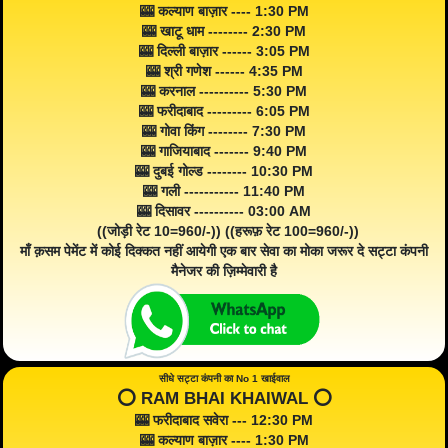
🎰 कल्याण बाज़ार ---- 1:30 PM
🎰 खाटू धाम -------- 2:30 PM
🎰 दिल्ली बाज़ार ------ 3:05 PM
🎰 श्री गणेश ------ 4:35 PM
🎰 करनाल ---------- 5:30 PM
🎰 फरीदाबाद --------- 6:05 PM
🎰 गोवा किंग -------- 7:30 PM
🎰 गाजियाबाद ------- 9:40 PM
🎰 दुबई गोल्ड -------- 10:30 PM
🎰 गली ----------- 11:40 PM
🎰 दिसावर ---------- 03:00 AM
((जोड़ी रेट 10=960/-)) ((हरूफ़ रेट 100=960/-))
माँ क़सम पेमेंट में कोई दिक्कत नहीं आयेगी एक बार सेवा का मोका जरूर दे सट्टा कंपनी
मैनेजर की ज़िम्मेवारी है
सीधे सट्टा कंपनी का No 1 खाईवाल
⭕️ RAM BHAI KHAIWAL ⭕️
🎰 फरीदाबाद सवेरा --- 12:30 PM
🎰 कल्याण बाज़ार ---- 1:30 PM