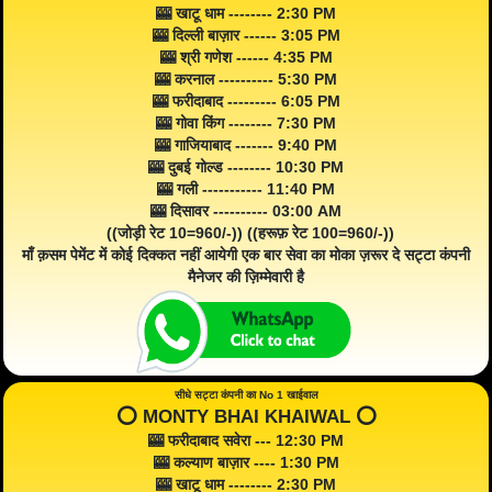
🎰 खाटू धाम -------- 2:30 PM
🎰 दिल्ली बाज़ार ------ 3:05 PM
🎰 श्री गणेश ------ 4:35 PM
🎰 करनाल ---------- 5:30 PM
🎰 फरीदाबाद --------- 6:05 PM
🎰 गोवा किंग -------- 7:30 PM
🎰 गाजियाबाद ------- 9:40 PM
🎰 दुबई गोल्ड -------- 10:30 PM
🎰 गली ----------- 11:40 PM
🎰 दिसावर ---------- 03:00 AM
((जोड़ी रेट 10=960/-)) ((हरूफ़ रेट 100=960/-))
माँ क़सम पेमेंट में कोई दिक्कत नहीं आयेगी एक बार सेवा का मोका ज़रूर दे सट्टा कंपनी
मैनेजर की ज़िम्मेवारी है
सीधे सट्टा कंपनी का No 1 खाईवाल
⭕️ MONTY BHAI KHAIWAL ⭕️
🎰 फरीदाबाद सवेरा --- 12:30 PM
🎰 कल्याण बाज़ार ---- 1:30 PM
🎰 खाटू धाम -------- 2:30 PM