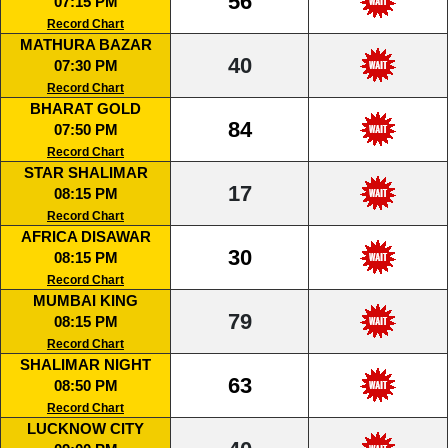
56
07:15 PM
Record Chart
MATHURA BAZAR
40
07:30 PM
Record Chart
BHARAT GOLD
84
07:50 PM
Record Chart
STAR SHALIMAR
17
08:15 PM
Record Chart
AFRICA DISAWAR
30
08:15 PM
Record Chart
MUMBAI KING
79
08:15 PM
Record Chart
SHALIMAR NIGHT
63
08:50 PM
Record Chart
LUCKNOW CITY