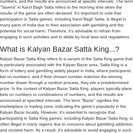
numbers, and the results are announced at specific intervals. The term
"Savera" in Karol Bagh Satta refers to the morning time when the
results of the game are often declared. It's important to note that
participation in Satta games, including Karol Bagh Satta, is illegal in
many parts of India due to their association with gambling and the
potential for social harm. Therefore, it's advisable to refrain from
engaging in such activities and to abide by local laws and regulations.
What is Kalyan Bazar Satta King...?
Kalyan Bazar Satta King refers to a variant of the Satta King game that
is particularly associated with the Kalyan Bazar area. Satta King is a
form of lottery and gambling widely played in India, where participants
bet on numbers, and if their chosen number matches the winning
number drawn through a random process, they win a predetermined
prize. In the context of Kalyan Bazar Satta King, players typically place
bets on numbers or combinations of numbers, and the results are
announced at specified intervals. The term "Bazar" signifies the
marketplace or trading zone, indicating the game's popularity in the
Kalyan Bazar locality. However, it's essential to recognize that
participating in Satta King games, including Kalyan Bazar Satta King, is
often illegal in many regions due to concerns about gambling addiction
and societal harm. As a result, it's advisable to avoid engaging in such