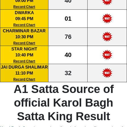
40
09:00 PM
Record Chart
DWARKA
01
09:45 PM
Record Chart
CHARMINAR BAZAR
76
10:30 PM
Record Chart
STAR NIGHT
40
10:40 PM
Record Chart
JAI DURGA SHALIMAR
32
11:10 PM
Record Chart
A1 Satta Source of
official Karol Bagh
Satta King Result