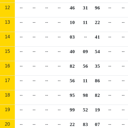
12
--
--
--
--
46
31
96
--
--
13
--
--
--
--
10
11
22
--
--
14
--
--
--
--
03
--
41
--
--
15
--
--
--
--
40
09
54
--
--
16
--
--
--
--
82
56
35
--
--
17
--
--
--
--
56
11
86
--
--
18
--
--
--
--
95
98
82
--
--
19
--
--
--
--
99
52
19
--
--
20
--
--
--
--
22
83
07
--
--