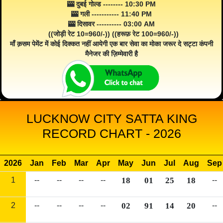
🎰 दुबई गोल्ड -------- 10:30 PM
🎰 गली ----------- 11:40 PM
🎰 दिसावर ---------- 03:00 AM
((जोड़ी रेट 10=960/-)) ((हरूफ़ रेट 100=960/-))
माँ क़सम पेमेंट में कोई दिक्कत नहीं आयेगी एक बार सेवा का मोका जरूर दे सट्टा कंपनी
मैनेजर की ज़िम्मेवारी है
LUCKNOW CITY SATTA KING
RECORD CHART - 2026
2026
Jan
Feb
Mar
Apr
May
Jun
Jul
Aug
Sep
1
--
--
--
--
18
01
25
18
--
2
--
--
--
--
02
91
14
20
--