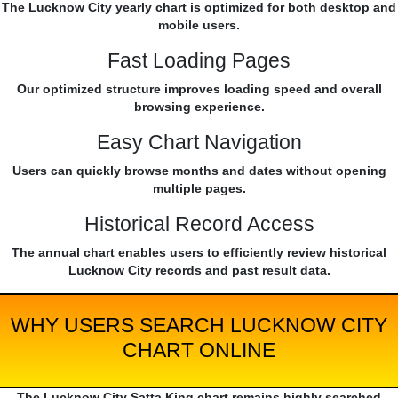
The Lucknow City yearly chart is optimized for both desktop and
mobile users.
Fast Loading Pages
Our optimized structure improves loading speed and overall
browsing experience.
Easy Chart Navigation
Users can quickly browse months and dates without opening
multiple pages.
Historical Record Access
The annual chart enables users to efficiently review historical
Lucknow City records and past result data.
WHY USERS SEARCH LUCKNOW CITY
CHART ONLINE
The Lucknow City Satta King chart remains highly searched