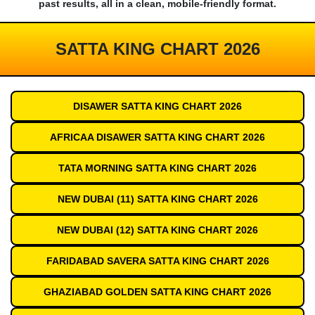
past results, all in a clean, mobile-friendly format.
SATTA KING CHART 2026
DISAWER SATTA KING CHART 2026
AFRICAA DISAWER SATTA KING CHART 2026
TATA MORNING SATTA KING CHART 2026
NEW DUBAI (11) SATTA KING CHART 2026
NEW DUBAI (12) SATTA KING CHART 2026
FARIDABAD SAVERA SATTA KING CHART 2026
GHAZIABAD GOLDEN SATTA KING CHART 2026