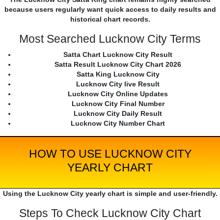
because users regularly want quick access to daily results and
historical chart records.
Most Searched Lucknow City Terms
Satta Chart Lucknow City Result
Satta Result Lucknow City Chart 2026
Satta King Lucknow City
Lucknow City live Result
Lucknow City Online Updates
Lucknow City Final Number
Lucknow City Daily Result
Lucknow City Number Chart
HOW TO USE LUCKNOW CITY
YEARLY CHART
Using the Lucknow City yearly chart is simple and user-friendly.
Steps To Check Lucknow City Chart