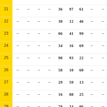
21
--
--
--
--
36
97
61
--
--
22
--
--
--
--
30
12
46
--
--
23
--
--
--
--
06
41
99
--
--
24
--
--
--
--
34
16
69
--
--
25
--
--
--
--
98
93
22
--
--
26
--
--
--
--
58
10
60
--
--
27
--
--
--
--
29
59
13
--
--
28
--
--
--
--
16
88
25
--
--
29
--
--
--
--
78
34
96
--
--