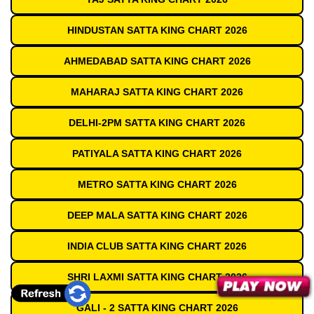
HINDUSTAN SATTA KING CHART 2026
AHMEDABAD SATTA KING CHART 2026
MAHARAJ SATTA KING CHART 2026
DELHI-2PM SATTA KING CHART 2026
PATIYALA SATTA KING CHART 2026
METRO SATTA KING CHART 2026
DEEP MALA SATTA KING CHART 2026
INDIA CLUB SATTA KING CHART 2026
SHRI LAXMI SATTA KING CHART 2026
GALI - 2 SATTA KING CHART 2026