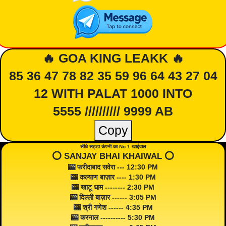
🔥 GOA KING LEAKK 🔥
85 36 47 78 82 35 59 96 64 43 27 04
12 WITH PALAT 1000 INTO
5555 ////////// 9999 AB
Copy
सीधे सट्टा कंपनी का No 1 खाईवाल
⭕️ SANJAY BHAI KHAIWAL ⭕️
🎰 फरीदाबाद सवेरा --- 12:30 PM
🎰 कल्याण बाज़ार ---- 1:30 PM
🎰 खाटू धाम -------- 2:30 PM
🎰 दिल्ली बाज़ार ------ 3:05 PM
🎰 श्री गणेश ------ 4:35 PM
🎰 करनाल ---------- 5:30 PM