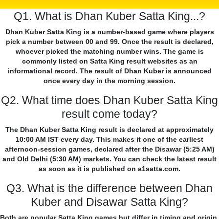
Q1. What is Dhan Kuber Satta King...?
Dhan Kuber Satta King is a number-based game where players
pick a number between 00 and 99. Once the result is declared,
whoever picked the matching number wins. The game is
commonly listed on Satta King result websites as an
informational record. The result of Dhan Kuber is announced
once every day in the morning session.
Q2. What time does Dhan Kuber Satta King
result come today?
The Dhan Kuber Satta King result is declared at approximately
10:00 AM IST every day. This makes it one of the earliest
afternoon-session games, declared after the Disawar (5:25 AM)
and Old Delhi (5:30 AM) markets. You can check the latest result
as soon as it is published on a1satta.com.
Q3. What is the difference between Dhan
Kuber and Disawar Satta King?
Both are popular Satta King games but differ in timing and origin.