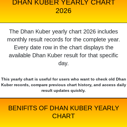
DHAN KUBER YEARLY CHART
2026
The Dhan Kuber yearly chart 2026 includes
monthly result records for the complete year.
Every date row in the chart displays the
available Dhan Kuber result for that specific
day.
This yearly chart is useful for users who want to check old Dhan
Kuber records, compare previous chart history, and access daily
result updates quickly.
BENIFITS OF DHAN KUBER YEARLY
CHART