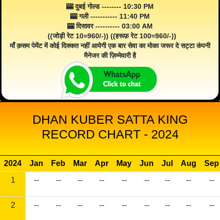
🎰 दुबई गोल्ड -------- 10:30 PM
🎰 गली ----------- 11:40 PM
🎰 दिसावर ---------- 03:00 AM
((जोड़ी रेट 10=960/-)) ((हरूफ़ रेट 100=960/-))
माँ क़सम पेमेंट में कोई दिक्कत नहीं आयेगी एक बार सेवा का मोका जरूर दे सट्टा कंपनी
मैनेजर की ज़िम्मेवारी है
DHAN KUBER SATTA KING
RECORD CHART - 2024
2024
Jan
Feb
Mar
Apr
May
Jun
Jul
Aug
Sep
1
--
--
--
--
--
--
--
--
--
2
--
--
--
--
--
--
--
--
--