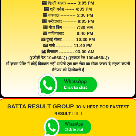
🎰 दिल्ली बाज़ार ------ 3:05 PM
🎰 श्री गणेश ------ 4:35 PM
🎰 करनाल ---------- 5:30 PM
🎰 फरीदाबाद --------- 6:05 PM
🎰 गोवा किंग -------- 7:30 PM
🎰 गाजियाबाद ------- 9:40 PM
🎰 दुबई गोल्ड -------- 10:30 PM
🎰 गली ----------- 11:40 PM
🎰 दिसावर ---------- 03:00 AM
((जोड़ी रेट 10=960/-)) ((हरूफ़ रेट 100=960/-))
माँ क़सम पेमेंट में कोई दिक्कत नहीं आयेगी एक बार सेवा का मोका जरूर दे सट्टा कंपनी
मैनेजर की ज़िम्मेवारी है
SATTA RESULT GROUP
JOIN HERE FOR FASTEST
RESULT 👇🏾👇🏾