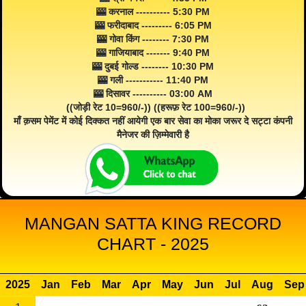
🎰 करनाल ---------- 5:30 PM
🎰 फरीदाबाद --------- 6:05 PM
🎰 गोवा किंग -------- 7:30 PM
🎰 गाजियाबाद ------- 9:40 PM
🎰 दुबई गोल्ड -------- 10:30 PM
🎰 गली ----------- 11:40 PM
🎰 दिसावर ---------- 03:00 AM
((जोड़ी रेट 10=960/-)) ((हरूफ़ रेट 100=960/-))
माँ क़सम पेमेंट में कोई दिक्कत नहीं आयेगी एक बार सेवा का मोका जरूर दे सट्टा कंपनी
मैनेजर की ज़िम्मेवारी है
MANGAN SATTA KING RECORD
CHART - 2025
2025
Jan
Feb
Mar
Apr
May
Jun
Jul
Aug
Sep