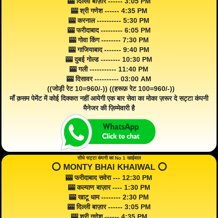
🎰 दिल्ली बाज़ार ------ 3:05 PM
🎰 श्री गणेश ------ 4:35 PM
🎰 करनाल ---------- 5:30 PM
🎰 फरीदाबाद --------- 6:05 PM
🎰 गोवा किंग -------- 7:30 PM
🎰 गाजियाबाद ------- 9:40 PM
🎰 दुबई गोल्ड -------- 10:30 PM
🎰 गली ----------- 11:40 PM
🎰 दिसावर ---------- 03:00 AM
((जोड़ी रेट 10=960/-)) ((हरूफ़ रेट 100=960/-))
माँ क़सम पेमेंट में कोई दिक्कत नहीं आयेगी एक बार सेवा का मोका ज़रूर दे सट्टा कंपनी
मैनेजर की ज़िम्मेवारी है
सीधे सट्टा कंपनी का No 1 खाईवाल
⭕️ MONTY BHAI KHAIWAL ⭕️
🎰 फरीदाबाद सवेरा --- 12:30 PM
🎰 कल्याण बाज़ार ---- 1:30 PM
🎰 खाटू धाम -------- 2:30 PM
🎰 दिल्ली बाज़ार ------ 3:05 PM
🎰 श्री गणेश ------ 4:35 PM