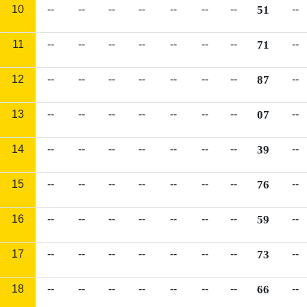
10
--
--
--
--
--
--
--
51
--
11
--
--
--
--
--
--
--
71
--
12
--
--
--
--
--
--
--
87
--
13
--
--
--
--
--
--
--
07
--
14
--
--
--
--
--
--
--
39
--
15
--
--
--
--
--
--
--
76
--
16
--
--
--
--
--
--
--
59
--
17
--
--
--
--
--
--
--
73
--
18
--
--
--
--
--
--
--
66
--