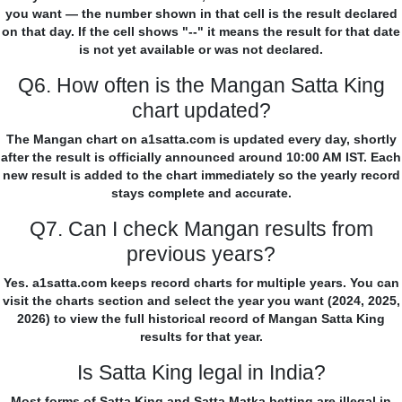
you want — the number shown in that cell is the result declared
on that day. If the cell shows "--" it means the result for that date
is not yet available or was not declared.
Q6. How often is the Mangan Satta King
chart updated?
The Mangan chart on a1satta.com is updated every day, shortly
after the result is officially announced around 10:00 AM IST. Each
new result is added to the chart immediately so the yearly record
stays complete and accurate.
Q7. Can I check Mangan results from
previous years?
Yes. a1satta.com keeps record charts for multiple years. You can
visit the charts section and select the year you want (2024, 2025,
2026) to view the full historical record of Mangan Satta King
results for that year.
Is Satta King legal in India?
Most forms of Satta King and Satta Matka betting are illegal in