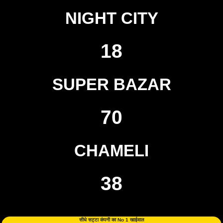
NIGHT CITY
18
SUPER BAZAR
70
CHAMELI
38
सीधे सट्टा कंपनी का No 1 खाईवाल