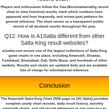
Players and enthusiasts follow the Tata Morninamarnathg record
chart to view historical results, track which numbers have
appeared and how frequently, and review past patterns for
general reference. The chart serves as a transparent public
record of all declared results throughout the year.
Q12. How is A1Satta different from other
Satta King result websites?
a1satta.com covers one of the largest collections of Satta King
game charts in one place, including Amarnath, Disawar,
Faridabad, Ghaziabad, Gali, Delhi Bazar, and hundreds of other
markets. Results and charts are updated daily and are available
free of charge for informational reference.
Conclusion
The Amarnath Satta King Chart 2026 page on [A1 Satta] provides
complete yearly chart records, daily result history, monthly
amarnath charts, and old record references in one easy-to-use