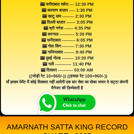
🎰 फरीदाबाद सवेरा --- 12:30 PM
🎰 कल्याण बाज़ार ---- 1:30 PM
🎰 खाटू धाम -------- 2:30 PM
🎰 दिल्ली बाज़ार ------ 3:05 PM
🎰 श्री गणेश ------ 4:35 PM
🎰 करनाल ---------- 5:30 PM
🎰 फरीदाबाद --------- 6:05 PM
🎰 गोवा किंग -------- 7:30 PM
🎰 गाजियाबाद ------- 9:40 PM
🎰 दुबई गोल्ड -------- 10:30 PM
🎰 गली ----------- 11:40 PM
🎰 दिसावर ---------- 03:00 AM
((जोड़ी रेट 10=960/-)) ((हरूफ़ रेट 100=960/-))
माँ क़सम पेमेंट में कोई दिक्कत नहीं आयेगी एक बार सेवा का मोका जरूर दे सट्टा कंपनी
मैनेजर की ज़िम्मेवारी है
AMARNATH SATTA KING RECORD