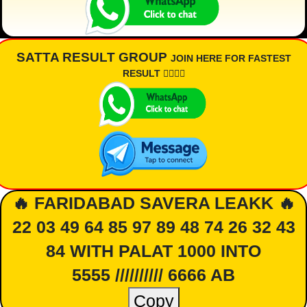
SATTA RESULT GROUP
JOIN HERE FOR FASTEST
RESULT 👇🏾👇🏾
🔥 FARIDABAD SAVERA LEAKK 🔥
22 03 49 64 85 97 89 48 74 26 32 43
84 WITH PALAT 1000 INTO
5555 ////////// 6666 AB
Copy