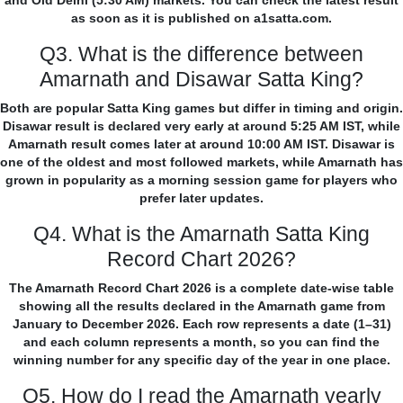
and Old Delhi (5:30 AM) markets. You can check the latest result
as soon as it is published on a1satta.com.
Q3. What is the difference between
Amarnath and Disawar Satta King?
Both are popular Satta King games but differ in timing and origin.
Disawar result is declared very early at around 5:25 AM IST, while
Amarnath result comes later at around 10:00 AM IST. Disawar is
one of the oldest and most followed markets, while Amarnath has
grown in popularity as a morning session game for players who
prefer later updates.
Q4. What is the Amarnath Satta King
Record Chart 2026?
The Amarnath Record Chart 2026 is a complete date-wise table
showing all the results declared in the Amarnath game from
January to December 2026. Each row represents a date (1–31)
and each column represents a month, so you can find the
winning number for any specific day of the year in one place.
Q5. How do I read the Amarnath yearly