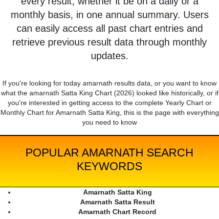
every result, whether it be on a daily or a
monthly basis, in one annual summary. Users
can easily access all past chart entries and
retrieve previous result data through monthly
updates.
If you're looking for today amarnath results data, or you want to know
what the amarnath Satta King Chart (2026) looked like historically, or if
you're interested in getting access to the complete Yearly Chart or
Monthly Chart for Amarnath Satta King, this is the page with everything
you need to know
POPULAR AMARNATH SEARCH
KEYWORDS
Amarnath Satta King
Amarnath Satta Result
Amarnath Chart Record