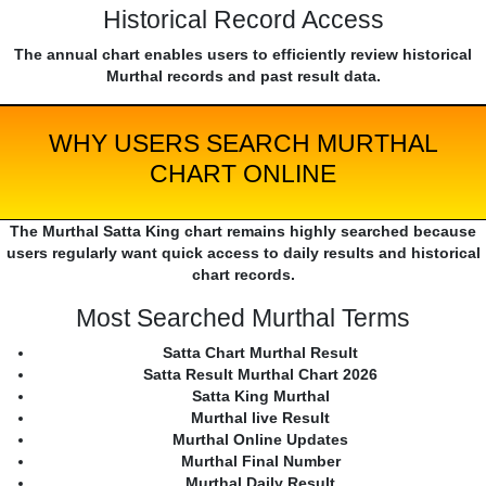
Historical Record Access
The annual chart enables users to efficiently review historical
Murthal records and past result data.
WHY USERS SEARCH MURTHAL
CHART ONLINE
The Murthal Satta King chart remains highly searched because
users regularly want quick access to daily results and historical
chart records.
Most Searched Murthal Terms
Satta Chart Murthal Result
Satta Result Murthal Chart 2026
Satta King Murthal
Murthal live Result
Murthal Online Updates
Murthal Final Number
Murthal Daily Result