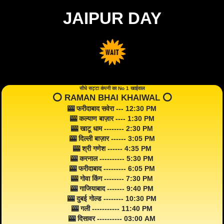
JAIPUR DAY
सीधे सट्टा कंपनी का No 1 खाईवाल
⭕️ RAMAN BHAI KHAIWAL ⭕️
🎰 फरीदाबाद सवेरा --- 12:30 PM
🎰 कल्याण बाज़ार ---- 1:30 PM
🎰 खाटू धाम -------- 2:30 PM
🎰 दिल्ली बाज़ार ------ 3:05 PM
🎰 श्री गणेश ------ 4:35 PM
🎰 करनाल ---------- 5:30 PM
🎰 फरीदाबाद --------- 6:05 PM
🎰 गोवा किंग -------- 7:30 PM
🎰 गाजियाबाद ------- 9:40 PM
🎰 दुबई गोल्ड -------- 10:30 PM
🎰 गली ----------- 11:40 PM
🎰 दिसावर ---------- 03:00 AM