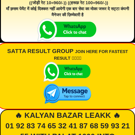
((जोड़ी रेट 10=960/-)) ((हरूफ़ रेट 100=960/-))
माँ क़सम पेमेंट में कोई दिक्कत नहीं आयेगी एक बार सेवा का मोका जरूर दे सट्टा कंपनी
मैनेजर की ज़िम्मेवारी है
SATTA RESULT GROUP
JOIN HERE FOR FASTEST
RESULT 👇🏾👇🏾
🔥 KALYAN BAZAR LEAKK 🔥
01 92 83 74 65 32 41 87 68 59 93 21