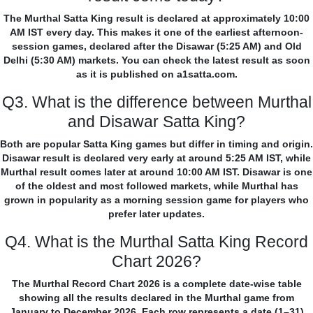
The Murthal Satta King result is declared at approximately 10:00
AM IST every day. This makes it one of the earliest afternoon-
session games, declared after the Disawar (5:25 AM) and Old
Delhi (5:30 AM) markets. You can check the latest result as soon
as it is published on a1satta.com.
Q3. What is the difference between Murthal
and Disawar Satta King?
Both are popular Satta King games but differ in timing and origin.
Disawar result is declared very early at around 5:25 AM IST, while
Murthal result comes later at around 10:00 AM IST. Disawar is one
of the oldest and most followed markets, while Murthal has
grown in popularity as a morning session game for players who
prefer later updates.
Q4. What is the Murthal Satta King Record
Chart 2026?
The Murthal Record Chart 2026 is a complete date-wise table
showing all the results declared in the Murthal game from
January to December 2026. Each row represents a date (1–31)