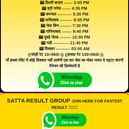
🎰 दिल्ली बाज़ार ------ 3:05 PM
🎰 श्री गणेश ------ 4:35 PM
🎰 करनाल ---------- 5:30 PM
🎰 फरीदाबाद --------- 6:05 PM
🎰 गोवा किंग -------- 7:30 PM
🎰 गाजियाबाद ------- 9:40 PM
🎰 दुबई गोल्ड -------- 10:30 PM
🎰 गली ----------- 11:40 PM
🎰 दिसावर ---------- 03:00 AM
((जोड़ी रेट 10=960/-)) ((हरूफ़ रेट 100=960/-))
माँ क़सम पेमेंट में कोई दिक्कत नहीं आयेगी एक बार सेवा का मोका जरूर दे सट्टा कंपनी
मैनेजर की ज़िम्मेवारी है
SATTA RESULT GROUP
JOIN HERE FOR FASTEST
RESULT 👇🏾👇🏾