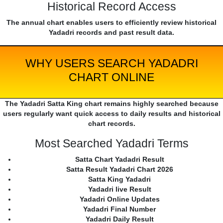
Historical Record Access
The annual chart enables users to efficiently review historical
Yadadri records and past result data.
WHY USERS SEARCH YADADRI
CHART ONLINE
The Yadadri Satta King chart remains highly searched because
users regularly want quick access to daily results and historical
chart records.
Most Searched Yadadri Terms
Satta Chart Yadadri Result
Satta Result Yadadri Chart 2026
Satta King Yadadri
Yadadri live Result
Yadadri Online Updates
Yadadri Final Number
Yadadri Daily Result