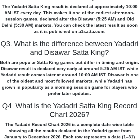
The Yadadri Satta King result is declared at approximately 10:00
AM IST every day. This makes it one of the earliest afternoon-
session games, declared after the Disawar (5:25 AM) and Old
Delhi (5:30 AM) markets. You can check the latest result as soon
as it is published on a1satta.com.
Q3. What is the difference between Yadadri
and Disawar Satta King?
Both are popular Satta King games but differ in timing and origin.
Disawar result is declared very early at around 5:25 AM IST, while
Yadadri result comes later at around 10:00 AM IST. Disawar is one
of the oldest and most followed markets, while Yadadri has
grown in popularity as a morning session game for players who
prefer later updates.
Q4. What is the Yadadri Satta King Record
Chart 2026?
The Yadadri Record Chart 2026 is a complete date-wise table
showing all the results declared in the Yadadri game from
January to December 2026. Each row represents a date (1–31)