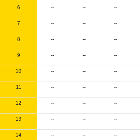
6
--
--
--
7
--
--
--
8
--
--
--
9
--
--
--
10
--
--
--
11
--
--
--
12
--
--
--
13
--
--
--
14
--
--
--