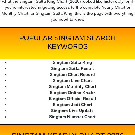
what the singtam Satta King Chart (2026) looked like historically, or if
you're interested in getting access to the complete Yearly Chart or
Monthly Chart for Singtam Satta King, this is the page with everything
you need to know
POPULAR SINGTAM SEARCH
KEYWORDS
Singtam Satta King
Singtam Satta Result
Singtam Chart Record
Singtam Live Chart
Singtam Monthly Chart
Singtam Online Khabr
Singtam Official Result
Singtam Jodi Chart
Singtam Live Update
Singtam Number Chart