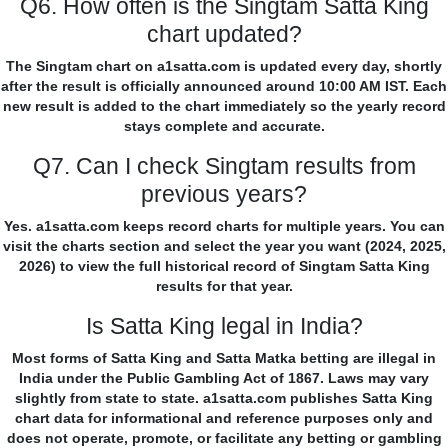
Q6. How often is the Singtam Satta King
chart updated?
The Singtam chart on a1satta.com is updated every day, shortly
after the result is officially announced around 10:00 AM IST. Each
new result is added to the chart immediately so the yearly record
stays complete and accurate.
Q7. Can I check Singtam results from
previous years?
Yes. a1satta.com keeps record charts for multiple years. You can
visit the charts section and select the year you want (2024, 2025,
2026) to view the full historical record of Singtam Satta King
results for that year.
Is Satta King legal in India?
Most forms of Satta King and Satta Matka betting are illegal in
India under the Public Gambling Act of 1867. Laws may vary
slightly from state to state. a1satta.com publishes Satta King
chart data for informational and reference purposes only and
does not operate, promote, or facilitate any betting or gambling