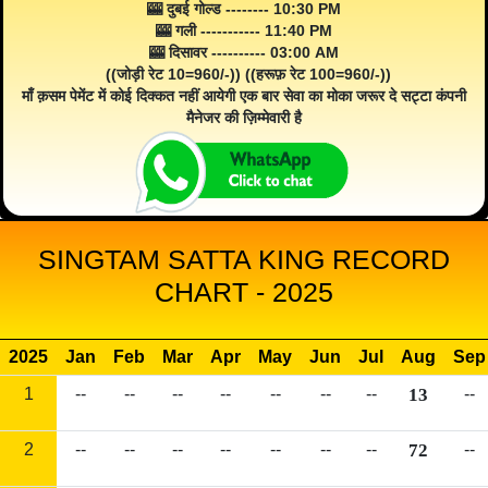
🎰 दुबई गोल्ड -------- 10:30 PM
🎰 गली ----------- 11:40 PM
🎰 दिसावर ---------- 03:00 AM
((जोड़ी रेट 10=960/-)) ((हरूफ़ रेट 100=960/-))
माँ क़सम पेमेंट में कोई दिक्कत नहीं आयेगी एक बार सेवा का मोका जरूर दे सट्टा कंपनी
मैनेजर की ज़िम्मेवारी है
SINGTAM SATTA KING RECORD
CHART - 2025
2025
Jan
Feb
Mar
Apr
May
Jun
Jul
Aug
Sep
1
--
--
--
--
--
--
--
13
--
2
--
--
--
--
--
--
--
72
--