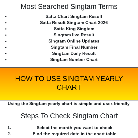
Most Searched Singtam Terms
Satta Chart Singtam Result
Satta Result Singtam Chart 2026
Satta King Singtam
Singtam live Result
Singtam Online Updates
Singtam Final Number
Singtam Daily Result
Singtam Number Chart
HOW TO USE SINGTAM YEARLY
CHART
Using the Singtam yearly chart is simple and user-friendly.
Steps To Check Singtam Chart
Select the month you want to check.
Find the required date in the chart table.