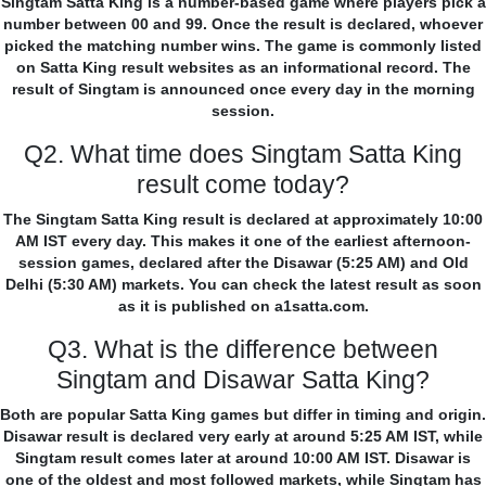
Singtam Satta King is a number-based game where players pick a
number between 00 and 99. Once the result is declared, whoever
picked the matching number wins. The game is commonly listed
on Satta King result websites as an informational record. The
result of Singtam is announced once every day in the morning
session.
Q2. What time does Singtam Satta King
result come today?
The Singtam Satta King result is declared at approximately 10:00
AM IST every day. This makes it one of the earliest afternoon-
session games, declared after the Disawar (5:25 AM) and Old
Delhi (5:30 AM) markets. You can check the latest result as soon
as it is published on a1satta.com.
Q3. What is the difference between
Singtam and Disawar Satta King?
Both are popular Satta King games but differ in timing and origin.
Disawar result is declared very early at around 5:25 AM IST, while
Singtam result comes later at around 10:00 AM IST. Disawar is
one of the oldest and most followed markets, while Singtam has