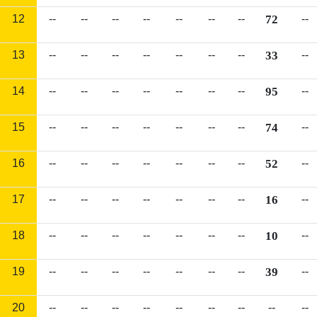
12
--
--
--
--
--
--
--
72
--
13
--
--
--
--
--
--
--
33
--
14
--
--
--
--
--
--
--
95
--
15
--
--
--
--
--
--
--
74
--
16
--
--
--
--
--
--
--
52
--
17
--
--
--
--
--
--
--
16
--
18
--
--
--
--
--
--
--
10
--
19
--
--
--
--
--
--
--
39
--
20
--
--
--
--
--
--
--
--
--