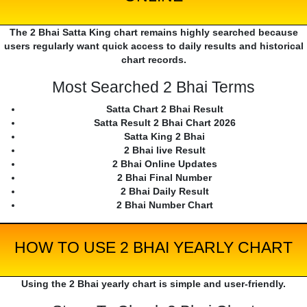
The 2 Bhai Satta King chart remains highly searched because
users regularly want quick access to daily results and historical
chart records.
Most Searched 2 Bhai Terms
Satta Chart 2 Bhai Result
Satta Result 2 Bhai Chart 2026
Satta King 2 Bhai
2 Bhai live Result
2 Bhai Online Updates
2 Bhai Final Number
2 Bhai Daily Result
2 Bhai Number Chart
HOW TO USE 2 BHAI YEARLY CHART
Using the 2 Bhai yearly chart is simple and user-friendly.