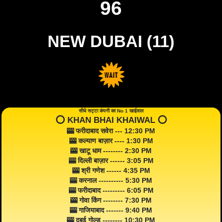
96
NEW DUBAI (11)
सीधे सट्टा कंपनी का No 1 खाईवाल
⭕️ KHAN BHAI KHAIWAL ⭕️
🎰 फरीदाबाद सवेरा --- 12:30 PM
🎰 कल्याण बाज़ार ---- 1:30 PM
🎰 खाटू धाम -------- 2:30 PM
🎰 दिल्ली बाज़ार ------ 3:05 PM
🎰 श्री गणेश ------ 4:35 PM
🎰 करनाल ---------- 5:30 PM
🎰 फरीदाबाद --------- 6:05 PM
🎰 गोवा किंग -------- 7:30 PM
🎰 गाजियाबाद ------- 9:40 PM
🎰 दुबई गोल्ड -------- 10:30 PM