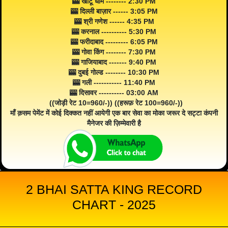
🎰 खाटू धाम -------- 2:30 PM
🎰 दिल्ली बाज़ार ------ 3:05 PM
🎰 श्री गणेश ------ 4:35 PM
🎰 करनाल ---------- 5:30 PM
🎰 फरीदाबाद --------- 6:05 PM
🎰 गोवा किंग -------- 7:30 PM
🎰 गाजियाबाद ------- 9:40 PM
🎰 दुबई गोल्ड -------- 10:30 PM
🎰 गली ----------- 11:40 PM
🎰 दिसावर ---------- 03:00 AM
((जोड़ी रेट 10=960/-)) ((हरूफ़ रेट 100=960/-))
माँ क़सम पेमेंट में कोई दिक्कत नहीं आयेगी एक बार सेवा का मोका जरूर दे सट्टा कंपनी
मैनेजर की ज़िम्मेवारी है
2 BHAI SATTA KING RECORD
CHART - 2025