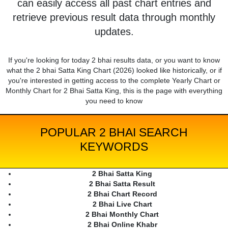
can easily access all past chart entries and
retrieve previous result data through monthly
updates.
If you're looking for today 2 bhai results data, or you want to know
what the 2 bhai Satta King Chart (2026) looked like historically, or if
you're interested in getting access to the complete Yearly Chart or
Monthly Chart for 2 Bhai Satta King, this is the page with everything
you need to know
POPULAR 2 BHAI SEARCH
KEYWORDS
2 Bhai Satta King
2 Bhai Satta Result
2 Bhai Chart Record
2 Bhai Live Chart
2 Bhai Monthly Chart
2 Bhai Online Khabr