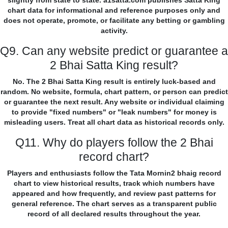
slightly from state to state. a1satta.com publishes Satta King
chart data for informational and reference purposes only and
does not operate, promote, or facilitate any betting or gambling
activity.
Q9. Can any website predict or guarantee a
2 Bhai Satta King result?
No. The 2 Bhai Satta King result is entirely luck-based and
random. No website, formula, chart pattern, or person can predict
or guarantee the next result. Any website or individual claiming
to provide "fixed numbers" or "leak numbers" for money is
misleading users. Treat all chart data as historical records only.
Q11. Why do players follow the 2 Bhai
record chart?
Players and enthusiasts follow the Tata Mornin2 bhaig record
chart to view historical results, track which numbers have
appeared and how frequently, and review past patterns for
general reference. The chart serves as a transparent public
record of all declared results throughout the year.