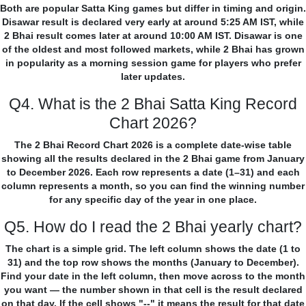
Both are popular Satta King games but differ in timing and origin.
Disawar result is declared very early at around 5:25 AM IST, while
2 Bhai result comes later at around 10:00 AM IST. Disawar is one
of the oldest and most followed markets, while 2 Bhai has grown
in popularity as a morning session game for players who prefer
later updates.
Q4. What is the 2 Bhai Satta King Record
Chart 2026?
The 2 Bhai Record Chart 2026 is a complete date-wise table
showing all the results declared in the 2 Bhai game from January
to December 2026. Each row represents a date (1–31) and each
column represents a month, so you can find the winning number
for any specific day of the year in one place.
Q5. How do I read the 2 Bhai yearly chart?
The chart is a simple grid. The left column shows the date (1 to
31) and the top row shows the months (January to December).
Find your date in the left column, then move across to the month
you want — the number shown in that cell is the result declared
on that day. If the cell shows "--" it means the result for that date