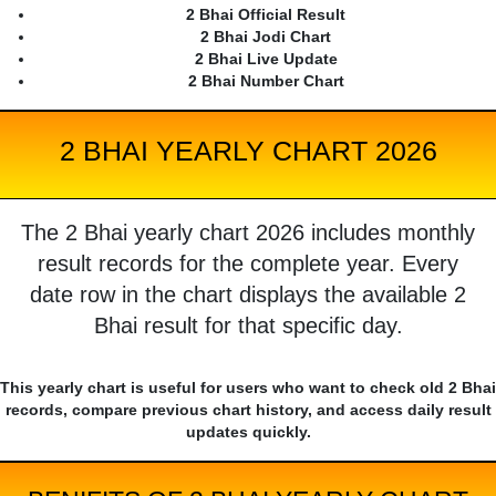
2 Bhai Official Result
2 Bhai Jodi Chart
2 Bhai Live Update
2 Bhai Number Chart
2 BHAI YEARLY CHART 2026
The 2 Bhai yearly chart 2026 includes monthly
result records for the complete year. Every
date row in the chart displays the available 2
Bhai result for that specific day.
This yearly chart is useful for users who want to check old 2 Bhai
records, compare previous chart history, and access daily result
updates quickly.