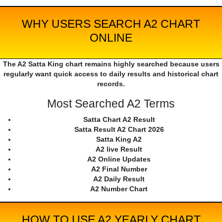
WHY USERS SEARCH A2 CHART
ONLINE
The A2 Satta King chart remains highly searched because users
regularly want quick access to daily results and historical chart
records.
Most Searched A2 Terms
Satta Chart A2 Result
Satta Result A2 Chart 2026
Satta King A2
A2 live Result
A2 Online Updates
A2 Final Number
A2 Daily Result
A2 Number Chart
HOW TO USE A2 YEARLY CHART