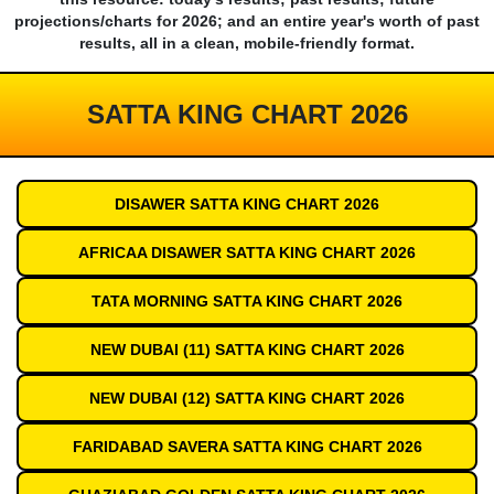
projections/charts for 2026; and an entire year's worth of past
results, all in a clean, mobile-friendly format.
SATTA KING CHART 2026
DISAWER SATTA KING CHART 2026
AFRICAA DISAWER SATTA KING CHART 2026
TATA MORNING SATTA KING CHART 2026
NEW DUBAI (11) SATTA KING CHART 2026
NEW DUBAI (12) SATTA KING CHART 2026
FARIDABAD SAVERA SATTA KING CHART 2026