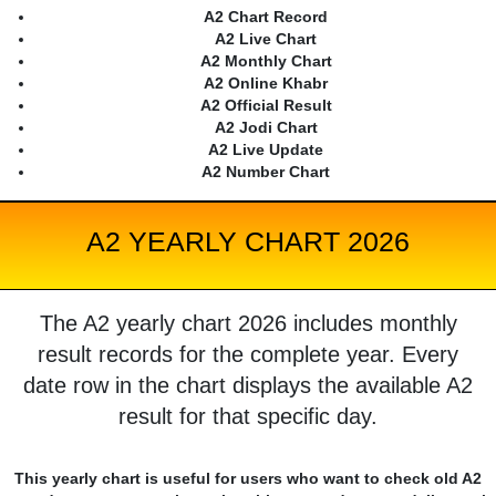
A2 Chart Record
A2 Live Chart
A2 Monthly Chart
A2 Online Khabr
A2 Official Result
A2 Jodi Chart
A2 Live Update
A2 Number Chart
A2 YEARLY CHART 2026
The A2 yearly chart 2026 includes monthly
result records for the complete year. Every
date row in the chart displays the available A2
result for that specific day.
This yearly chart is useful for users who want to check old A2