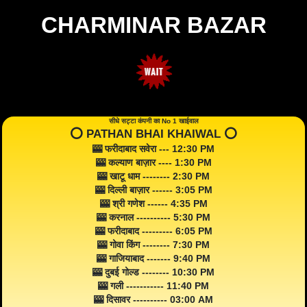
CHARMINAR BAZAR
सीधे सट्टा कंपनी का No 1 खाईवाल
⭕️ PATHAN BHAI KHAIWAL ⭕️
🎰 फरीदाबाद सवेरा --- 12:30 PM
🎰 कल्याण बाज़ार ---- 1:30 PM
🎰 खाटू धाम -------- 2:30 PM
🎰 दिल्ली बाज़ार ------ 3:05 PM
🎰 श्री गणेश ------ 4:35 PM
🎰 करनाल ---------- 5:30 PM
🎰 फरीदाबाद --------- 6:05 PM
🎰 गोवा किंग -------- 7:30 PM
🎰 गाजियाबाद ------- 9:40 PM
🎰 दुबई गोल्ड -------- 10:30 PM
🎰 गली ----------- 11:40 PM
🎰 दिसावर ---------- 03:00 AM