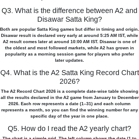
Q3. What is the difference between A2 and
Disawar Satta King?
Both are popular Satta King games but differ in timing and origin.
Disawar result is declared very early at around 5:25 AM IST, while
A2 result comes later at around 10:00 AM IST. Disawar is one of
the oldest and most followed markets, while A2 has grown in
popularity as a morning session game for players who prefer
later updates.
Q4. What is the A2 Satta King Record Chart
2026?
The A2 Record Chart 2026 is a complete date-wise table showing
all the results declared in the A2 game from January to December
2026. Each row represents a date (1–31) and each column
represents a month, so you can find the winning number for any
specific day of the year in one place.
Q5. How do I read the A2 yearly chart?
The chart is a simple grid. The left column shows the date (1 to