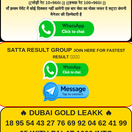
((जोड़ी रेट 10=960/-)) ((हरूफ़ रेट 100=960/-))
माँ क़सम पेमेंट में कोई दिक्कत नहीं आयेगी एक बार सेवा का मोका जरूर दे सट्टा कंपनी
मैनेजर की ज़िम्मेवारी है
SATTA RESULT GROUP
JOIN HERE FOR FASTEST
RESULT 👇🏾👇🏾
🔥 DUBAI GOLD LEAKK 🔥
18 95 54 43 27 76 69 92 04 62 41 99